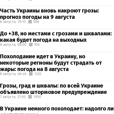
Часть Украины вновь накроют грозы:
прогноз погоды на 9 августа
8 августа,
19:15
586
До +38, но местами с грозами и шквалами:
какая будет погода на выходных
8 августа,
08:00
955
Похолодание идет в Украину, но
некоторые регионы будут страдать от
жары: погода на 8 августа
8 августа,
06:46
1325
Грозы, град и шквалы: по всей Украине
объявлено штормовое предупреждение
7 августа,
21:00
1950
В Украине немного похолодает: надолго ли