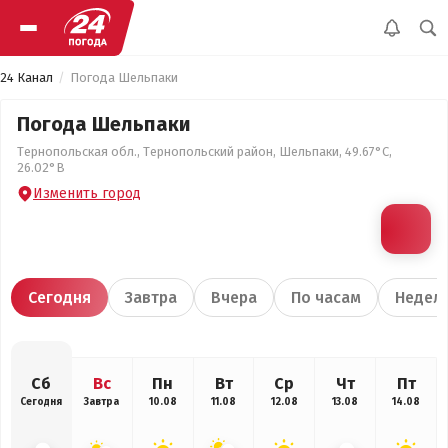
24 Канал
Погода Шельпаки
Погода Шельпаки
Тернопольская обл., Тернопольский район, Шельпаки, 49.67°С,
26.02°В
Изменить город
Сегодня
Завтра
Вчера
По часам
Недел
Сб
Вс
Пн
Вт
Ср
Чт
Пт
Сегодня
Завтра
10.08
11.08
12.08
13.08
14.08