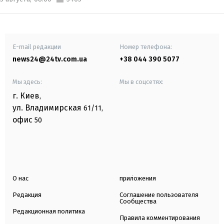
E-mail редакции
Номер телефона:
news24@24tv.com.ua
+38 044 390 5077
Мы здесь:
Мы в соцсетях:
г. Киев
,
ул. Владимирская
61/11,
офис
50
О нас
приложения
Редакция
Соглашение пользователя
Сообщества
Редакционная политика
Правила комментирования