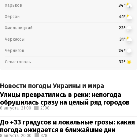
Харьков
34°
Херсон
41°
Хмельницкий
23°
Черкассы
31°
Чернигов
24°
Севастополь
32°
Новости погоды Украины и мира
Улицы превратились в реки: непогода
обрушилась сразу на целый ряд городов
8 августа,
21:00
2308
До +33 градусов и локальные грозы: какая
погода ожидается в ближайшие дни
8 августа,
20:00
378