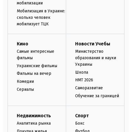
мобилизации
Мобилизация в Украине:
сколько человек
мобилизует ТЦК
Кино
Новости Учебы
Самые интересные
Министерство
фильмы
образования и науки
Украины
Украинские фильмы
Школа
Фильмы на вечер
НМТ 2026
Комедии
Саморазвитие
Сериалы
Обучение за границей
Недвижимость
Спорт
Аналитика рынка
Бокс
Покупка жилья
Футбол