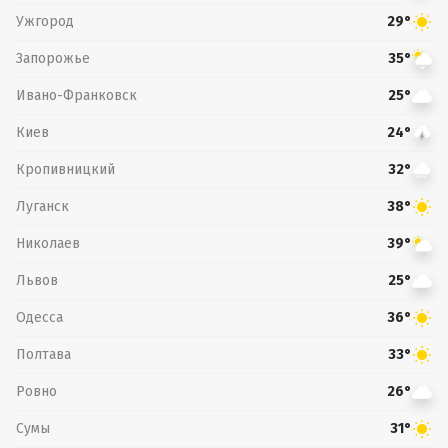
Ужгород
29°
Запорожье
35°
Ивано-Франковск
25°
Киев
24°
Кропивницкий
32°
Луганск
38°
Николаев
39°
Львов
25°
Одесса
36°
Полтава
33°
Ровно
26°
Сумы
31°