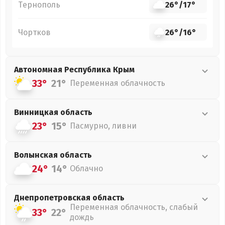
Тернополь
26°
/
17°
Чортков
26°
/
16°
Автономная Республика Крым
33°
21°
Переменная облачность
Винницкая
область
23°
15°
Пасмурно, ливни
Волынская
область
24°
14°
Облачно
Днепропетровская
область
Переменная облачность, слабый
33°
22°
дождь