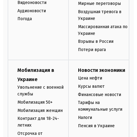
Видеоновости
Мирные переговоры
Аудионовости
Воздушная тревога в
Украине
Погода
Массированная атака по
Украине
Взрывы в России
Потери врага
Мобилизация в
Новости экономики
Цена нефти
Украине
Курсы валют
Увольнение с военной
службы
Финансовые новости
Мобилизация 50+
Тарифы на
коммунальные услуги
Мобилизация женщин
Налоги
Контракт для 18-24-
летних
Пенсия в Украине
Отсрочка от