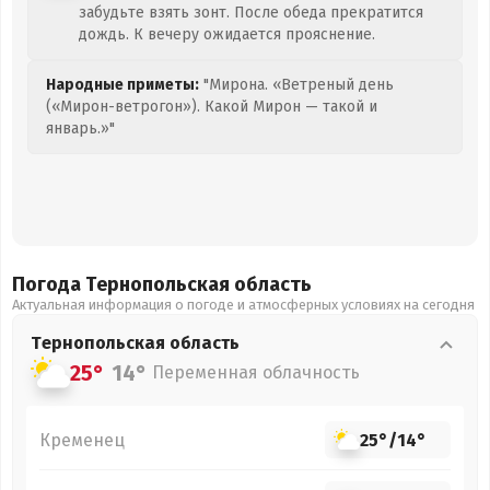
забудьте взять зонт. После обеда прекратится
дождь. К вечеру ожидается прояснение.
Народные приметы:
"Мирона. «Ветреный день
(«Мирон-ветрогон»). Какой Мирон — такой и
январь.»"
Погода Тернопольская
область
Актуальная информация о погоде и атмосферных условиях на сегодня
Тернопольская
область
25°
14°
Переменная облачность
Кременец
25°
/
14°