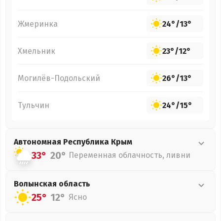
Жмеринка
24°
/
13°
Хмельник
23°
/
12°
Могилёв-Подольский
26°
/
13°
Тульчин
24°
/
15°
Автономная Республика Крым
33°
20°
Переменная облачность, ливни
Волынская
область
25°
12°
Ясно