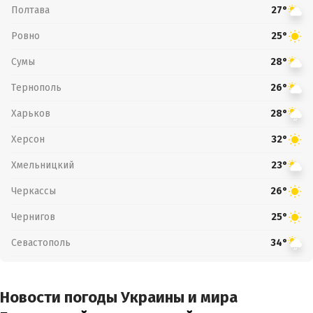
Полтава
27°
Ровно
25°
Сумы
28°
Тернополь
26°
Харьков
28°
Херсон
32°
Хмельницкий
23°
Черкассы
26°
Чернигов
25°
Севастополь
34°
Новости погоды Украины и мира