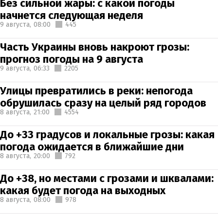
Без сильной жары: с какой погоды
начнется следующая неделя
9 августа,
08:00
445
Часть Украины вновь накроют грозы:
прогноз погоды на 9 августа
9 августа,
06:33
2205
Улицы превратились в реки: непогода
обрушилась сразу на целый ряд городов
8 августа,
21:00
4554
До +33 градусов и локальные грозы: какая
погода ожидается в ближайшие дни
8 августа,
20:00
792
До +38, но местами с грозами и шквалами:
какая будет погода на выходных
8 августа,
08:00
978