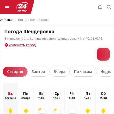
24 Канал
Погода Шендеровка
Погода Шендеровка
Винницкая обл., Винницкий район, Шендеровка, 49.41°С, 28.92°В
Изменить город
Сегодня
Завтра
Вчера
По часам
Недел
Вс
Пн
Вт
Ср
Чт
Пт
Сб
Сегодня
Завтра
11.08
12.08
13.08
14.08
15.08