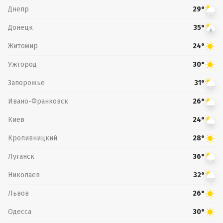
Днепр
29°
Донецк
35°
Житомир
24°
Ужгород
30°
Запорожье
31°
Ивано-Франковск
26°
Киев
24°
Кропивницкий
28°
Луганск
36°
Николаев
32°
Львов
26°
Одесса
30°