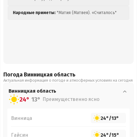
Народные приметы:
"Матия (Матвея). «Считалось"
Погода Винницкая
область
Актуальная информация о погоде и атмосферных условиях на сегодня
Винницкая
область
24°
13°
Преимущественно ясно
Винница
24°
/
13°
Гайсин
24°
/
15°