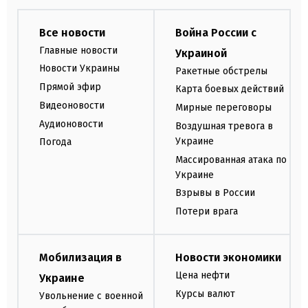
Все новости
Война России с
Главные новости
Украиной
Новости Украины
Ракетные обстрелы
Прямой эфир
Карта боевых действий
Видеоновости
Мирные переговоры
Аудионовости
Воздушная тревога в
Украине
Погода
Массированная атака по
Украине
Взрывы в России
Потери врага
Мобилизация в
Новости экономики
Цена нефти
Украине
Курсы валют
Увольнение с военной