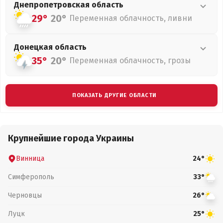
Днепропетровская
область
29°
20°
Переменная облачность, ливни
Донецкая
область
35°
20°
Переменная облачность, грозы
ПОКАЗАТЬ ДРУГИЕ ОБЛАСТИ
Крупнейшие города Украины
Винница
24°
Симферополь
33°
Черновцы
26°
Луцк
25°