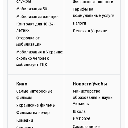
службы
Финансовые новости
Мобилизация 50+
Тарифы на
коммунальные услуги
Мобилизация женщин
Налоги
Контракт для 18-24-
летних
Пенсия в Украине
Отсрочка от
мобилизации
Мобилизация в Украине:
сколько человек
мобилизует ТЦК
Кино
Новости Учебы
Самые интересные
Министерство
фильмы
образования и науки
Украины
Украинские фильмы
Школа
Фильмы на вечер
НМТ 2026
Комедии
Саморазвитие