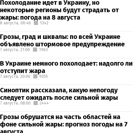
Похолодание идет в Украину, но
некоторые регионы будут страдать от
жары: погода на 8 августа
8 августа,
06:46
1342
Грозы, град и шквалы: по всей Украине
объявлено штормовое предупреждение
7 августа,
21:00
1963
В Украине немного похолодает: надолго ли
отступит жара
7 августа,
20:00
9355
Синоптик рассказала, какую непогоду
следует ожидать после сильной жары
7 августа,
08:00
2444
Грозы обрушатся на часть областей на
фоне сильной жары: прогноз погоды на 7
августа