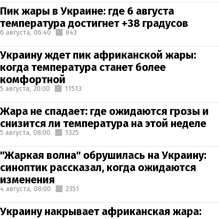
Пик жары в Украине: где 6 августа
температура достигнет +38 градусов
6 августа,
06:40
843
Украину ждет пик африканской жары:
когда температура станет более
комфортной
5 августа,
20:00
11513
Жара не спадает: где ожидаются грозы и
снизится ли температура на этой неделе
5 августа,
08:00
1325
"Жаркая волна" обрушилась на Украину:
синоптик рассказал, когда ожидаются
изменения
4 августа,
08:00
2351
Украину накрывает африканская жара: