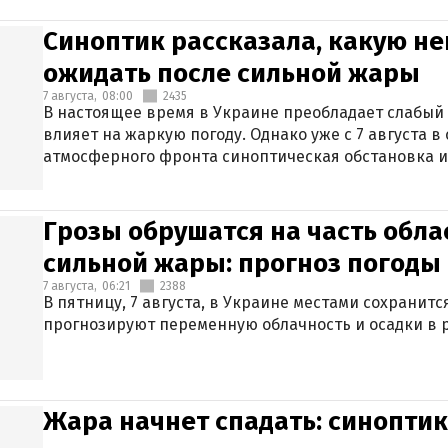
Синоптик рассказала, какую не
ожидать после сильной жары
7 августа,
08:00
2435
В настоящее время в Украине преобладает слабый 
влияет на жаркую погоду. Однако уже с 7 августа 
атмосферного фронта синоптическая обстановка и
Грозы обрушатся на часть обла
сильной жары: прогноз погоды 
7 августа,
06:21
2388
В пятницу, 7 августа, в Украине местами сохранит
прогнозируют переменную облачность и осадки в р
Жара начнет спадать: синоптик