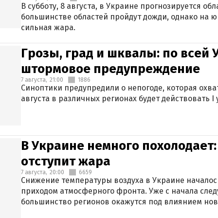
В субботу, 8 августа, в Украине прогнозируется об
большинстве областей пройдут дожди, однако на ю
сильная жара.
Грозы, град и шквалы: по всей
штормовое предупреждение
7 августа,
21:00
1886
Синоптики предупредили о непогоде, которая охват
августа в различных регионах будет действовать I
В Украине немного похолодает:
отступит жара
7 августа,
20:00
6659
Снижение температуры воздуха в Украине началось
приходом атмосферного фронта. Уже с начала сле
большинство регионов окажутся под влиянием нов