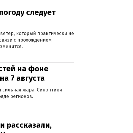
погоду следует
ветер, который практически не
в связи с прохождением
зменится.
стей на фоне
на 7 августа
ся сильная жара. Синоптики
яде регионов.
и рассказали,