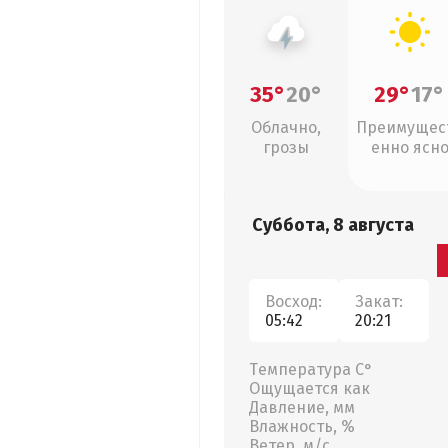
35°
20°
29°
17°
Облачно,
Преимущес
грозы
енно ясн
Суббота, 8 августа
Восход:
Закат:
05:42
20:21
Температура С°
Ощущается как
Давление, мм
Влажность, %
Ветер, м/с