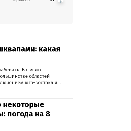
 шквалами: какая
абевать. В связи с
большинстве областей
ключением юго-востока и
о некоторые
: погода на 8