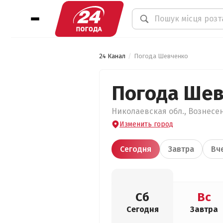
24 Канал
Погода Шевченко
Погода Ше
Николаевская обл., Вознесен
Изменить город
Сегодня
Завтра
Вч
Сб
Вс
Сегодня
Завтра