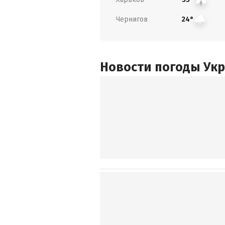
Чернигов
24°
Новости погоды Ук