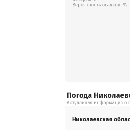
Вероятность осадков, %
Погода Николаев
Актуальная информация о п
Николаевская
обла