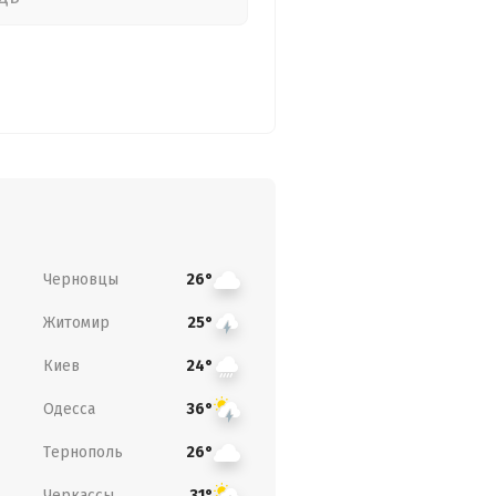
Черновцы
26°
Житомир
25°
Киев
24°
Одесса
36°
Тернополь
26°
Черкассы
31°