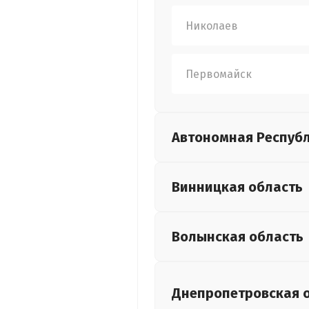
Николаев
Первомайск
Автономная Респуб
Винницкая
область
Волынская
область
Днепропетровская