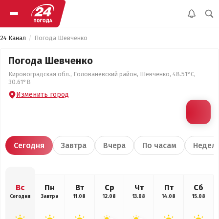
24 Канал
Погода Шевченко
Погода Шевченко
Кировоградская обл., Голованевский район, Шевченко, 48.51°С,
30.61°В
Изменить город
Сегодня
Завтра
Вчера
По часам
Недел
Вс
Пн
Вт
Ср
Чт
Пт
Сб
Сегодня
Завтра
11.08
12.08
13.08
14.08
15.08