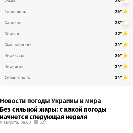
Сумы
28°
Тернополь
26°
Харьков
28°
Херсон
32°
Хмельницкий
24°
Черкассы
26°
Чернигов
24°
Севастополь
34°
Новости погоды Украины и мира
Без сильной жары: с какой погоды
начнется следующая неделя
9 августа,
08:00
527