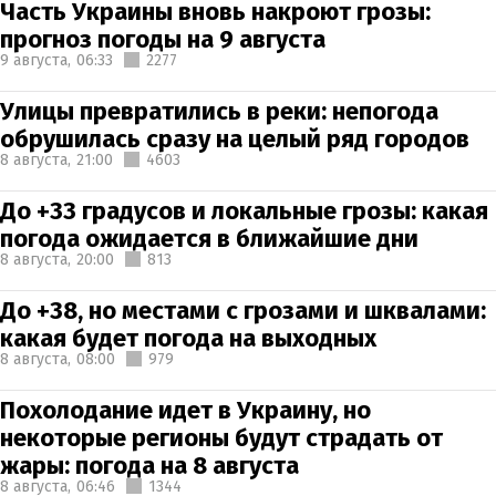
Часть Украины вновь накроют грозы:
прогноз погоды на 9 августа
9 августа,
06:33
2277
Улицы превратились в реки: непогода
обрушилась сразу на целый ряд городов
8 августа,
21:00
4603
До +33 градусов и локальные грозы: какая
погода ожидается в ближайшие дни
8 августа,
20:00
813
До +38, но местами с грозами и шквалами:
какая будет погода на выходных
8 августа,
08:00
979
Похолодание идет в Украину, но
некоторые регионы будут страдать от
жары: погода на 8 августа
8 августа,
06:46
1344