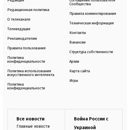
Редакция
Соглашение пользователя
Сообщества
Редакционная политика
Правила комментирования
О телеканале
Техническая информация
Телеведущие
Контакты
Рекламодателям
Вакансии
Правила пользования
Структура собственности
Политика
конфиденциальности
Архив
Политика использования
Карта сайта
искусственного интеллекта
Игры
Политика
конфиденциальности
Все новости
Война России с
Главные новости
Украиной