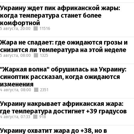
Украину ждет пик африканской жары:
когда температура станет более
комфортной
5 августа,
20:00
11516
Жара не спадает: где ожидаются грозы и
снизится ли температура на этой неделе
5 августа,
08:00
1325
"Жаркая волна" обрушилась на Украину:
синоптик рассказал, когда ожидаются
изменения
4 августа,
08:00
2351
Украину накрывает африканская жара:
где температура достигнет +39 градусов
4 августа,
07:33
918
Украину охватит жара до +38, но в