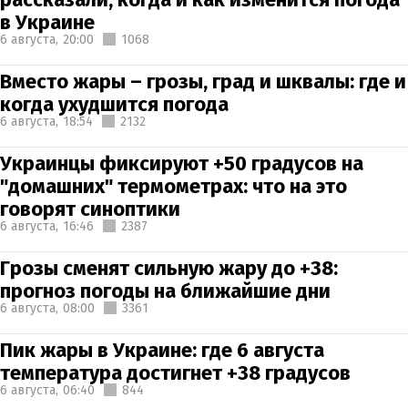
в Украине
6 августа,
20:00
1068
Вместо жары – грозы, град и шквалы: где и
когда ухудшится погода
6 августа,
18:54
2132
Украинцы фиксируют +50 градусов на
"домашних" термометрах: что на это
говорят синоптики
6 августа,
16:46
2387
Грозы сменят сильную жару до +38:
прогноз погоды на ближайшие дни
6 августа,
08:00
3361
Пик жары в Украине: где 6 августа
температура достигнет +38 градусов
6 августа,
06:40
844