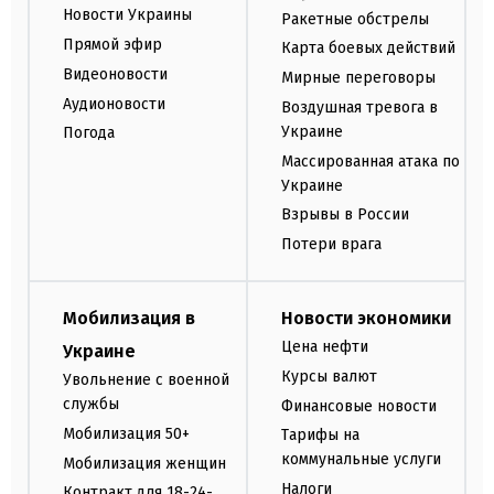
Новости Украины
Ракетные обстрелы
Прямой эфир
Карта боевых действий
Видеоновости
Мирные переговоры
Аудионовости
Воздушная тревога в
Украине
Погода
Массированная атака по
Украине
Взрывы в России
Потери врага
Мобилизация в
Новости экономики
Цена нефти
Украине
Курсы валют
Увольнение с военной
службы
Финансовые новости
Мобилизация 50+
Тарифы на
коммунальные услуги
Мобилизация женщин
Налоги
Контракт для 18-24-