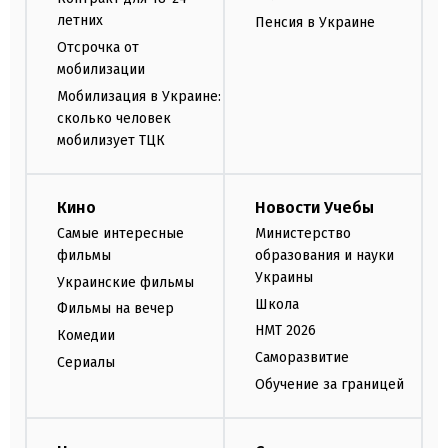
летних
Пенсия в Украине
Отсрочка от
мобилизации
Мобилизация в Украине:
сколько человек
мобилизует ТЦК
Кино
Новости Учебы
Самые интересные
Министерство
фильмы
образования и науки
Украины
Украинские фильмы
Школа
Фильмы на вечер
НМТ 2026
Комедии
Саморазвитие
Сериалы
Обучение за границей