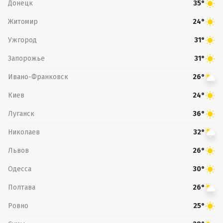
Донецк
35°
Житомир
24°
Ужгород
31°
Запорожье
31°
Ивано-Франковск
26°
Киев
24°
Луганск
36°
Николаев
32°
Львов
26°
Одесса
30°
Полтава
26°
Ровно
25°