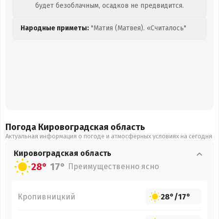
будет безоблачным, осадков не предвидится.
Народные приметы:
"Матия (Матвея). «Считалось"
Погода Кировоградская
область
Актуальная информация о погоде и атмосферных условиях на сегодня
Кировоградская
область
28°
17°
Преимущественно ясно
Кропивницкий
28°
/
17°