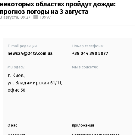
некоторых областях пройдут дожди:
прогноз погоды на 3 августа
3 августа,
09:27
10997
E-mail редакции
Номер телефона:
news24@24tv.com.ua
+38 044 390 5077
Мы здесь:
Мы в соцсетях:
г. Киев
,
ул. Владимирская
61/11,
офис
50
О нас
приложения