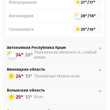
Новоукраинка
27°
/
17°
Александрия
28°
/
18°
Голованевск
25°
/
16°
Автономная Республика Крым
Переменная облачность, слабый
34°
20°
дождь
Винницкая
область
24°
13°
Преимущественно ясно
Волынская
область
25°
12°
Ясно