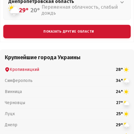
Днепропетровская
область
Переменная облачность, слабый
29°
20°
дождь
ПОКАЗАТЬ ДРУГИЕ ОБЛАСТИ
Крупнейшие города Украины
Кропивницкий
28°
Симферополь
34°
Винница
24°
Черновцы
27°
Луцк
25°
Днепр
29°