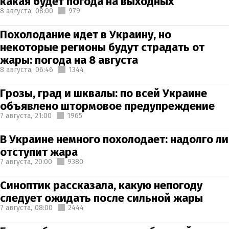
какая будет погода на выходных
8 августа,
08:00
979
Похолодание идет в Украину, но
некоторые регионы будут страдать от
жары: погода на 8 августа
8 августа,
06:46
1344
Грозы, град и шквалы: по всей Украине
объявлено штормовое предупреждение
7 августа,
21:00
1965
В Украине немного похолодает: надолго ли
отступит жара
7 августа,
20:00
9380
Синоптик рассказала, какую непогоду
следует ожидать после сильной жары
7 августа,
08:00
2444