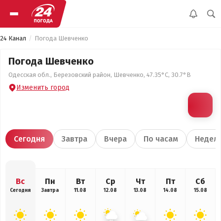
24 Канал
Погода Шевченко
Погода Шевченко
Одесская обл., Березовский район, Шевченко, 47.35°С, 30.7°В
Изменить город
Сегодня
Завтра
Вчера
По часам
Недел
Вс
Пн
Вт
Ср
Чт
Пт
Сб
Сегодня
Завтра
11.08
12.08
13.08
14.08
15.08