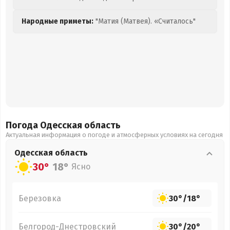
Народные приметы:
"Матия (Матвея). «Считалось"
Погода Одесская
область
Актуальная информация о погоде и атмосферных условиях на сегодня
Одесская
область
30°
18°
Ясно
Березовка
30°
/
18°
Белгород-Днестровский
30°
/
20°