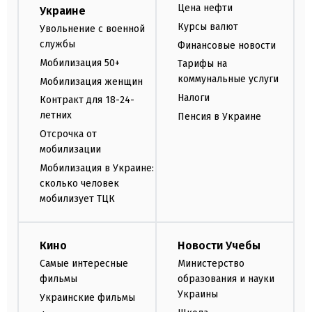
Цена нефти
Украине
Курсы валют
Увольнение с военной
службы
Финансовые новости
Мобилизация 50+
Тарифы на
коммунальные услуги
Мобилизация женщин
Налоги
Контракт для 18-24-
летних
Пенсия в Украине
Отсрочка от
мобилизации
Мобилизация в Украине:
сколько человек
мобилизует ТЦК
Кино
Новости Учебы
Самые интересные
Министерство
фильмы
образования и науки
Украины
Украинские фильмы