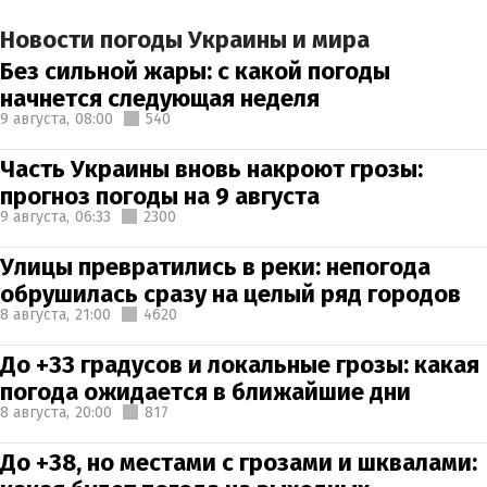
Новости погоды Украины и мира
Без сильной жары: с какой погоды
начнется следующая неделя
9 августа,
08:00
540
Часть Украины вновь накроют грозы:
прогноз погоды на 9 августа
9 августа,
06:33
2300
Улицы превратились в реки: непогода
обрушилась сразу на целый ряд городов
8 августа,
21:00
4620
До +33 градусов и локальные грозы: какая
погода ожидается в ближайшие дни
8 августа,
20:00
817
До +38, но местами с грозами и шквалами: