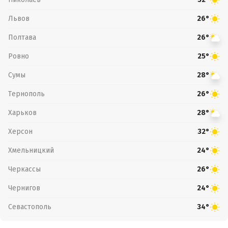
Львов
26°
Полтава
26°
Ровно
25°
Сумы
28°
Тернополь
26°
Харьков
28°
Херсон
32°
Хмельницкий
24°
Черкассы
26°
Чернигов
24°
Севастополь
34°