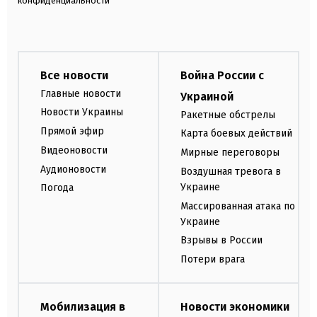
конфиденциальности
Все новости
Война России с
Главные новости
Украиной
Новости Украины
Ракетные обстрелы
Прямой эфир
Карта боевых действий
Видеоновости
Мирные переговоры
Аудионовости
Воздушная тревога в
Украине
Погода
Массированная атака по
Украине
Взрывы в России
Потери врага
Мобилизация в
Новости экономики