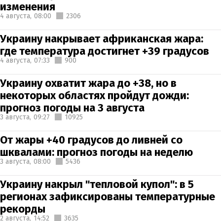
изменения
4 августа,
08:00
2306
Украину накрывает африканская жара:
где температура достигнет +39 градусов
4 августа,
07:33
900
Украину охватит жара до +38, но в
некоторых областях пройдут дожди:
прогноз погоды на 3 августа
3 августа,
09:27
10925
От жары +40 градусов до ливней со
шквалами: прогноз погоды на неделю
3 августа,
08:00
5436
Украину накрыл "тепловой купол": в 5
регионах зафиксированы температурные
рекорды
2 августа,
14:52
3635