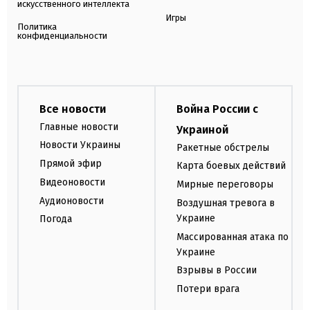
искусственного интеллекта
Игры
Политика
конфиденциальности
Все новости
Война России с
Главные новости
Украиной
Новости Украины
Ракетные обстрелы
Прямой эфир
Карта боевых действий
Видеоновости
Мирные переговоры
Аудионовости
Воздушная тревога в
Украине
Погода
Массированная атака по
Украине
Взрывы в России
Потери врага