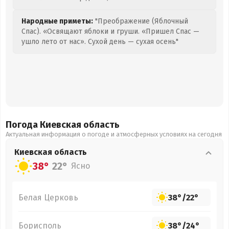
Народные приметы:
"Преображение (Яблочный
Спас). «Освящают яблоки и груши. «Пришел Спас —
ушло лето от нас». Сухой день — сухая осень"
Погода Киевская
область
Актуальная информация о погоде и атмосферных условиях на сегодня
Киевская
область
38°
22°
Ясно
Белая Церковь
38°
/
22°
Борисполь
38°
/
24°