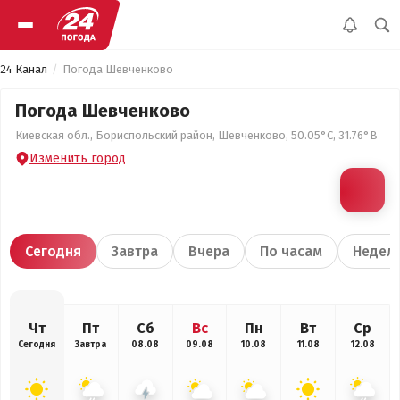
24 Канал
Погода Шевченково
Погода Шевченково
Киевская обл., Бориспольский район, Шевченково, 50.05°С, 31.76°В
Изменить город
Сегодня
Завтра
Вчера
По часам
Недел
Чт
Пт
Сб
Вс
Пн
Вт
Ср
Сегодня
Завтра
08.08
09.08
10.08
11.08
12.08