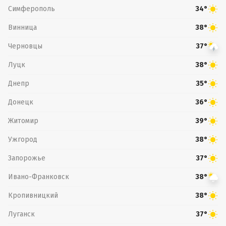
Симферополь
34°
Винница
38°
Черновцы
37°
Луцк
38°
Днепр
35°
Донецк
36°
Житомир
39°
Ужгород
38°
Запорожье
37°
Ивано-Франковск
38°
Кропивницкий
38°
Луганск
37°