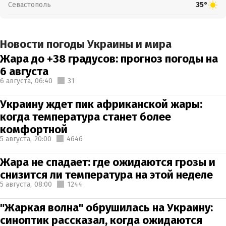
Севастополь
35°
Новости погоды Украины и мира
Жара до +38 градусов: прогноз погоды на
6 августа
6 августа,
06:40
31
Украину ждет пик африканской жары:
когда температура станет более
комфортной
5 августа,
20:00
4646
Жара не спадает: где ожидаются грозы и
снизится ли температура на этой неделе
5 августа,
08:00
1244
"Жаркая волна" обрушилась на Украину:
синоптик рассказал, когда ожидаются