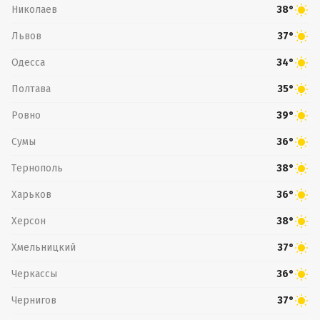
Николаев
38°
Львов
37°
Одесса
34°
Полтава
35°
Ровно
39°
Сумы
36°
Тернополь
38°
Харьков
36°
Херсон
38°
Хмельницкий
37°
Черкассы
36°
Чернигов
37°