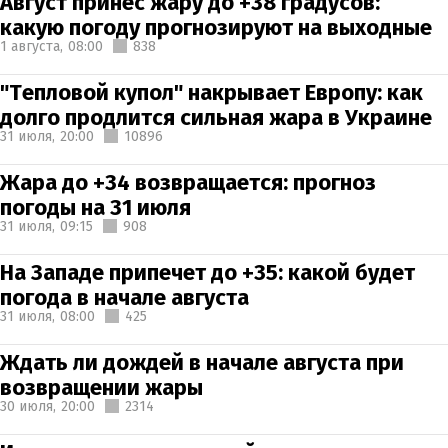
Август принес жару до +38 градусов:
какую погоду прогнозируют на выходные
1 августа,
08:00
838
"Тепловой купол" накрывает Европу: как
долго продлится сильная жара в Украине
31 июля,
20:00
10896
Жара до +34 возвращается: прогноз
погоды на 31 июля
31 июля,
09:15
908
На Западе припечет до +35: какой будет
погода в начале августа
31 июля,
08:00
425
Ждать ли дождей в начале августа при
возвращении жары
30 июля,
20:00
2314