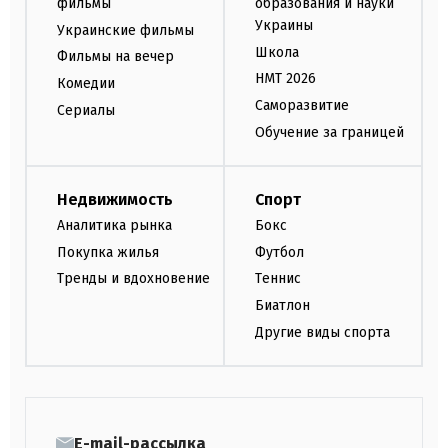
фильмы
образования и науки
Украины
Украинские фильмы
Школа
Фильмы на вечер
НМТ 2026
Комедии
Саморазвитие
Сериалы
Обучение за границей
Недвижимость
Спорт
Аналитика рынка
Бокс
Покупка жилья
Футбол
Тренды и вдохновение
Теннис
Биатлон
Другие виды спорта
E-mail-рассылка