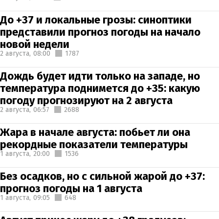
До +37 и локальные грозы: синоптики
представили прогноз погоды на начало
новой недели
2 августа,
08:00
1787
Дождь будет идти только на западе, но
температура поднимется до +35: какую
погоду прогнозируют на 2 августа
2 августа,
06:57
2688
Жара в начале августа: побьет ли она
рекордные показатели температуры
1 августа,
20:00
1536
Без осадков, но с сильной жарой до +37:
прогноз погоды на 1 августа
1 августа,
09:05
648