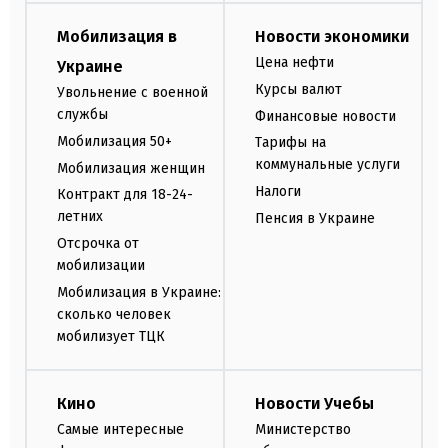
Мобилизация в
Новости экономики
Цена нефти
Украине
Курсы валют
Увольнение с военной
службы
Финансовые новости
Мобилизация 50+
Тарифы на
коммунальные услуги
Мобилизация женщин
Налоги
Контракт для 18-24-
летних
Пенсия в Украине
Отсрочка от
мобилизации
Мобилизация в Украине:
сколько человек
мобилизует ТЦК
Кино
Новости Учебы
Самые интересные
Министерство