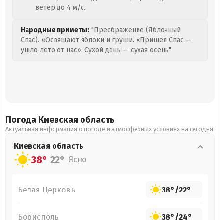
ветер до 4 м/с.
Народные приметы:
"Преображение (Яблочный
Спас). «Освящают яблоки и груши. «Пришел Спас —
ушло лето от нас». Сухой день — сухая осень"
Погода Киевская
область
Актуальная информация о погоде и атмосферных условиях на сегодня
Киевская
область
38°
22°
Ясно
Белая Церковь
38°
/
22°
Борисполь
38°
/
24°