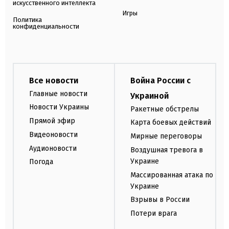
искусственного интеллекта
Игры
Политика
конфиденциальности
Все новости
Война России с
Главные новости
Украиной
Новости Украины
Ракетные обстрелы
Прямой эфир
Карта боевых действий
Видеоновости
Мирные переговоры
Аудионовости
Воздушная тревога в
Украине
Погода
Массированная атака по
Украине
Взрывы в России
Потери врага