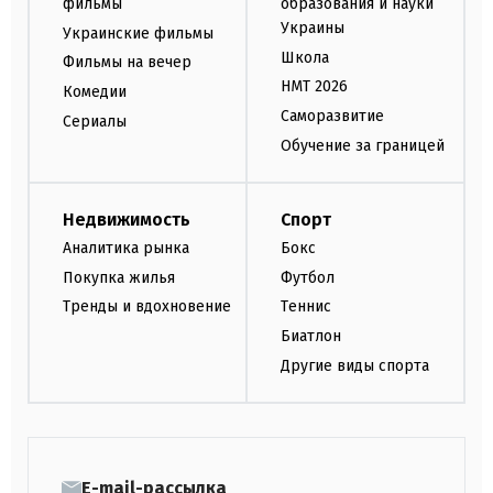
фильмы
образования и науки
Украины
Украинские фильмы
Школа
Фильмы на вечер
НМТ 2026
Комедии
Саморазвитие
Сериалы
Обучение за границей
Недвижимость
Спорт
Аналитика рынка
Бокс
Покупка жилья
Футбол
Тренды и вдохновение
Теннис
Биатлон
Другие виды спорта
E-mail-рассылка