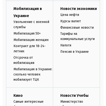
Мобилизация в
Новости экономики
Цена нефти
Украине
Курсы валют
Увольнение с военной
службы
Финансовые новости
Мобилизация 50+
Тарифы на
коммунальные услуги
Мобилизация женщин
Налоги
Контракт для 18-24-
летних
Пенсия в Украине
Отсрочка от
мобилизации
Мобилизация в Украине:
сколько человек
мобилизует ТЦК
Кино
Новости Учебы
Самые интересные
Министерство