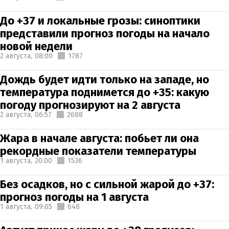
До +37 и локальные грозы: синоптики
представили прогноз погоды на начало
новой недели
2 августа,
08:00
1787
Дождь будет идти только на западе, но
температура поднимется до +35: какую
погоду прогнозируют на 2 августа
2 августа,
06:57
2688
Жара в начале августа: побьет ли она
рекордные показатели температуры
1 августа,
20:00
1536
Без осадков, но с сильной жарой до +37:
прогноз погоды на 1 августа
1 августа,
09:05
648