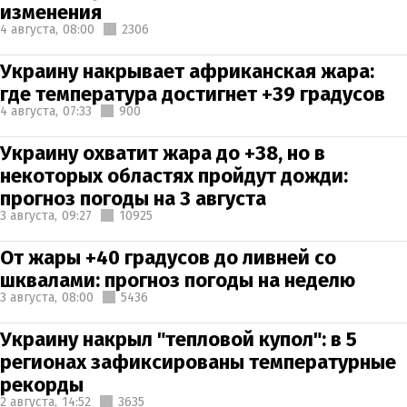
изменения
4 августа,
08:00
2306
Украину накрывает африканская жара:
где температура достигнет +39 градусов
4 августа,
07:33
900
Украину охватит жара до +38, но в
некоторых областях пройдут дожди:
прогноз погоды на 3 августа
3 августа,
09:27
10925
От жары +40 градусов до ливней со
шквалами: прогноз погоды на неделю
3 августа,
08:00
5436
Украину накрыл "тепловой купол": в 5
регионах зафиксированы температурные
рекорды
2 августа,
14:52
3635