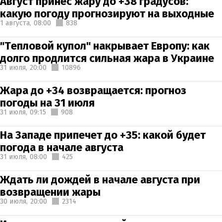
Август принес жару до +38 градусов:
какую погоду прогнозируют на выходные
1 августа,
08:00
838
"Тепловой купол" накрывает Европу: как
долго продлится сильная жара в Украине
31 июля,
20:00
10896
Жара до +34 возвращается: прогноз
погоды на 31 июля
31 июля,
09:15
908
На Западе припечет до +35: какой будет
погода в начале августа
31 июля,
08:00
425
Ждать ли дождей в начале августа при
возвращении жары
30 июля,
20:00
2314