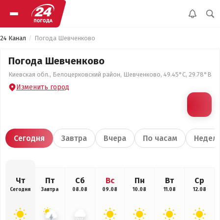
24 Канал
Погода Шевченково
Погода Шевченково
Киевская обл., Белоцерковский район, Шевченково, 49.45°С, 29.78°В
Изменить город
Сегодня
Завтра
Вчера
По часам
Недел
Чт
Пт
Сб
Вс
Пн
Вт
Ср
Сегодня
Завтра
08.08
09.08
10.08
11.08
12.08