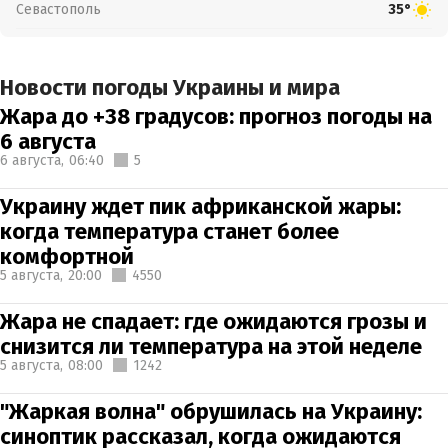
Севастополь
35°
Новости погоды Украины и мира
Жара до +38 градусов: прогноз погоды на
6 августа
6 августа,
06:40
5
Украину ждет пик африканской жары:
когда температура станет более
комфортной
5 августа,
20:00
4550
Жара не спадает: где ожидаются грозы и
снизится ли температура на этой неделе
5 августа,
08:00
1242
"Жаркая волна" обрушилась на Украину:
синоптик рассказал, когда ожидаются