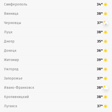
Симферополь
34°
Винница
38°
Черновцы
37°
Луцк
38°
Днепр
35°
Донецк
36°
Житомир
39°
Ужгород
38°
Запорожье
37°
Ивано-Франковск
38°
Кропивницкий
38°
Луганск
37°