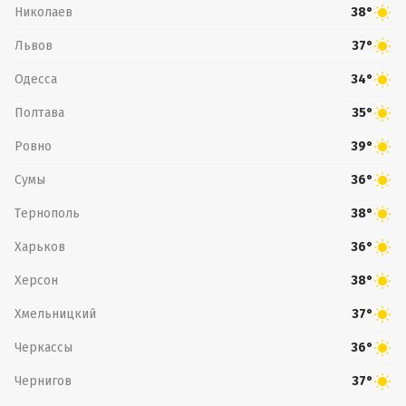
Николаев
38°
Львов
37°
Одесса
34°
Полтава
35°
Ровно
39°
Сумы
36°
Тернополь
38°
Харьков
36°
Херсон
38°
Хмельницкий
37°
Черкассы
36°
Чернигов
37°