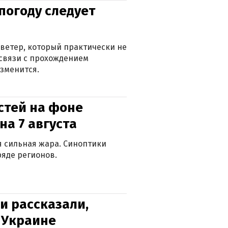
погоду следует
ветер, который практически не
в связи с прохождением
зменится.
стей на фоне
на 7 августа
ся сильная жара. Синоптики
яде регионов.
и рассказали,
в Украине