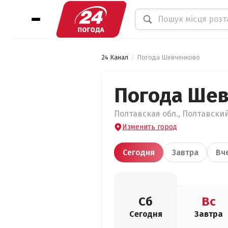
24 Канал
Погода Шевченково
Погода Ше
Полтавская обл., Полтавский
Изменить город
Сегодня
Завтра
Вч
Сб
Вс
Сегодня
Завтра