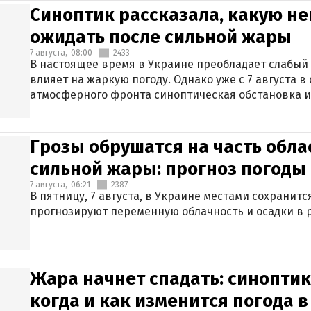
Синоптик рассказала, какую не
ожидать после сильной жары
7 августа,
08:00
2433
В настоящее время в Украине преобладает слабый 
влияет на жаркую погоду. Однако уже с 7 августа 
атмосферного фронта синоптическая обстановка и
Грозы обрушатся на часть обла
сильной жары: прогноз погоды 
7 августа,
06:21
2387
В пятницу, 7 августа, в Украине местами сохранит
прогнозируют переменную облачность и осадки в р
Жара начнет спадать: синоптик
когда и как изменится погода 