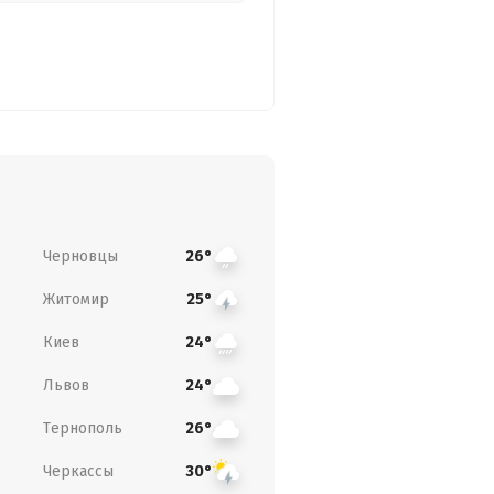
Черновцы
26°
Житомир
25°
Киев
24°
Львов
24°
Тернополь
26°
Черкассы
30°