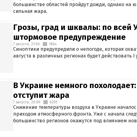
большинстве областей пройдут дожди, однако на ю
сильная жара.
Грозы, град и шквалы: по всей
штормовое предупреждение
7 августа,
21:00
1864
Синоптики предупредили о непогоде, которая охват
августа в различных регионах будет действовать I
В Украине немного похолодает:
отступит жара
7 августа,
20:00
6205
Снижение температуры воздуха в Украине началось
приходом атмосферного фронта. Уже с начала сле
большинство регионов окажутся под влиянием нов