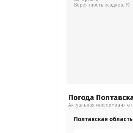
Вероятность осадков, %
Погода Полтавск
Актуальная информация о п
Полтавская
область