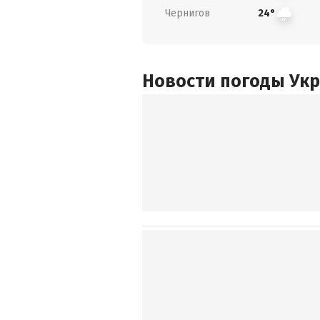
Чернигов
24°
Новости погоды Ук