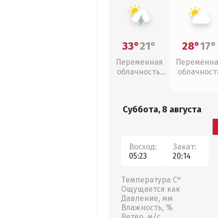
33°
21°
28°
17°
Переменная
Переменн
облачность,
облачност
грозы
Суббота, 8 августа
Восход:
Закат:
05:23
20:14
Температура С°
Ощущается как
Давление, мм
Влажность, %
Ветер, м/с