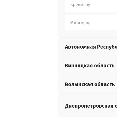
Кременчуг
Миргород
Автономная Респуб
Винницкая
область
Волынская
область
Днепропетровская