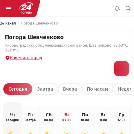
24 Канал
Погода Шевченково
Погода Шевченково
Кировоградская обл., Александрийский район, Шевченково, 48.63°С,
32.81°В
Изменить город
Сегодня
Завтра
Вчера
По часам
Недел
Чт
Пт
Сб
Вс
Пн
Вт
Ср
Сегодня
Завтра
08.08
09.08
10.08
11.08
12.08