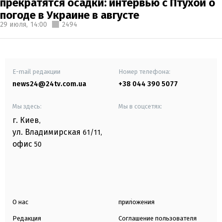
прекратятся осадки: интервью с Птухой о
погоде в Украине в августе
29 июля,
14:00
2494
E-mail редакции
Номер телефона:
news24@24tv.com.ua
+38 044 390 5077
Мы здесь:
Мы в соцсетях:
г. Киев
,
ул. Владимирская
61/11,
офис
50
О нас
приложения
Редакция
Соглашение пользователя