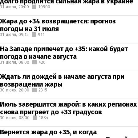
долго продлится сильная жара в Украине
31 июля,
20:00
10900
Жара до +34 возвращается: прогноз
погоды на 31 июля
31 июля,
09:15
911
На Западе припечет до +35: какой будет
погода в начале августа
31 июля,
08:00
426
Ждать ли дождей в начале августа при
возвращении жары
30 июля,
20:00
2315
Июль завершится жарой: в каких регионах
снова пригреет до +33 градусов
30 июля,
08:00
1884
Вернется жара до +35, и когда