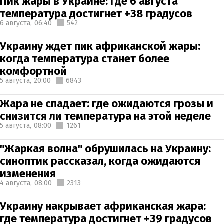
Пик жары в Украине: где 6 августа
температура достигнет +38 градусов
6 августа,
06:40
542
Украину ждет пик африканской жары:
когда температура станет более
комфортной
5 августа,
20:00
6843
Жара не спадает: где ожидаются грозы и
снизится ли температура на этой неделе
5 августа,
08:00
1261
"Жаркая волна" обрушилась на Украину:
синоптик рассказал, когда ожидаются
изменения
4 августа,
08:00
2313
Украину накрывает африканская жара:
где температура достигнет +39 градусов