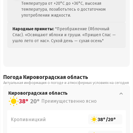
Температура от +20°C до +36°C, высокая
температура, позаботьтесь о достаточном
употреблении жидкости.
Народные приметы:
"Преображение (Яблочный
Спас). «Освящают яблоки и груши. «Пришел Спас —
ушло лето от нас». Сухой день — сухая осень"
Погода Кировоградская
область
Актуальная информация о погоде и атмосферных условиях на сегодня
Кировоградская
область
38°
20°
Преимущественно ясно
Кропивницкий
38°
/
20°