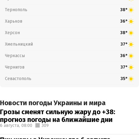
Тернополь
38°
Харьков
36°
Херсон
38°
Хмельницкий
37°
Черкассы
36°
Чернигов
37°
Севастополь
35°
Новости погоды Украины и мира
Грозы сменят сильную жару до +38:
прогноз погоды на ближайшие дни
6 августа,
08:00
309