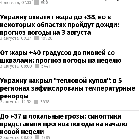
4 августа,
07:33
900
Украину охватит жара до +38, но в
некоторых областях пройдут дожди:
прогноз погоды на 3 августа
3 августа,
09:27
10928
От жары +40 градусов до ливней со
шквалами: прогноз погоды на неделю
3 августа,
08:00
5441
Украину накрыл "тепловой купол": в 5
регионах зафиксированы температурные
рекорды
2 августа,
14:52
3638
До +37 и локальные грозы: синоптики
представили прогноз погоды на начало
новой недели
2 августа,
08:00
1789