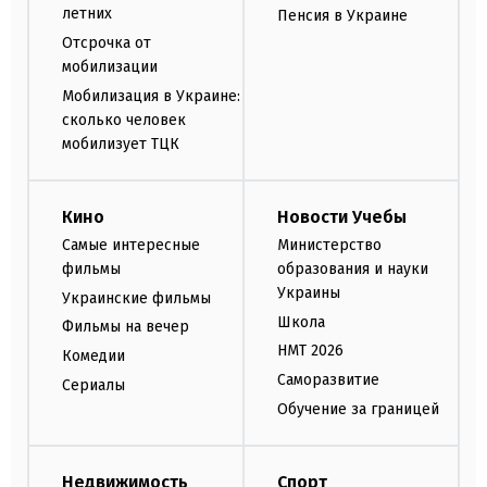
летних
Пенсия в Украине
Отсрочка от
мобилизации
Мобилизация в Украине:
сколько человек
мобилизует ТЦК
Кино
Новости Учебы
Самые интересные
Министерство
фильмы
образования и науки
Украины
Украинские фильмы
Школа
Фильмы на вечер
НМТ 2026
Комедии
Саморазвитие
Сериалы
Обучение за границей
Недвижимость
Спорт