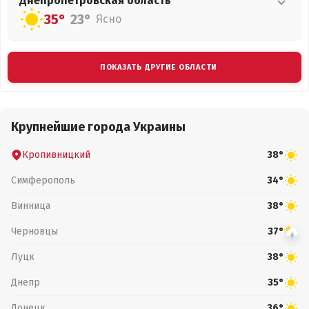
Днепропетровская
область
35°
23°
Ясно
ПОКАЗАТЬ ДРУГИЕ ОБЛАСТИ
Крупнейшие города Украины
Кропивницкий
38°
Симферополь
34°
Винница
38°
Черновцы
37°
Луцк
38°
Днепр
35°
Донецк
36°