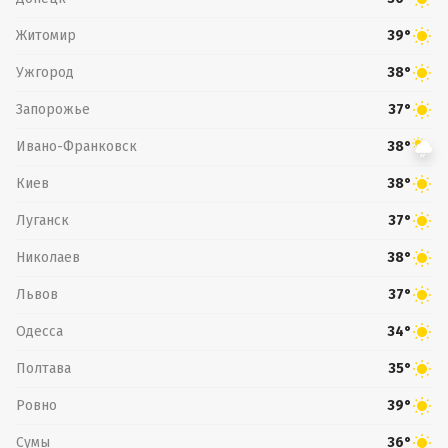
Житомир
39°
Ужгород
38°
Запорожье
37°
Ивано-Франковск
38°
Киев
38°
Луганск
37°
Николаев
38°
Львов
37°
Одесса
34°
Полтава
35°
Ровно
39°
Сумы
36°