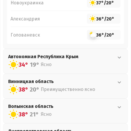
Новоукраинка
37°
/
20°
Александрия
36°
/
20°
Голованевск
36°
/
20°
Автономная Республика Крым
34°
19°
Ясно
Винницкая
область
38°
20°
Преимущественно ясно
Волынская
область
38°
21°
Ясно