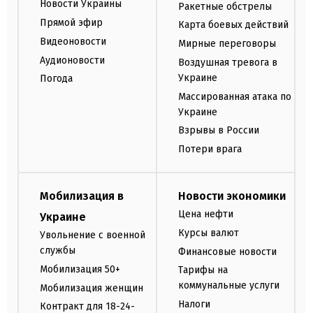
Новости Украины
Ракетные обстрелы
Прямой эфир
Карта боевых действий
Видеоновости
Мирные переговоры
Аудионовости
Воздушная тревога в
Украине
Погода
Массированная атака по
Украине
Взрывы в России
Потери врага
Мобилизация в
Новости экономики
Цена нефти
Украине
Курсы валют
Увольнение с военной
службы
Финансовые новости
Мобилизация 50+
Тарифы на
коммунальные услуги
Мобилизация женщин
Налоги
Контракт для 18-24-