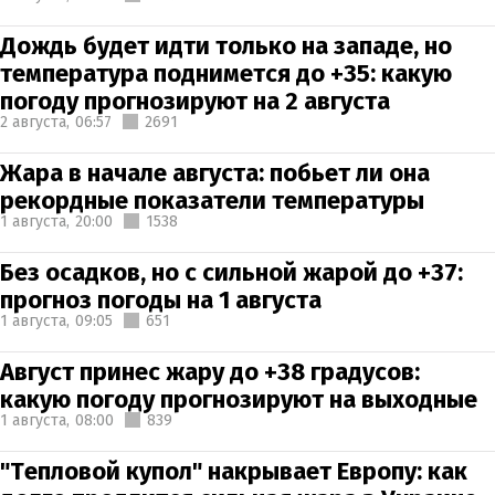
Дождь будет идти только на западе, но
температура поднимется до +35: какую
погоду прогнозируют на 2 августа
2 августа,
06:57
2691
Жара в начале августа: побьет ли она
рекордные показатели температуры
1 августа,
20:00
1538
Без осадков, но с сильной жарой до +37:
прогноз погоды на 1 августа
1 августа,
09:05
651
Август принес жару до +38 градусов:
какую погоду прогнозируют на выходные
1 августа,
08:00
839
"Тепловой купол" накрывает Европу: как