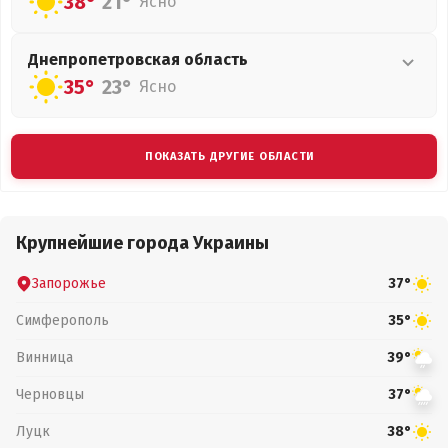
38°
21°
Ясно
Днепропетровская
область
35°
23°
Ясно
ПОКАЗАТЬ ДРУГИЕ ОБЛАСТИ
Крупнейшие города Украины
Запорожье
37°
Симферополь
35°
Винница
39°
Черновцы
37°
Луцк
38°