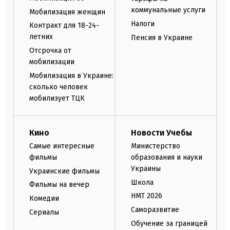
коммунальные услуги
Мобилизация женщин
Налоги
Контракт для 18-24-
летних
Пенсия в Украине
Отсрочка от
мобилизации
Мобилизация в Украине:
сколько человек
мобилизует ТЦК
Кино
Новости Учебы
Самые интересные
Министерство
фильмы
образования и науки
Украины
Украинские фильмы
Школа
Фильмы на вечер
НМТ 2026
Комедии
Саморазвитие
Сериалы
Обучение за границей