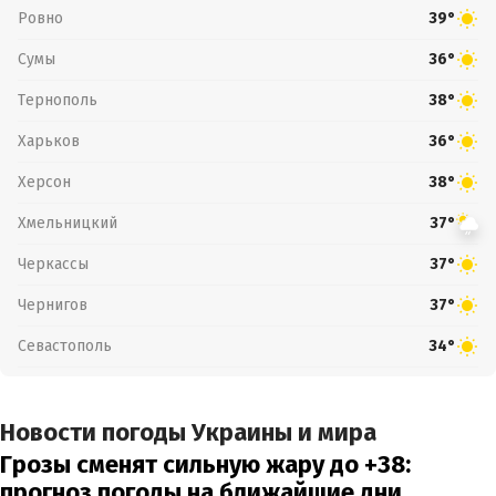
Ровно
39°
Сумы
36°
Тернополь
38°
Харьков
36°
Херсон
38°
Хмельницкий
37°
Черкассы
37°
Чернигов
37°
Севастополь
34°
Новости погоды Украины и мира
Грозы сменят сильную жару до +38:
прогноз погоды на ближайшие дни