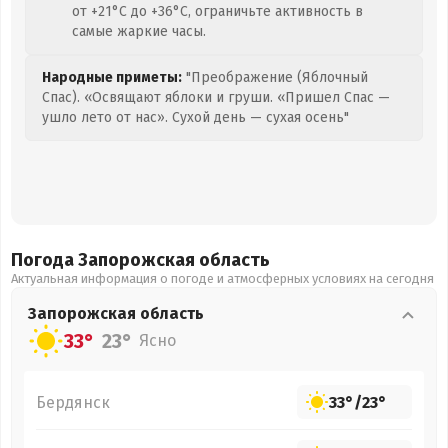
от +21°C до +36°C, ограничьте активность в
самые жаркие часы.
Народные приметы:
"Преображение (Яблочный
Спас). «Освящают яблоки и груши. «Пришел Спас —
ушло лето от нас». Сухой день — сухая осень"
Погода Запорожская
область
Актуальная информация о погоде и атмосферных условиях на сегодня
Запорожская
область
33°
23°
Ясно
Бердянск
33°
/
23°