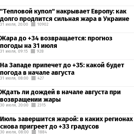
"Тепловой купол" накрывает Европу: как
долго продлится сильная жара в Украине
31 июля,
20:00
10902
Жара до +34 возвращается: прогноз
погоды на 31 июля
31 июля,
09:15
928
На Западе припечет до +35: какой будет
погода в начале августа
31 июля,
08:00
427
Ждать ли дождей в начале августа при
возвращении жары
30 июля,
20:00
2315
Июль завершится жарой: в каких регионах
снова пригреет до +33 градусов
30 июля,
08:00
1884