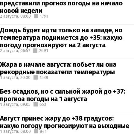
представили прогноз погоды на начало
новой недели
2 августа,
08:00
1791
Дождь будет идти только на западе, но
температура поднимется до +35: какую
погоду прогнозируют на 2 августа
2 августа,
06:57
2691
Жара в начале августа: побьет ли она
рекордные показатели температуры
1 августа,
20:00
1538
Без осадков, но с сильной жарой до +37:
прогноз погоды на 1 августа
1 августа,
09:05
653
Август принес жару до +38 градусов:
какую погоду прогнозируют на выходные
1 августа,
08:00
841