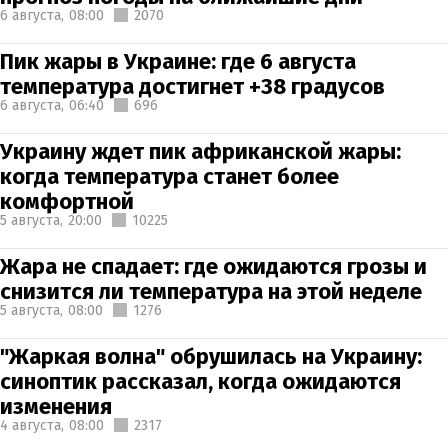
6 августа,
08:00
2070
Пик жары в Украине: где 6 августа
температура достигнет +38 градусов
6 августа,
06:40
696
Украину ждет пик африканской жары:
когда температура станет более
комфортной
5 августа,
20:00
10225
Жара не спадает: где ожидаются грозы и
снизится ли температура на этой неделе
5 августа,
08:00
1276
"Жаркая волна" обрушилась на Украину:
синоптик рассказал, когда ожидаются
изменения
4 августа,
08:00
2317