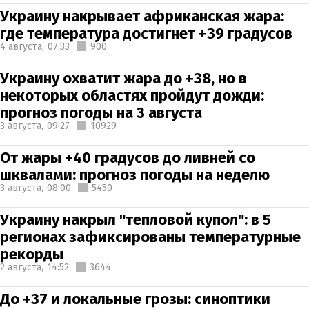
Украину накрывает африканская жара:
где температура достигнет +39 градусов
4 августа,
07:33
900
Украину охватит жара до +38, но в
некоторых областях пройдут дожди:
прогноз погоды на 3 августа
3 августа,
09:27
10929
От жары +40 градусов до ливней со
шквалами: прогноз погоды на неделю
3 августа,
08:00
5450
Украину накрыл "тепловой купол": в 5
регионах зафиксированы температурные
рекорды
2 августа,
14:52
3644
До +37 и локальные грозы: синоптики