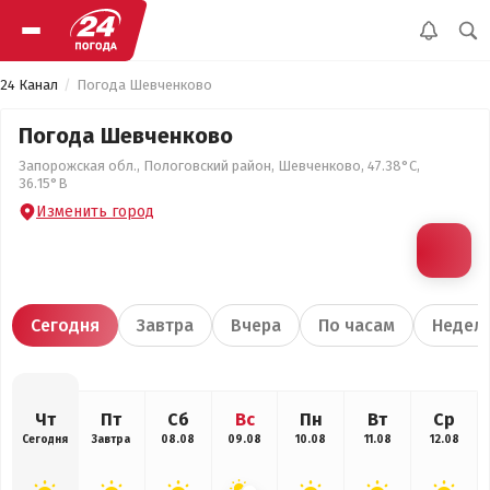
24 Канал
Погода Шевченково
Погода Шевченково
Запорожская обл., Пологовский район, Шевченково, 47.38°С,
36.15°В
Изменить город
Сегодня
Завтра
Вчера
По часам
Недел
Чт
Пт
Сб
Вс
Пн
Вт
Ср
Сегодня
Завтра
08.08
09.08
10.08
11.08
12.08