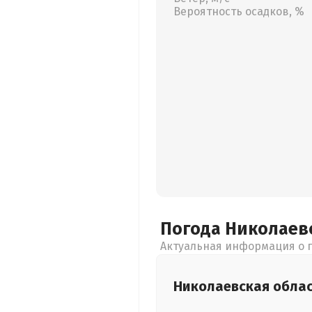
Вероятность осадков, %
Погода Николаев
Актуальная информация о п
Николаевская
обла