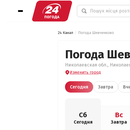
24 Канал
Погода Шевченково
Погода Ше
Николаевская обл., Николаев
Изменить город
Сегодня
Завтра
Вч
Сб
Вс
Сегодня
Завтра