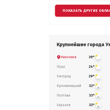
ПОКАЗАТЬ ДРУГИЕ ОБЛА
Крупнейшие города У
Николаев
39°
Луцк
24°
Ужгород
29°
Кропивницкий
32°
Полтава
33°
Харьков
33°