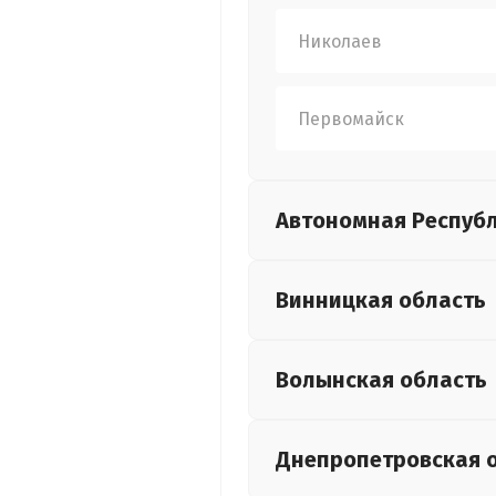
Николаев
Первомайск
Автономная Респуб
Винницкая
область
Волынская
область
Днепропетровская