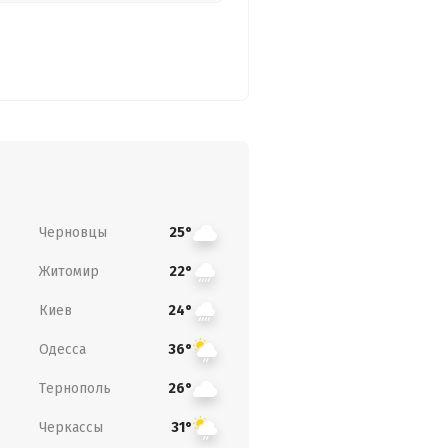
Черновцы
25°
Житомир
22°
Киев
24°
Одесса
36°
Тернополь
26°
Черкассы
31°