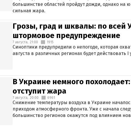
большинстве областей пройдут дожди, однако на ю
сильная жара.
Грозы, град и шквалы: по всей
штормовое предупреждение
7 августа,
21:00
1915
Синоптики предупредили о непогоде, которая охват
августа в различных регионах будет действовать I
В Украине немного похолодает:
отступит жара
7 августа,
20:00
6961
Снижение температуры воздуха в Украине началось
приходом атмосферного фронта. Уже с начала сле
большинство регионов окажутся под влиянием нов