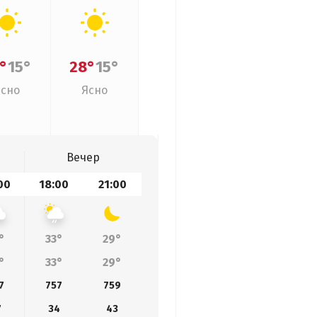
°
15°
28°
15°
Ясно
Ясно
Вечер
00
18:00
21:00
°
33°
29°
°
33°
29°
7
757
759
7
34
43