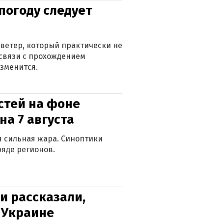
погоду следует
ветер, который практически не
в связи с прохождением
зменится.
стей на фоне
на 7 августа
ся сильная жара. Синоптики
яде регионов.
и рассказали,
в Украине