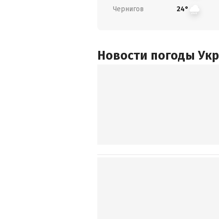
Чернигов
24°
Новости погоды Ук