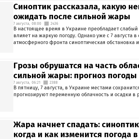
Синоптик рассказала, какую не
ожидать после сильной жары
7 августа,
08:00
2436
В настоящее время в Украине преобладает слабый 
влияет на жаркую погоду. Однако уже с 7 августа 
атмосферного фронта синоптическая обстановка и
Грозы обрушатся на часть обла
сильной жары: прогноз погоды 
7 августа,
06:21
2388
В пятницу, 7 августа, в Украине местами сохранит
прогнозируют переменную облачность и осадки в р
Жара начнет спадать: синоптик
когда и как изменится погода 