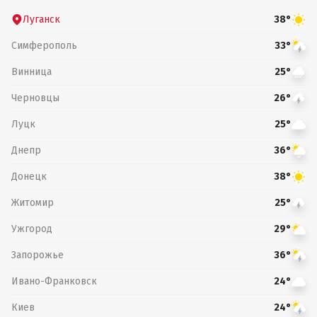
Луганск
38°
Симферополь
33°
Винница
25°
Черновцы
26°
Луцк
25°
Днепр
36°
Донецк
38°
Житомир
25°
Ужгород
29°
Запорожье
36°
Ивано-Франковск
24°
Киев
24°