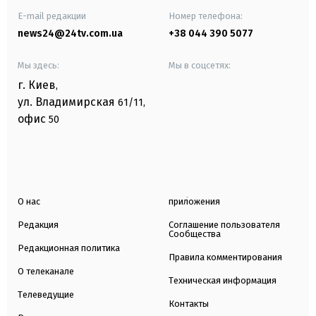
E-mail редакции
Номер телефона:
news24@24tv.com.ua
+38 044 390 5077
Мы здесь:
Мы в соцсетях:
г. Киев
,
ул. Владимирская
61/11,
офис
50
О нас
приложения
Редакция
Соглашение пользователя
Сообщества
Редакционная политика
Правила комментирования
О телеканале
Техническая информация
Телеведущие
Контакты