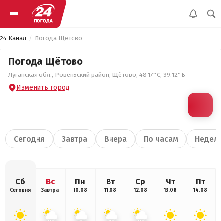
24 Канал
Погода Щётово
Погода Щётово
Луганская обл., Ровеньский район, Щётово, 48.17°С, 39.12°В
Изменить город
Сегодня
Завтра
Вчера
По часам
Недел
Сб
Вс
Пн
Вт
Ср
Чт
Пт
Сегодня
Завтра
10.08
11.08
12.08
13.08
14.08