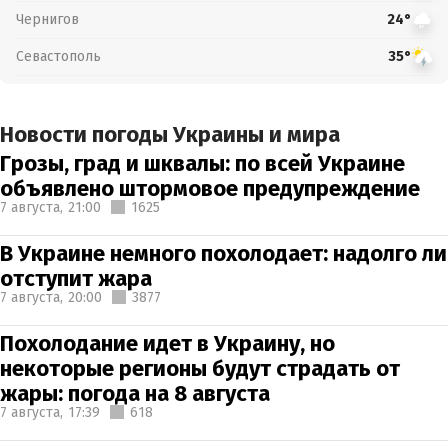
Чернигов
24°
Севастополь
35°
Новости погоды Украины и мира
Грозы, град и шквалы: по всей Украине
объявлено штормовое предупреждение
7 августа,
21:00
1625
В Украине немного похолодает: надолго ли
отступит жара
7 августа,
20:00
3877
Похолодание идет в Украину, но
некоторые регионы будут страдать от
жары: погода на 8 августа
7 августа,
17:39
618