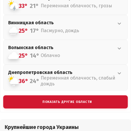
33°
21°
Переменная облачность, грозы
Винницкая
область
25°
17°
Пасмурно, дождь
Волынская
область
25°
14°
Облачно
Днепропетровская
область
Переменная облачность, слабый
36°
24°
дождь
ПОКАЗАТЬ ДРУГИЕ ОБЛАСТИ
Крупнейшие города Украины