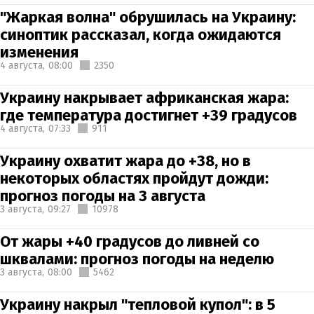
"Жаркая волна" обрушилась на Украину:
синоптик рассказал, когда ожидаются
изменения
4 августа,
08:00
2350
Украину накрывает африканская жара:
где температура достигнет +39 градусов
4 августа,
07:33
911
Украину охватит жара до +38, но в
некоторых областях пройдут дожди:
прогноз погоды на 3 августа
3 августа,
09:27
10978
От жары +40 градусов до ливней со
шквалами: прогноз погоды на неделю
3 августа,
08:00
5462
Украину накрыл "тепловой купол": в 5