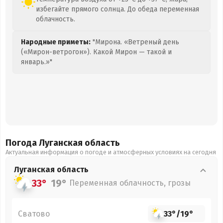
избегайте прямого солнца. До обеда переменная
облачность.
Народные приметы:
"Мирона. «Ветреный день
(«Мирон-ветрогон»). Какой Мирон — такой и
январь.»"
Погода Луганская
область
Актуальная информация о погоде и атмосферных условиях на сегодня
Луганская
область
33°
19°
Переменная облачность, грозы
Сватово
33°
/
19°