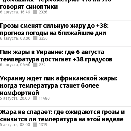
говорят синоптики
6 августа,
16:46
2326
Грозы сменят сильную жару до +38:
прогноз погоды на ближайшие дни
6 августа,
08:00
3350
Пик жары в Украине: где 6 августа
температура достигнет +38 градусов
6 августа,
06:40
832
Украину ждет пик африканской жары:
когда температура станет более
комфортной
5 августа,
20:00
11480
Жара не спадает: где ожидаются грозы и
снизится ли температура на этой неделе
5 августа,
08:00
1319