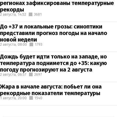
регионах зафиксированы температурные
рекорды
2 августа,
14:52
3681
До +37 и локальные грозы: синоптики
представили прогноз погоды на начало
новой недели
2 августа,
08:00
1793
Дождь будет идти только на западе, но
температура поднимется до +35: какую
погоду прогнозируют на 2 августа
2 августа,
06:57
2697
Жара в начале августа: побьет ли она
рекордные показатели температуры
1 августа,
20:00
1540