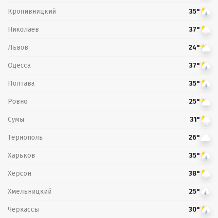
Кропивницкий
35°
Николаев
37°
Львов
24°
Одесса
37°
Полтава
35°
Ровно
25°
Сумы
31°
Тернополь
26°
Харьков
35°
Херсон
38°
Хмельницкий
25°
Черкассы
30°