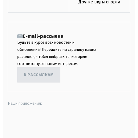
Другие виды спорта
E-mail-рассылка
Будьте в курсе всех новостей и
обновлений! Перейдите на страницу наших
рассылок, чтобы выбрать те, которые
соответствуют вашим интересам.
К РАССЫЛКАМ
Наши приложения:
android
apple