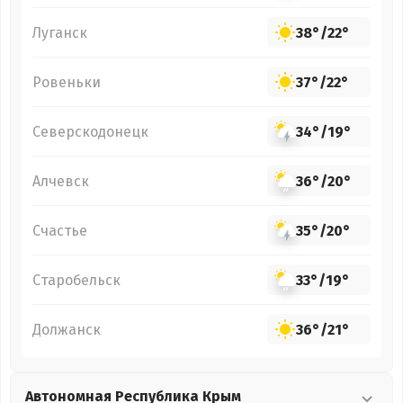
Луганск
38°
/
22°
Ровеньки
37°
/
22°
Северскодонецк
34°
/
19°
Алчевск
36°
/
20°
Счастье
35°
/
20°
Старобельск
33°
/
19°
Должанск
36°
/
21°
Автономная Республика Крым