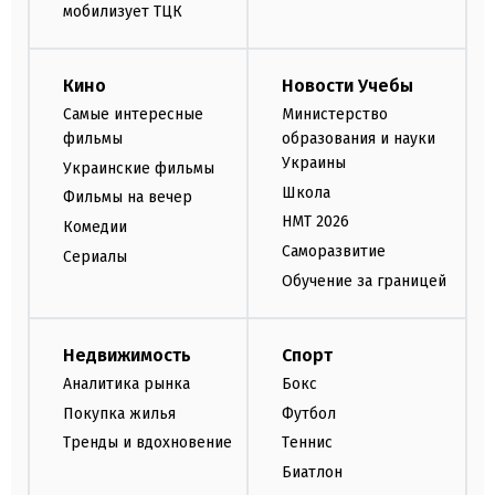
мобилизует ТЦК
Кино
Новости Учебы
Самые интересные
Министерство
фильмы
образования и науки
Украины
Украинские фильмы
Школа
Фильмы на вечер
НМТ 2026
Комедии
Саморазвитие
Сериалы
Обучение за границей
Недвижимость
Спорт
Аналитика рынка
Бокс
Покупка жилья
Футбол
Тренды и вдохновение
Теннис
Биатлон