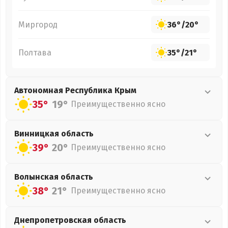
Миргород
36°
/
20°
Полтава
35°
/
21°
Автономная Республика Крым
35°
19°
Преимущественно ясно
Винницкая
область
39°
20°
Преимущественно ясно
Волынская
область
38°
21°
Преимущественно ясно
Днепропетровская
область