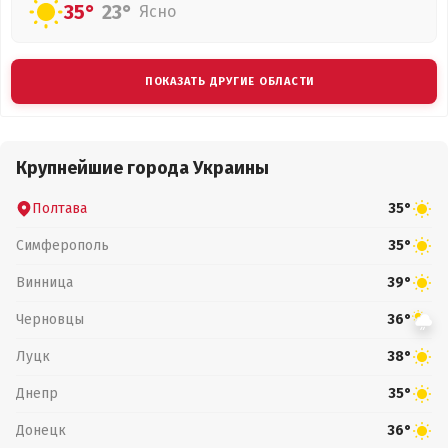
35°
23°
Ясно
ПОКАЗАТЬ ДРУГИЕ ОБЛАСТИ
Крупнейшие города Украины
Полтава
35°
Симферополь
35°
Винница
39°
Черновцы
36°
Луцк
38°
Днепр
35°
Донецк
36°