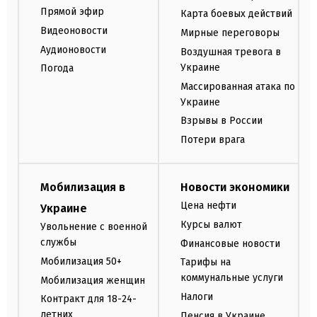
Прямой эфир
Карта боевых действий
Видеоновости
Мирные переговоры
Аудионовости
Воздушная тревога в
Украине
Погода
Массированная атака по
Украине
Взрывы в России
Потери врага
Мобилизация в
Новости экономики
Цена нефти
Украине
Курсы валют
Увольнение с военной
службы
Финансовые новости
Мобилизация 50+
Тарифы на
коммунальные услуги
Мобилизация женщин
Налоги
Контракт для 18-24-
летних
Пенсия в Украине