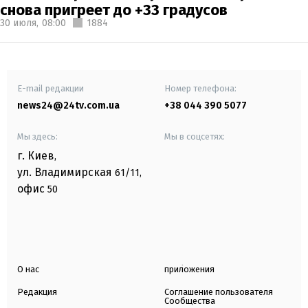
снова пригреет до +33 градусов
30 июля,
08:00
1884
E-mail редакции
Номер телефона:
news24@24tv.com.ua
+38 044 390 5077
Мы здесь:
Мы в соцсетях:
г. Киев
,
ул. Владимирская
61/11,
офис
50
О нас
приложения
Редакция
Соглашение пользователя
Сообщества