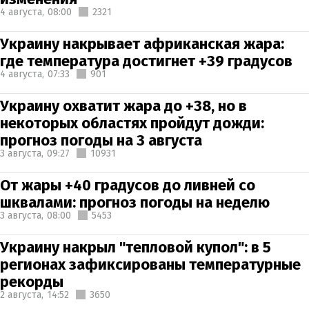
4 августа,
08:00
2321
Украину накрывает африканская жара:
где температура достигнет +39 градусов
4 августа,
07:33
901
Украину охватит жара до +38, но в
некоторых областях пройдут дожди:
прогноз погоды на 3 августа
3 августа,
09:27
10931
От жары +40 градусов до ливней со
шквалами: прогноз погоды на неделю
3 августа,
08:00
5453
Украину накрыл "тепловой купол": в 5
регионах зафиксированы температурные
рекорды
2 августа,
14:52
3650