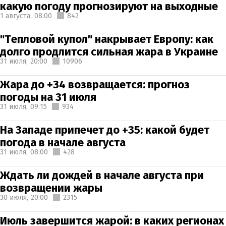
какую погоду прогнозируют на выходные
1 августа,
08:00
842
"Тепловой купол" накрывает Европу: как
долго продлится сильная жара в Украине
31 июля,
20:00
10906
Жара до +34 возвращается: прогноз
погоды на 31 июля
31 июля,
09:15
934
На Западе припечет до +35: какой будет
погода в начале августа
31 июля,
08:00
428
Ждать ли дождей в начале августа при
возвращении жары
30 июля,
20:00
2315
Июль завершится жарой: в каких регионах