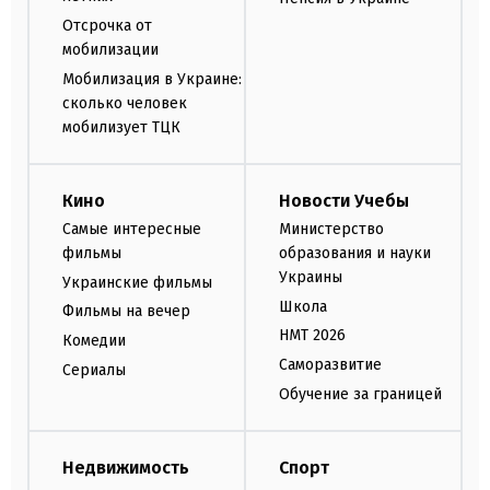
Отсрочка от
мобилизации
Мобилизация в Украине:
сколько человек
мобилизует ТЦК
Кино
Новости Учебы
Самые интересные
Министерство
фильмы
образования и науки
Украины
Украинские фильмы
Школа
Фильмы на вечер
НМТ 2026
Комедии
Саморазвитие
Сериалы
Обучение за границей
Недвижимость
Спорт