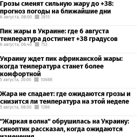
Грозы сменят сильную жару до +38:
прогноз погоды на ближайшие дни
6 августа,
08:00
2815
Пик жары в Украине: где 6 августа
температура достигнет +38 градусов
6 августа,
06:40
752
Украину ждет пик африканской жары:
когда температура станет более
комфортной
5 августа,
20:00
10688
Жара не спадает: где ожидаются грозы и
снизится ли температура на этой неделе
5 августа,
08:00
1286
"Жаркая волна" обрушилась на Украину:
синоптик рассказал, когда ожидаются
изменения