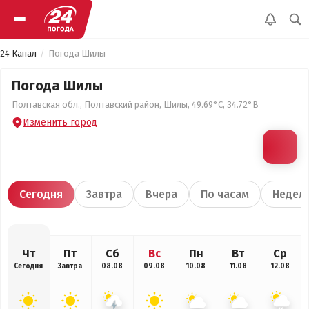
24 Канал
Погода Шилы
Погода Шилы
Полтавская обл., Полтавский район, Шилы, 49.69°С, 34.72°В
Изменить город
Сегодня
Завтра
Вчера
По часам
Недел
Чт
Пт
Сб
Вс
Пн
Вт
Ср
Сегодня
Завтра
08.08
09.08
10.08
11.08
12.08