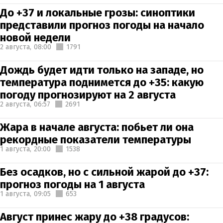
До +37 и локальные грозы: синоптики
представили прогноз погоды на начало
новой недели
2 августа,
08:00
1791
Дождь будет идти только на западе, но
температура поднимется до +35: какую
погоду прогнозируют на 2 августа
2 августа,
06:57
2691
Жара в начале августа: побьет ли она
рекордные показатели температуры
1 августа,
20:00
1538
Без осадков, но с сильной жарой до +37:
прогноз погоды на 1 августа
1 августа,
09:05
653
Август принес жару до +38 градусов: