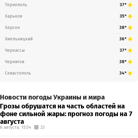
Тернополь
37°
Харьков
35°
Херсон
38°
Хмельницкий
36°
Черкассы
37°
Чернигов
38°
Севастополь
34°
Новости погоды Украины и мира
Грозы обрушатся на часть областей на
фоне сильной жары: прогноз погоды на 7
августа
6 августа,
15:54
23