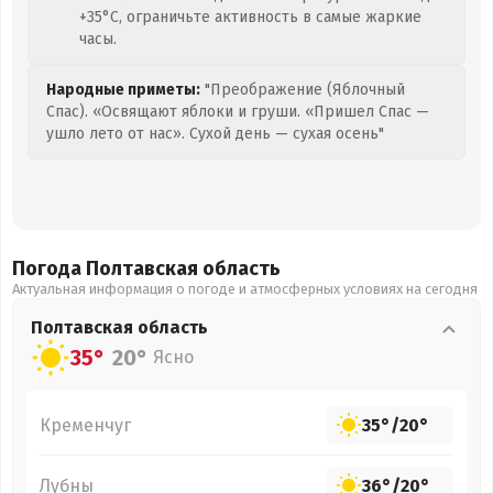
+35°C, ограничьте активность в самые жаркие
часы.
Народные приметы:
"Преображение (Яблочный
Спас). «Освящают яблоки и груши. «Пришел Спас —
ушло лето от нас». Сухой день — сухая осень"
Погода Полтавская
область
Актуальная информация о погоде и атмосферных условиях на сегодня
Полтавская
область
35°
20°
Ясно
Кременчуг
35°
/
20°
Лубны
36°
/
20°