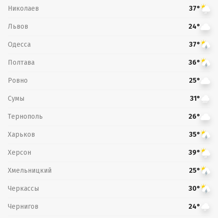
Николаев
37°
Львов
24°
Одесса
37°
Полтава
36°
Ровно
25°
Сумы
31°
Тернополь
26°
Харьков
35°
Херсон
39°
Хмельницкий
25°
Черкассы
30°
Чернигов
24°