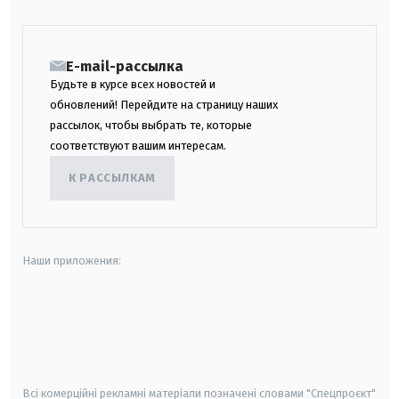
E-mail-рассылка
Будьте в курсе всех новостей и
обновлений! Перейдите на страницу наших
рассылок, чтобы выбрать те, которые
соответствуют вашим интересам.
К РАССЫЛКАМ
Наши приложения:
android
apple
smart tv
samsung smart tv
Всі комерційні рекламні матеріали позначені словами "Спецпроєкт"