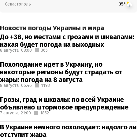
Севастополь
35°
Новости погоды Украины и мира
До +38, но местами с грозами и шквалами:
какая будет погода на выходных
8 августа,
08:00
365
Похолодание идет в Украину, но
некоторые регионы будут страдать от
жары: погода на 8 августа
8 августа,
06:46
1193
Грозы, град и шквалы: по всей Украине
объявлено штормовое предупреждение
7 августа,
21:00
1852
В Украине немного похолодает: надолго ли
отступит жара