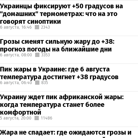
Украинцы фиксируют +50 градусов на
"домашних" термометрах: что на это
говорят синоптики
6 августа,
16:46
2343
Грозы сменят сильную жару до +38:
прогноз погоды на ближайшие дни
6 августа,
08:00
3353
Пик жары в Украине: где 6 августа
температура достигнет +38 градусов
6 августа,
06:40
835
Украину ждет пик африканской жары:
когда температура станет более
комфортной
5 августа,
20:00
11486
Жара не спадает: где ожидаются грозы и