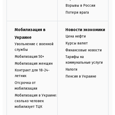
Взрывы в России
Потери врага
Мобилизация в
Новости экономики
Цена нефти
Украине
Курсы валют
Увольнение с военной
службы
Финансовые новости
Мобилизация 50+
Тарифы на
коммунальные услуги
Мобилизация женщин
Налоги
Контракт для 18-24-
летних
Пенсия в Украине
Отсрочка от
мобилизации
Мобилизация в Украине:
сколько человек
мобилизует ТЦК