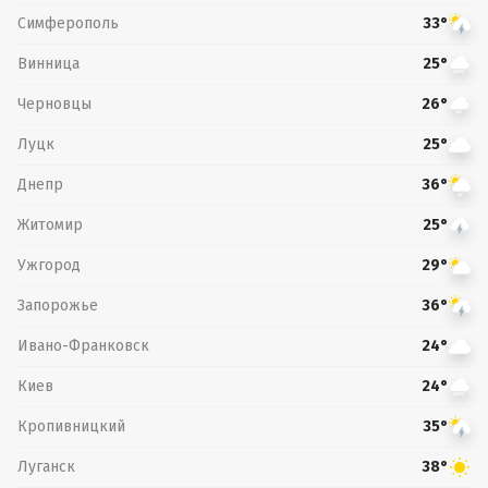
Симферополь
33°
Винница
25°
Черновцы
26°
Луцк
25°
Днепр
36°
Житомир
25°
Ужгород
29°
Запорожье
36°
Ивано-Франковск
24°
Киев
24°
Кропивницкий
35°
Луганск
38°