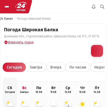
24 Канал
Погода Широкая Балка
Погода Широкая Балка
Донецкая обл., Горловский район, Широкая Балка, 48.3°С, 37.93°В
Изменить город
Сегодня
Завтра
Вчера
По часам
Недел
Сб
Вс
Пн
Вт
Ср
Чт
Пт
Сегодня
Завтра
10.08
11.08
12.08
13.08
14.08