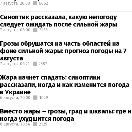
7 августа,
20:00
6062
Синоптик рассказала, какую непогоду
следует ожидать после сильной жары
7 августа,
08:00
2433
Грозы обрушатся на часть областей на
фоне сильной жары: прогноз погоды на 7
августа
7 августа,
06:21
2387
Жара начнет спадать: синоптики
рассказали, когда и как изменится погода
в Украине
6 августа,
20:00
1029
Вместо жары – грозы, град и шквалы: где и
когда ухудшится погода
6 августа,
18:54
2125