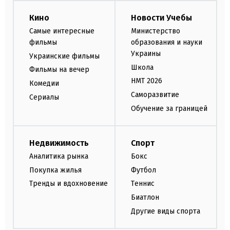
Кино
Новости Учебы
Самые интересные
Министерство
фильмы
образования и науки
Украины
Украинские фильмы
Школа
Фильмы на вечер
НМТ 2026
Комедии
Саморазвитие
Сериалы
Обучение за границей
Недвижимость
Спорт
Аналитика рынка
Бокс
Покупка жилья
Футбол
Тренды и вдохновение
Теннис
Биатлон
Другие виды спорта