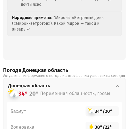
почти ясно.
Народные приметы:
"Мирона. «Ветреный день
(«Мирон-ветрогон»). Какой Мирон — такой и
январь.»"
Погода Донецкая
область
Актуальная информация о погоде и атмосферных условиях на сегодня
Донецкая
область
34°
20°
Переменная облачность, грозы
Бахмут
34°
/
20°
Волноваха
38°
/
22°