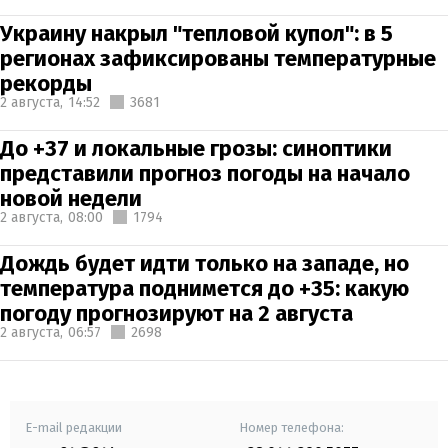
Украину накрыл "тепловой купол": в 5
регионах зафиксированы температурные
рекорды
2 августа,
14:52
3681
До +37 и локальные грозы: синоптики
представили прогноз погоды на начало
новой недели
2 августа,
08:00
1794
Дождь будет идти только на западе, но
температура поднимется до +35: какую
погоду прогнозируют на 2 августа
2 августа,
06:57
2698
E-mail редакции
Номер телефона: