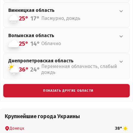
Винницкая
область
25°
17°
Пасмурно, дождь
Волынская
область
25°
14°
Облачно
Днепропетровская
область
Переменная облачность, слабый
36°
24°
дождь
ПОКАЗАТЬ ДРУГИЕ ОБЛАСТИ
Крупнейшие города Украины
Донецк
38°