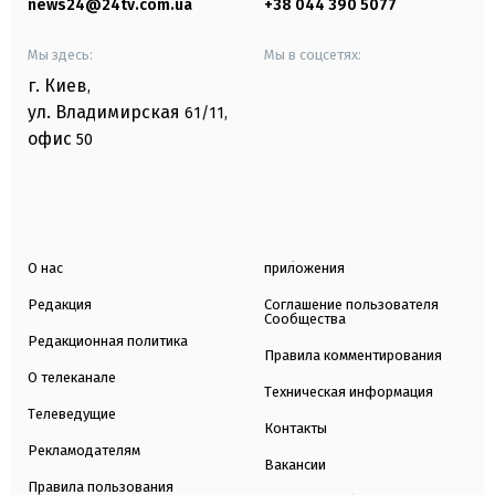
news24@24tv.com.ua
+38 044 390 5077
Мы здесь:
Мы в соцсетях:
г. Киев
,
ул. Владимирская
61/11,
офис
50
О нас
приложения
Редакция
Соглашение пользователя
Сообщества
Редакционная политика
Правила комментирования
О телеканале
Техническая информация
Телеведущие
Контакты
Рекламодателям
Вакансии
Правила пользования