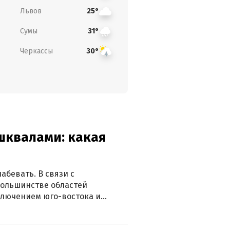
Львов
25°
Сумы
31°
Черкассы
30°
 шквалами: какая
абевать. В связи с
большинстве областей
ключением юго-востока и