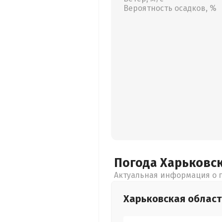
Вероятность осадков, %
Погода Харьковс
Актуальная информация о п
Харьковская
област