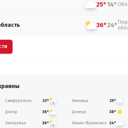
25°
14°
Обл
Пер
36°
24°
область
обл
СТИ
краины
Симферополь
Винница
33°
25°
Днепр
Донецк
36°
38°
Запорожье
Ивано-Франковск
36°
24°