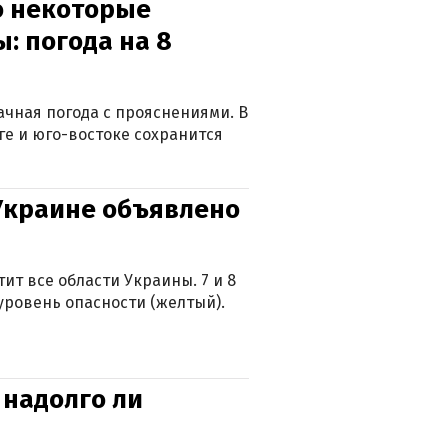
о некоторые
: погода на 8
лачная погода с прояснениями. В
ге и юго-востоке сохранится
 Украине объявлено
ит все области Украины. 7 и 8
 уровень опасности (желтый).
 надолго ли