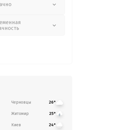
ачно
еменная
ачность
Черновцы
26°
Житомир
25°
Киев
24°