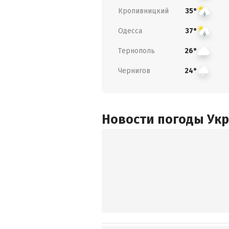
Кропивницкий
35°
Одесса
37°
Тернополь
26°
Чернигов
24°
Новости погоды Ук