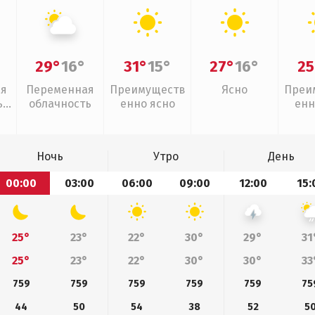
29°
16°
31°
15°
27°
16°
25
ая
Переменная
Преимуществ
Ясно
Преи
,
облачность
енно ясно
енн
Ночь
Утро
День
00:00
03:00
06:00
09:00
12:00
15:
25°
23°
22°
30°
29°
31
25°
23°
22°
30°
30°
33
759
759
759
759
759
75
44
50
54
38
52
5