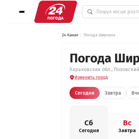
24 Канал
Погода Широкое
Погода Ши
Харьковская обл., Лозовский
Изменить город
Сегодня
Завтра
Вч
Сб
Вс
Сегодня
Завтра