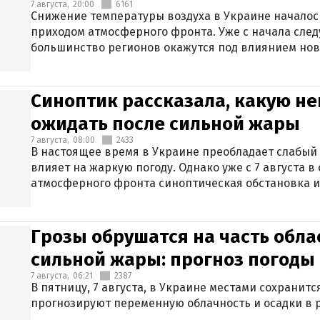
7 августа,
20:00
6161
Снижение температуры воздуха в Украине началось
приходом атмосферного фронта. Уже с начала сле
большинство регионов окажутся под влиянием нов
Синоптик рассказала, какую не
ожидать после сильной жары
7 августа,
08:00
2433
В настоящее время в Украине преобладает слабый 
влияет на жаркую погоду. Однако уже с 7 августа 
атмосферного фронта синоптическая обстановка и
Грозы обрушатся на часть обла
сильной жары: прогноз погоды 
7 августа,
06:21
2387
В пятницу, 7 августа, в Украине местами сохранит
прогнозируют переменную облачность и осадки в р