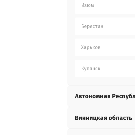
Изюм
Берестин
Харьков
Купянск
Автономная Респуб
Винницкая
область