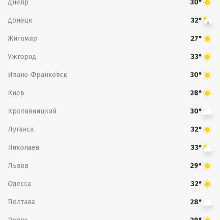
Днепр
30°
Донецк
32°
Житомир
27°
Ужгород
33°
Ивано-Франковск
30°
Киев
28°
Кропивницкий
30°
Луганск
32°
Николаев
33°
Львов
29°
Одесса
32°
Полтава
28°