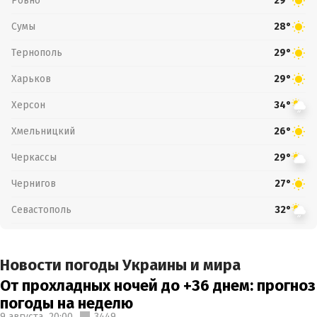
Ровно
29°
Сумы
28°
Тернополь
29°
Харьков
29°
Херсон
34°
Хмельницкий
26°
Черкассы
29°
Чернигов
27°
Севастополь
32°
Новости погоды Украины и мира
От прохладных ночей до +36 днем: прогноз
погоды на неделю
9 августа,
20:00
3449