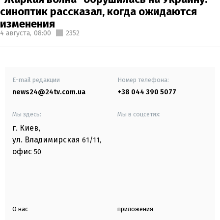
синоптик рассказал, когда ожидаются
изменения
4 августа,
08:00
2352
E-mail редакции
Номер телефона:
news24@24tv.com.ua
+38 044 390 5077
Мы здесь:
Мы в соцсетях:
г. Киев
,
ул. Владимирская
61/11,
офис
50
О нас
приложения