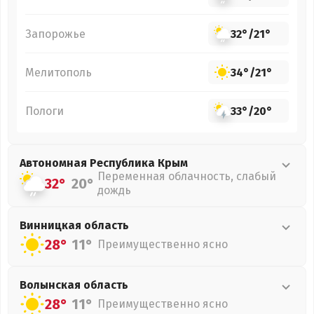
Запорожье
32°
/
21°
Мелитополь
34°
/
21°
Пологи
33°
/
20°
Автономная Республика Крым
Переменная облачность, слабый
32°
20°
дождь
Винницкая
область
28°
11°
Преимущественно ясно
Волынская
область
28°
11°
Преимущественно ясно