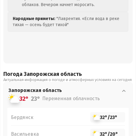
облаков. Вечером начнет моросить.
Народные приметы:
"Лаврентия. «Если вода в реке
тихая — осень будет тихой"
Погода Запорожская
область
Актуальная информация о погоде и атмосферных условиях на сегодня
Запорожская
область
32°
23°
Переменная облачность
Бердянск
32°
/
23°
Васильевка
32°
/
20°