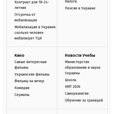
Налоги
Контракт для 18-24-
летних
Пенсия в Украине
Отсрочка от
мобилизации
Мобилизация в Украине:
сколько человек
мобилизует ТЦК
Кино
Новости Учебы
Самые интересные
Министерство
фильмы
образования и науки
Украины
Украинские фильмы
Школа
Фильмы на вечер
НМТ 2026
Комедии
Саморазвитие
Сериалы
Обучение за границей