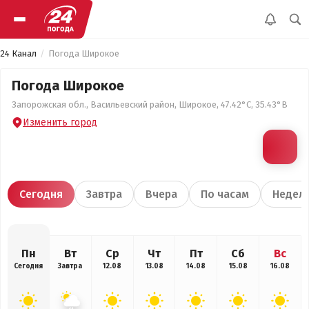
24 Канал
Погода Широкое
Погода Широкое
Запорожская обл., Васильевский район, Широкое, 47.42°С, 35.43°В
Изменить город
Сегодня
Завтра
Вчера
По часам
Недел
Пн
Вт
Ср
Чт
Пт
Сб
Вс
Сегодня
Завтра
12.08
13.08
14.08
15.08
16.08