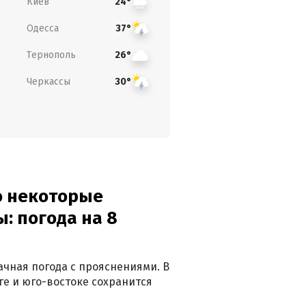
Киев
24°
Одесса
37°
Тернополь
26°
Черкассы
30°
о некоторые
: погода на 8
лачная погода с прояснениями. В
ге и юго-востоке сохранится