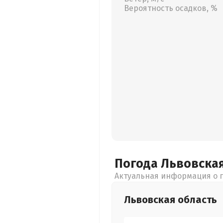
Вероятность осадков, %
Погода Львовска
Актуальная информация о п
Львовская
область