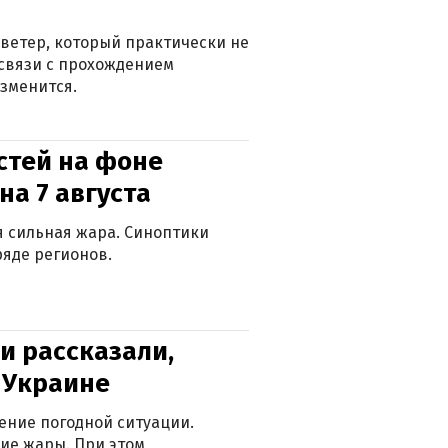
ветер, который практически не
в связи с прохождением
зменится.
стей на фоне
на 7 августа
ся сильная жара. Синоптики
яде регионов.
и рассказали,
в Украине
ение погодной ситуации.
ие жары. При этом