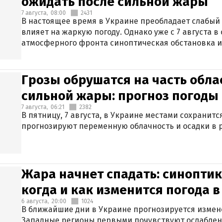
ожидать после сильной жары
7 августа,
08:00
2431
В настоящее время в Украине преобладает слабый 
влияет на жаркую погоду. Однако уже с 7 августа 
атмосферного фронта синоптическая обстановка и
Грозы обрушатся на часть обла
сильной жары: прогноз погоды 
7 августа,
06:21
2382
В пятницу, 7 августа, в Украине местами сохранит
прогнозируют переменную облачность и осадки в р
Жара начнет спадать: синоптик
когда и как изменится погода 
6 августа,
20:00
1024
В ближайшие дни в Украине прогнозируется измен
Западные регионы первыми почувствуют ослаблен