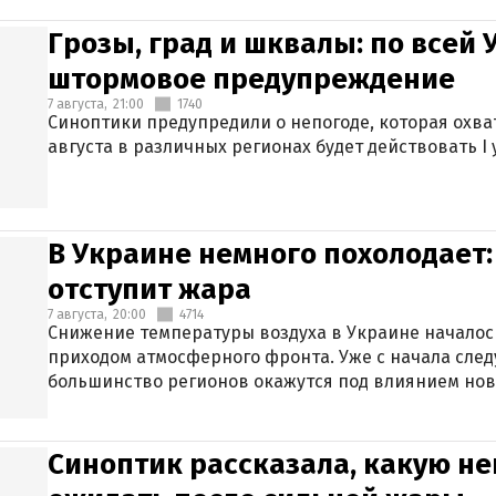
Грозы, град и шквалы: по всей
штормовое предупреждение
7 августа,
21:00
1740
Синоптики предупредили о непогоде, которая охват
августа в различных регионах будет действовать I
В Украине немного похолодает:
отступит жара
7 августа,
20:00
4714
Снижение температуры воздуха в Украине началось
приходом атмосферного фронта. Уже с начала сле
большинство регионов окажутся под влиянием нов
Синоптик рассказала, какую не