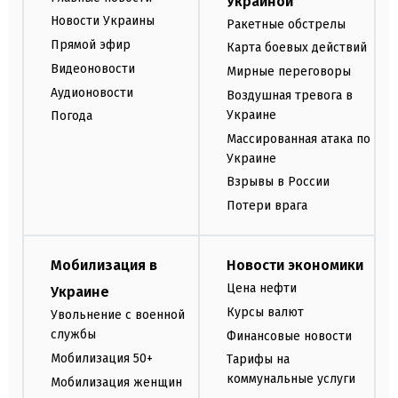
Украиной
Новости Украины
Ракетные обстрелы
Прямой эфир
Карта боевых действий
Видеоновости
Мирные переговоры
Аудионовости
Воздушная тревога в
Украине
Погода
Массированная атака по
Украине
Взрывы в России
Потери врага
Мобилизация в
Новости экономики
Цена нефти
Украине
Курсы валют
Увольнение с военной
службы
Финансовые новости
Мобилизация 50+
Тарифы на
коммунальные услуги
Мобилизация женщин