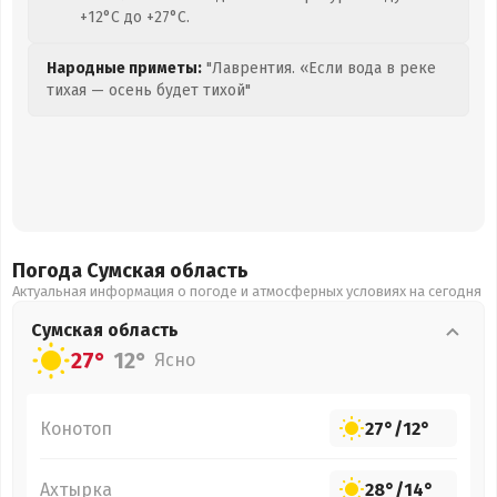
+12°C до +27°C.
Народные приметы:
"Лаврентия. «Если вода в реке
тихая — осень будет тихой"
Погода Сумская
область
Актуальная информация о погоде и атмосферных условиях на сегодня
Сумская
область
27°
12°
Ясно
Конотоп
27°
/
12°
Ахтырка
28°
/
14°