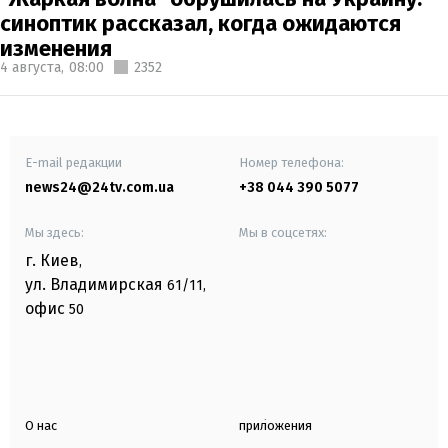
синоптик рассказал, когда ожидаются
изменения
4 августа,
08:00
2352
E-mail редакции
Номер телефона:
news24@24tv.com.ua
+38 044 390 5077
Мы здесь:
Мы в соцсетях:
г. Киев
,
ул. Владимирская
61/11,
офис
50
О нас
приложения