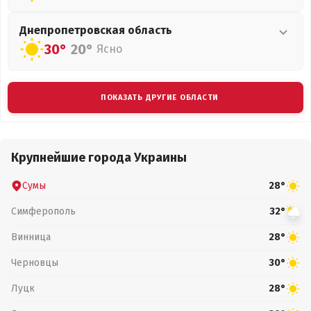
Днепропетровская
область
30°
20°
Ясно
ПОКАЗАТЬ ДРУГИЕ ОБЛАСТИ
Крупнейшие города Украины
Сумы
28°
Симферополь
32°
Винница
28°
Черновцы
30°
Луцк
28°