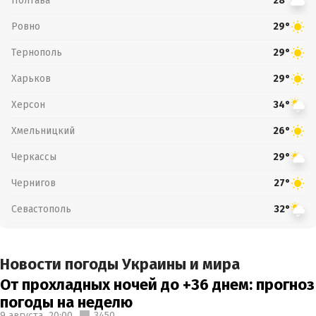
Полтава
28°
Ровно
29°
Тернополь
29°
Харьков
29°
Херсон
34°
Хмельницкий
26°
Черкассы
29°
Чернигов
27°
Севастополь
32°
Новости погоды Украины и мира
От прохладных ночей до +36 днем: прогноз
погоды на неделю
9 августа,
20:00
3450