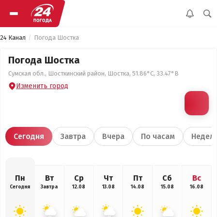
24 Канал
Погода Шостка
Погода Шостка
Сумская обл., Шосткинский район, Шостка, 51.86°С, 33.47°В
Изменить город
Сегодня
Завтра
Вчера
По часам
Недел
Пн
Вт
Ср
Чт
Пт
Сб
Вс
Сегодня
Завтра
12.08
13.08
14.08
15.08
16.08