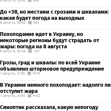
8 августа,
20:00
880
До +38, но местами с грозами и шквалами:
какая будет погода на выходных
8 августа,
08:00
983
Похолодание идет в Украину, но
некоторые регионы будут страдать от
жары: погода на 8 августа
8 августа,
06:46
1357
Грозы, град и шквалы: по всей Украине
объявлено штормовое предупреждение
7 августа,
21:00
1978
В Украине немного похолодает: надолго ли
отступит жара
7 августа,
20:00
9452
Синоптик рассказала, какую непогоду