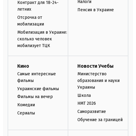
Налоги
Контракт для 18-24-
летних
Пенсия в Украине
Отсрочка от
мобилизации
Мобилизация в Украине:
сколько человек
мобилизует ТЦК
Кино
Новости Учебы
Самые интересные
Министерство
фильмы
образования и науки
Украины
Украинские фильмы
Школа
Фильмы на вечер
НМТ 2026
Комедии
Саморазвитие
Сериалы
Обучение за границей