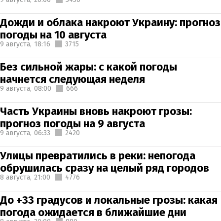
Дожди и облака накроют Украину: прогноз
погоды на 10 августа
9 августа,
18:16
3715
Без сильной жары: с какой погоды
начнется следующая неделя
9 августа,
08:00
666
Часть Украины вновь накроют грозы:
прогноз погоды на 9 августа
9 августа,
06:33
2420
Улицы превратились в реки: непогода
обрушилась сразу на целый ряд городов
8 августа,
21:00
4776
До +33 градусов и локальные грозы: какая
погода ожидается в ближайшие дни