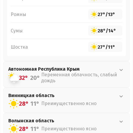
Ромны
27°
/
13°
Сумы
28°
/
14°
Шостка
27°
/
11°
Автономная Республика Крым
Переменная облачность, слабый
32°
20°
дождь
Винницкая
область
28°
11°
Преимущественно ясно
Волынская
область
28°
11°
Преимущественно ясно