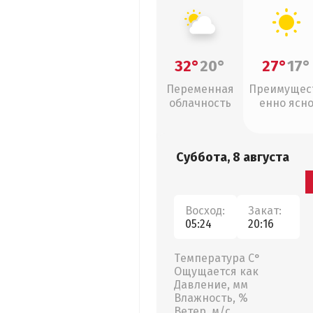
32°
20°
27°
17°
Переменная
Преимущес
облачность
енно ясн
Суббота, 8 августа
Восход:
Закат:
05:24
20:16
Температура С°
Ощущается как
Давление, мм
Влажность, %
Ветер, м/с