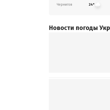
Чернигов
24°
Новости погоды Ук