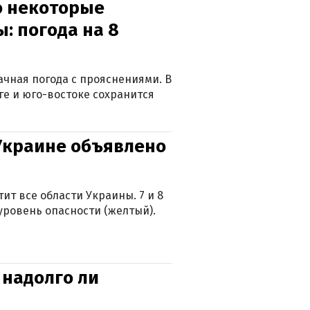
о некоторые
: погода на 8
лачная погода с прояснениями. В
ге и юго-востоке сохранится
 Украине объявлено
ит все области Украины. 7 и 8
 уровень опасности (желтый).
 надолго ли