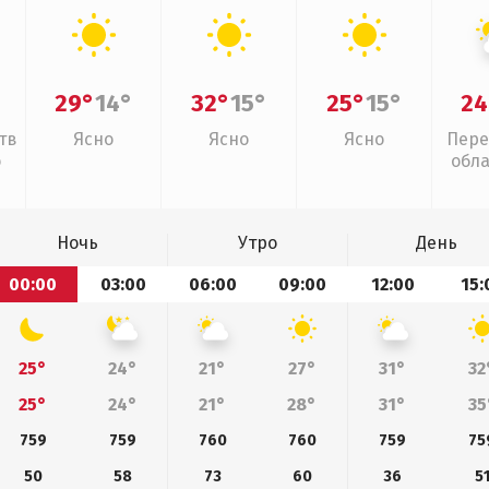
29°
14°
32°
15°
25°
15°
24
тв
Ясно
Ясно
Ясно
Пере
о
обл
Ночь
Утро
День
00:00
03:00
06:00
09:00
12:00
15:
25°
24°
21°
27°
31°
32
25°
24°
21°
28°
31°
35
759
759
760
760
759
75
50
58
73
60
36
5