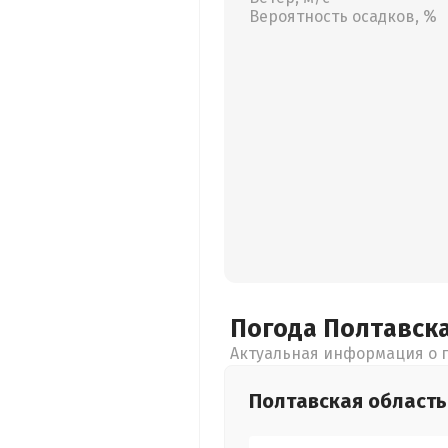
Вероятность осадков, %
Погода Полтавск
Актуальная информация о п
Полтавская
область