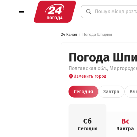
24 Канал
Погода Шпирны
Погода Шп
Полтавская обл., Миргородск
Изменить город
Сегодня
Завтра
Вч
Сб
Вс
Сегодня
Завтра