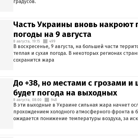
градусов.
Часть Украины вновь накроют 
погоды на 9 августа
8 августа,
19:15
499
В воскресенье, 9 августа, на большей части терри
теплая и сухая погода. В некоторых регионах стран
сохранится жара
До +38, но местами с грозами и
будет погода на выходных
8 августа,
08:00
948
В эти выходные в Украине сильная жара начнет осл
прохождением холодного атмосферного фронта в 
ожидается понижение температуры воздуха, за ис
Крыма.