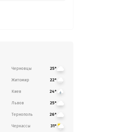
Черновцы
25°
Житомир
22°
Киев
24°
Львов
25°
Тернополь
26°
Черкассы
31°