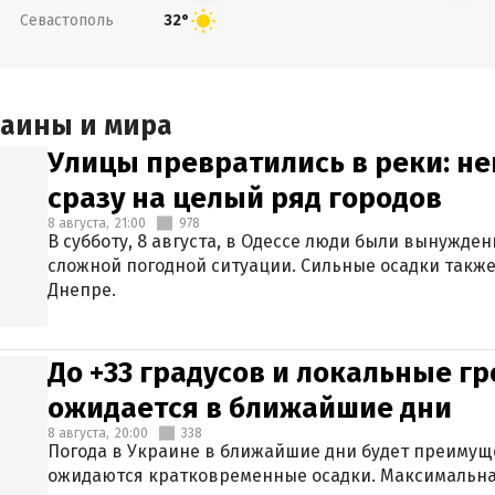
Севастополь
32°
раины и мира
Улицы превратились в реки: н
сразу на целый ряд городов
8 августа,
21:00
978
В субботу, 8 августа, в Одессе люди были вынужде
сложной погодной ситуации. Сильные осадки также
Днепре.
До +33 градусов и локальные гр
ожидается в ближайшие дни
8 августа,
20:00
338
Погода в Украине в ближайшие дни будет преимуще
ожидаются кратковременные осадки. Максимальная