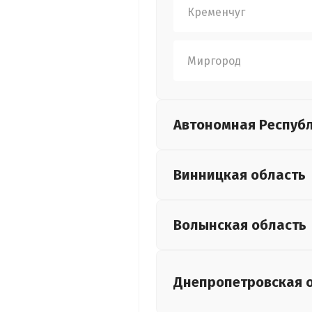
Кременчуг
Миргород
Автономная Респуб
Винницкая
область
Волынская
область
Днепропетровская