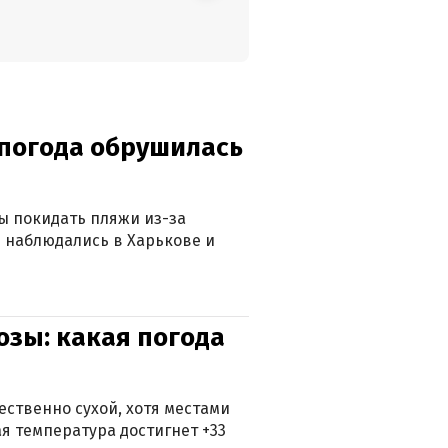
епогода обрушилась
ны покидать пляжи из-за
 наблюдались в Харькове и
озы: какая погода
ственно сухой, хотя местами
 температура достигнет +33