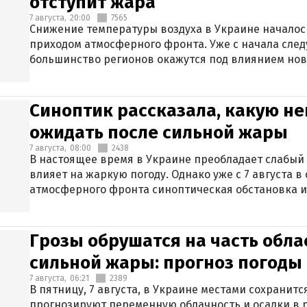
отступит жара
7 августа,
20:00
7565
Снижение температуры воздуха в Украине началось
приходом атмосферного фронта. Уже с начала сле
большинство регионов окажутся под влиянием нов
Синоптик рассказала, какую не
ожидать после сильной жары
7 августа,
08:00
2438
В настоящее время в Украине преобладает слабый 
влияет на жаркую погоду. Однако уже с 7 августа 
атмосферного фронта синоптическая обстановка и
Грозы обрушатся на часть обла
сильной жары: прогноз погоды 
7 августа,
06:21
2389
В пятницу, 7 августа, в Украине местами сохранит
прогнозируют переменную облачность и осадки в р