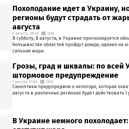
Похолодание идет в Украину, н
регионы будут страдать от жары
августа
8 августа,
06:46
1296
В субботу, 8 августа, в Украине прогнозируется об
большинстве областей пройдут дожди, однако на ю
сильная жара.
Грозы, град и шквалы: по всей
штормовое предупреждение
7 августа,
21:00
1936
Синоптики предупредили о непогоде, которая охват
августа в различных регионах будет действовать I
В Украине немного похолодает: