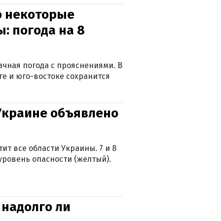
о некоторые
: погода на 8
лачная погода с прояснениями. В
ге и юго-востоке сохранится
 Украине объявлено
ит все области Украины. 7 и 8
 уровень опасности (желтый).
 надолго ли