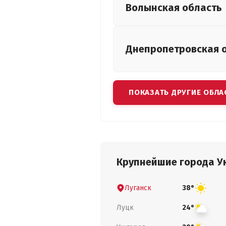
Волынская
область
Днепропетровская
ПОКАЗАТЬ ДРУГИЕ ОБЛА
Крупнейшие города У
Луганск
38°
Луцк
24°