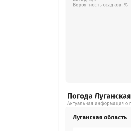
Вероятность осадков, %
Погода Луганска
Актуальная информация о п
Луганская
область