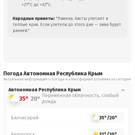
+21°C до +32°C.
Народные приметы:
"Пимена. Аисты улетают в
теплые края. Если улетели до этого дня — зима будет
ранней."
Погода Автономная Республика Крым
Актуальная информация о погоде и атмосферных условиях на сегодня
Автономная Республика Крым
Переменная облачность, слабый
35°
20°
дождь
Бахчисарай
35°
/
20°
Белогорск
31°
/
20°