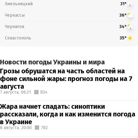
Хмельницкий
31°
Черкассы
36°
Чернигов
34°
Севастополь
35°
Новости погоды Украины и мира
Грозы обрушатся на часть областей на
фоне сильной жары: прогноз погоды на 7
августа
7 августа,
06:21
834
Жара начнет спадать: синоптики
рассказали, когда и как изменится погода
в Украине
6 августа,
20:00
782