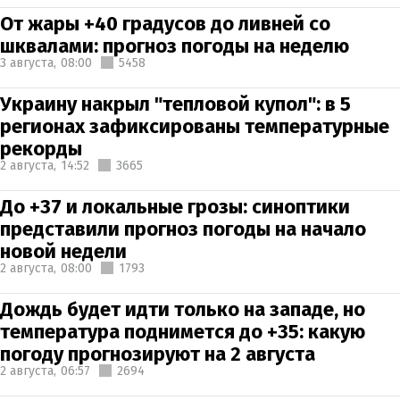
От жары +40 градусов до ливней со
шквалами: прогноз погоды на неделю
3 августа,
08:00
5458
Украину накрыл "тепловой купол": в 5
регионах зафиксированы температурные
рекорды
2 августа,
14:52
3665
До +37 и локальные грозы: синоптики
представили прогноз погоды на начало
новой недели
2 августа,
08:00
1793
Дождь будет идти только на западе, но
температура поднимется до +35: какую
погоду прогнозируют на 2 августа
2 августа,
06:57
2694