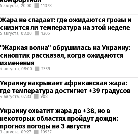
5 августа,
20:00
11378
Жара не спадает: где ожидаются грозы и
снизится ли температура на этой неделе
5 августа,
08:00
1305
"Жаркая волна" обрушилась на Украину:
синоптик рассказал, когда ожидаются
изменения
4 августа,
08:00
2339
Украину накрывает африканская жара:
где температура достигнет +39 градусов
4 августа,
07:33
908
Украину охватит жара до +38, но в
некоторых областях пройдут дожди:
прогноз погоды на 3 августа
3 августа,
09:27
10937