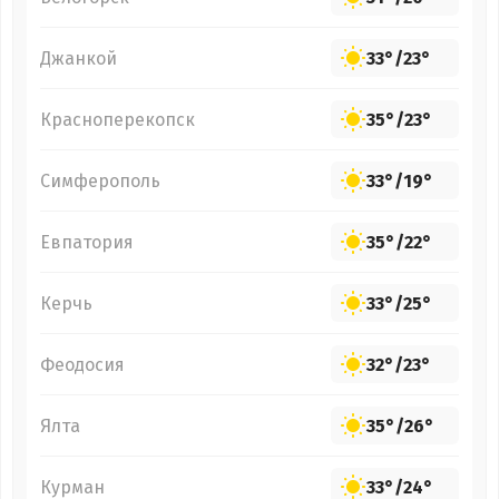
Джанкой
33°
/
23°
Красноперекопск
35°
/
23°
Симферополь
33°
/
19°
Евпатория
35°
/
22°
Керчь
33°
/
25°
Феодосия
32°
/
23°
Ялта
35°
/
26°
Курман
33°
/
24°