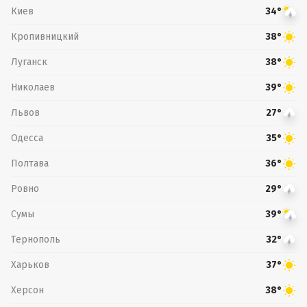
Киев
34°
Кропивницкий
38°
Луганск
38°
Николаев
39°
Львов
27°
Одесса
35°
Полтава
36°
Ровно
29°
Сумы
39°
Тернополь
32°
Харьков
37°
Херсон
38°