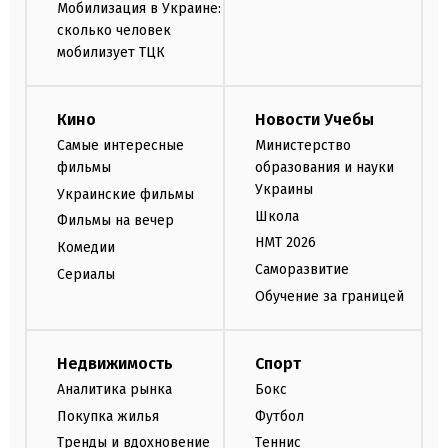
Мобилизация в Украине:
сколько человек
мобилизует ТЦК
Кино
Новости Учебы
Самые интересные
Министерство
фильмы
образования и науки
Украины
Украинские фильмы
Школа
Фильмы на вечер
НМТ 2026
Комедии
Саморазвитие
Сериалы
Обучение за границей
Недвижимость
Спорт
Аналитика рынка
Бокс
Покупка жилья
Футбол
Тренды и вдохновение
Теннис