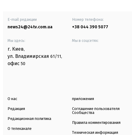
E-mail редакции
Номер телефона:
news24@24tv.com.ua
+38 044 390 5077
Мы здесь:
Мы в соцсетях:
г. Киев
,
ул. Владимирская
61/11,
офис
50
О нас
приложения
Редакция
Соглашение пользователя
Сообщества
Редакционная политика
Правила комментирования
О телеканале
Техническая информация