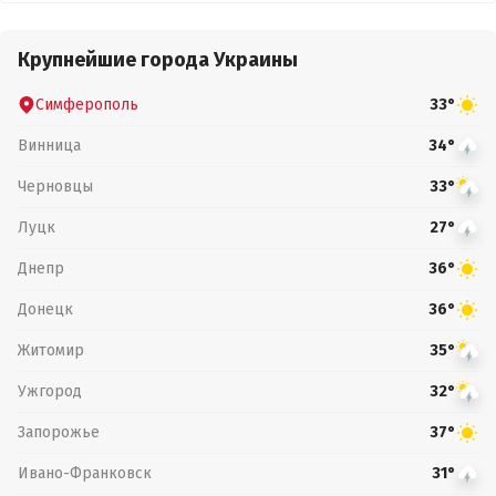
Крупнейшие города Украины
Симферополь
33°
Винница
34°
Черновцы
33°
Луцк
27°
Днепр
36°
Донецк
36°
Житомир
35°
Ужгород
32°
Запорожье
37°
Ивано-Франковск
31°