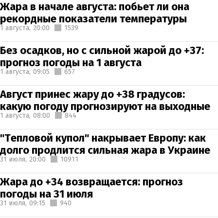
Жара в начале августа: побьет ли она
рекордные показатели температуры
1 августа,
20:00
1539
Без осадков, но с сильной жарой до +37:
прогноз погоды на 1 августа
1 августа,
09:05
657
Август принес жару до +38 градусов:
какую погоду прогнозируют на выходные
1 августа,
08:00
844
"Тепловой купол" накрывает Европу: как
долго продлится сильная жара в Украине
31 июля,
20:00
10911
Жара до +34 возвращается: прогноз
погоды на 31 июля
31 июля,
09:15
940