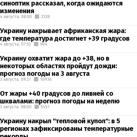
синоптик рассказал, когда ожидаются
изменения
4 августа,
08:00
2338
Украину накрывает африканская жара:
где температура достигнет +39 градусов
4 августа,
07:33
904
Украину охватит жара до +38, но в
некоторых областях пройдут дожди:
прогноз погоды на 3 августа
3 августа,
09:27
10936
От жары +40 градусов до ливней со
шквалами: прогноз погоды на неделю
3 августа,
08:00
5457
Украину накрыл "тепловой купол": в 5
регионах зафиксированы температурные
рекорды