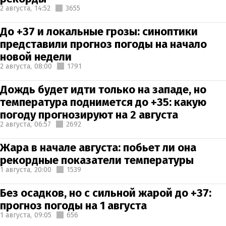
2 августа,
14:52
3655
До +37 и локальные грозы: синоптики
представили прогноз погоды на начало
новой недели
2 августа,
08:00
1791
Дождь будет идти только на западе, но
температура поднимется до +35: какую
погоду прогнозируют на 2 августа
2 августа,
06:57
2692
Жара в начале августа: побьет ли она
рекордные показатели температуры
1 августа,
20:00
1539
Без осадков, но с сильной жарой до +37:
прогноз погоды на 1 августа
1 августа,
09:05
656