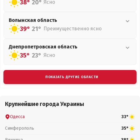
38°
20°
Ясно
Волынская
область
39°
21°
Преимущественно ясно
Днепропетровская
область
35°
23°
Ясно
ПОКАЗАТЬ ДРУГИЕ ОБЛАСТИ
Крупнейшие города Украины
Одесса
33°
Симферополь
35°
Винница
38°