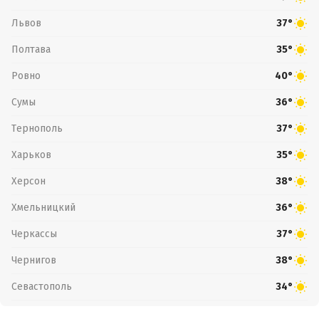
Львов
37°
Полтава
35°
Ровно
40°
Сумы
36°
Тернополь
37°
Харьков
35°
Херсон
38°
Хмельницкий
36°
Черкассы
37°
Чернигов
38°
Севастополь
34°