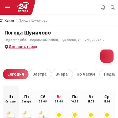
24 Канал
Погода Шумилово
Погода Шумилово
Одесская обл., Подольский район, Шумилово, 48.04°С, 29.74°В
Изменить город
Сегодня
Завтра
Вчера
По часам
Недел
Чт
Пт
Сб
Вс
Пн
Вт
Ср
Сегодня
Завтра
08.08
09.08
10.08
11.08
12.08