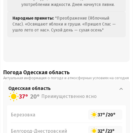
употреблении жидкости. Днем начнутся ливни.
Народные приметы:
"Преображение (Яблочный
Спас). «Освящают яблоки и груши. «Пришел Спас —
ушло лето от нас». Сухой день — сухая осень"
Погода Одесская
область
Актуальная информация о погоде и атмосферных условиях на сегодня
Одесская
область
37°
20°
Преимущественно ясно
Березовка
37°
/
20°
Белгород-Днестровский
32°
/
23°