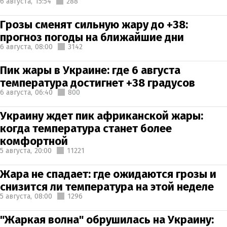
6 августа,
15:54
288
Грозы сменят сильную жару до +38:
прогноз погоды на ближайшие дни
6 августа,
08:00
3142
Пик жары в Украине: где 6 августа
температура достигнет +38 градусов
6 августа,
06:40
800
Украину ждет пик африканской жары:
когда температура станет более
комфортной
5 августа,
20:00
11221
Жара не спадает: где ожидаются грозы и
снизится ли температура на этой неделе
5 августа,
08:00
1296
"Жаркая волна" обрушилась на Украину: