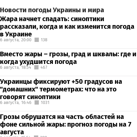
Новости погоды Украины и мира
Жара начнет спадать: синоптики
рассказали, когда и как изменится погода
в Украине
6 августа,
20:00
138
Вместо жары – грозы, град и шквалы: где и
когда ухудшится погода
6 августа,
18:54
467
Украинцы фиксируют +50 градусов на
"домашних" термометрах: что на это
говорят синоптики
6 августа,
16:46
1031
Грозы обрушатся на часть областей на
фоне сильной жары: прогноз погоды на 7
августа