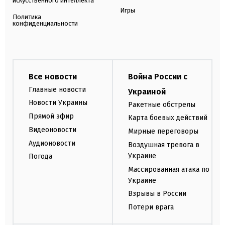
искусственного интеллекта
Игры
Политика
конфиденциальности
Все новости
Война России с
Главные новости
Украиной
Новости Украины
Ракетные обстрелы
Прямой эфир
Карта боевых действий
Видеоновости
Мирные переговоры
Аудионовости
Воздушная тревога в
Украине
Погода
Массированная атака по
Украине
Взрывы в России
Потери врага