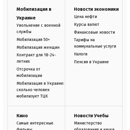
Мобилизация в
Новости экономики
Цена нефти
Украине
Курсы валют
Увольнение с военной
службы
Финансовые новости
Мобилизация 50+
Тарифы на
коммунальные услуги
Мобилизация женщин
Налоги
Контракт для 18-24-
летних
Пенсия в Украине
Отсрочка от
мобилизации
Мобилизация в Украине:
сколько человек
мобилизует ТЦК
Кино
Новости Учебы
Самые интересные
Министерство
фильмы
образования и науки