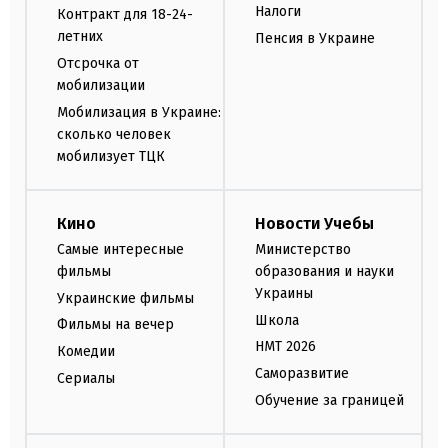
Налоги
Контракт для 18-24-
летних
Пенсия в Украине
Отсрочка от
мобилизации
Мобилизация в Украине:
сколько человек
мобилизует ТЦК
Кино
Новости Учебы
Самые интересные
Министерство
фильмы
образования и науки
Украины
Украинские фильмы
Школа
Фильмы на вечер
НМТ 2026
Комедии
Саморазвитие
Сериалы
Обучение за границей