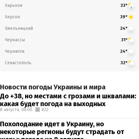
Харьков
33°
Херсон
39°
Хмельницкий
24°
Черкассы
31°
Чернигов
24°
Севастополь
32°
Новости погоды Украины и мира
До +38, но местами с грозами и шквалами:
какая будет погода на выходных
8 августа,
08:00
822
Похолодание идет в Украину, но
некоторые регионы будут страдать от