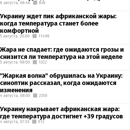
6 августа,
06:40
836
Украину ждет пик африканской жары:
когда температура станет более
комфортной
5 августа,
20:00
11498
Жара не спадает: где ожидаются грозы и
снизится ли температура на этой неделе
5 августа,
08:00
1322
"Жаркая волна" обрушилась на Украину:
синоптик рассказал, когда ожидаются
изменения
4 августа,
08:00
2350
Украину накрывает африканская жара:
где температура достигнет +39 градусов
4 августа,
07:33
912