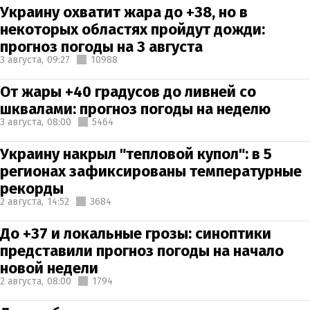
Украину охватит жара до +38, но в
некоторых областях пройдут дожди:
прогноз погоды на 3 августа
3 августа,
09:27
10988
От жары +40 градусов до ливней со
шквалами: прогноз погоды на неделю
3 августа,
08:00
5464
Украину накрыл "тепловой купол": в 5
регионах зафиксированы температурные
рекорды
2 августа,
14:52
3684
До +37 и локальные грозы: синоптики
представили прогноз погоды на начало
новой недели
2 августа,
08:00
1794