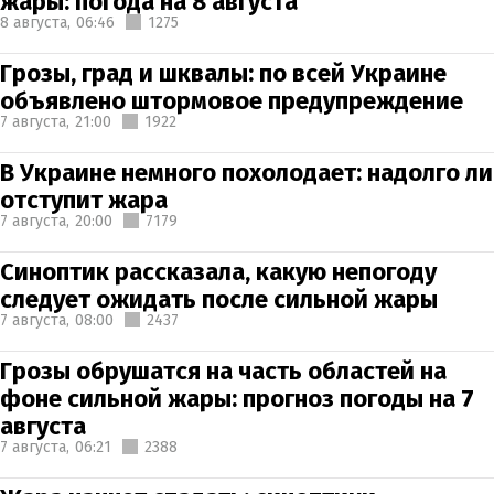
жары: погода на 8 августа
8 августа,
06:46
1275
Грозы, град и шквалы: по всей Украине
объявлено штормовое предупреждение
7 августа,
21:00
1922
В Украине немного похолодает: надолго ли
отступит жара
7 августа,
20:00
7179
Синоптик рассказала, какую непогоду
следует ожидать после сильной жары
7 августа,
08:00
2437
Грозы обрушатся на часть областей на
фоне сильной жары: прогноз погоды на 7
августа
7 августа,
06:21
2388