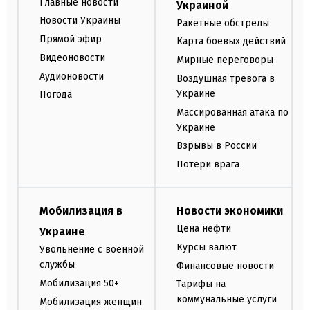
Главные новости
Украиной
Новости Украины
Ракетные обстрелы
Прямой эфир
Карта боевых действий
Видеоновости
Мирные переговоры
Аудионовости
Воздушная тревога в
Украине
Погода
Массированная атака по
Украине
Взрывы в России
Потери врага
Мобилизация в
Новости экономики
Цена нефти
Украине
Курсы валют
Увольнение с военной
службы
Финансовые новости
Мобилизация 50+
Тарифы на
коммунальные услуги
Мобилизация женщин