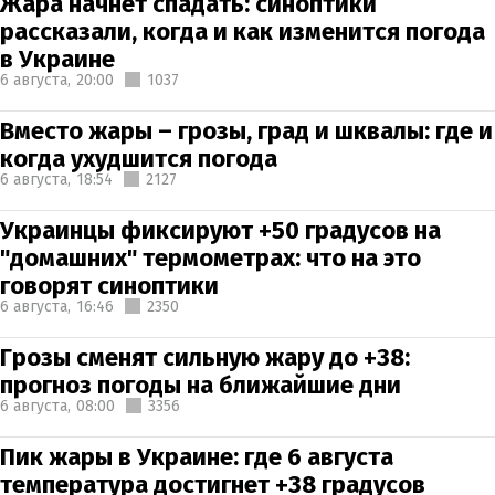
Жара начнет спадать: синоптики
рассказали, когда и как изменится погода
в Украине
6 августа,
20:00
1037
Вместо жары – грозы, град и шквалы: где и
когда ухудшится погода
6 августа,
18:54
2127
Украинцы фиксируют +50 градусов на
"домашних" термометрах: что на это
говорят синоптики
6 августа,
16:46
2350
Грозы сменят сильную жару до +38:
прогноз погоды на ближайшие дни
6 августа,
08:00
3356
Пик жары в Украине: где 6 августа
температура достигнет +38 градусов