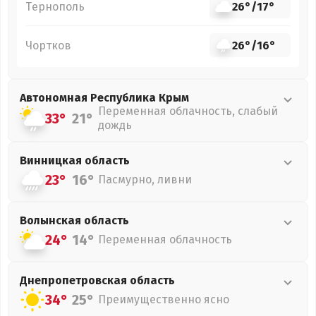
Тернополь
26°
/
17°
Чортков
26°
/
16°
Автономная Республика Крым
Переменная облачность, слабый
33°
21°
дождь
Винницкая
область
23°
16°
Пасмурно, ливни
Волынская
область
24°
14°
Переменная облачность
Днепропетровская
область
34°
25°
Преимущественно ясно