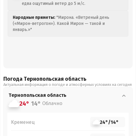
едва ощутимый ветер до 5 м/с.
Народные приметы:
"Мирона. «Ветреный день
(«Мирон-ветрогон»). Какой Мирон — такой и
январь.»"
Погода Тернопольская
область
Актуальная информация о погоде и атмосферных условиях на сегодня
Тернопольская
область
24°
14°
Облачно
Кременец
24°
/
14°