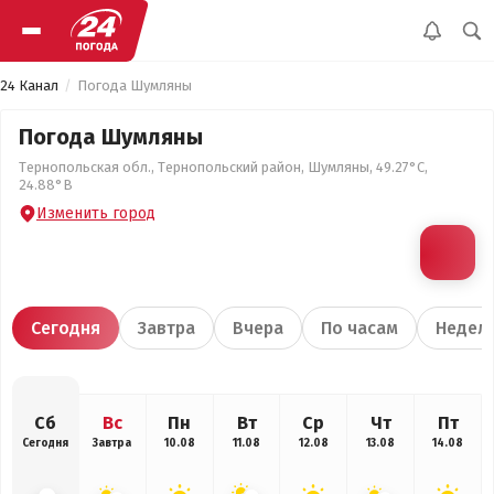
24 Канал
Погода Шумляны
Погода Шумляны
Тернопольская обл., Тернопольский район, Шумляны, 49.27°С,
24.88°В
Изменить город
Сегодня
Завтра
Вчера
По часам
Недел
Сб
Вс
Пн
Вт
Ср
Чт
Пт
Сегодня
Завтра
10.08
11.08
12.08
13.08
14.08