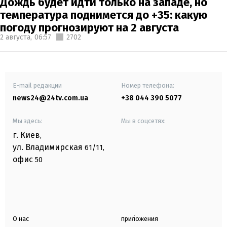
Дождь будет идти только на западе, но
температура поднимется до +35: какую
погоду прогнозируют на 2 августа
2 августа,
06:57
2702
E-mail редакции
Номер телефона:
news24@24tv.com.ua
+38 044 390 5077
Мы здесь:
Мы в соцсетях:
г. Киев
,
ул. Владимирская
61/11,
офис
50
О нас
приложения