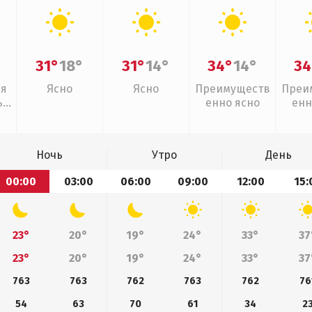
31°
18°
31°
14°
34°
14°
34
ая
Ясно
Ясно
Преимуществ
Преи
,
енно ясно
енн
Ночь
Утро
День
00:00
03:00
06:00
09:00
12:00
15:
23°
20°
19°
24°
33°
37
23°
20°
19°
24°
33°
37
763
763
762
763
762
76
54
63
70
61
34
2