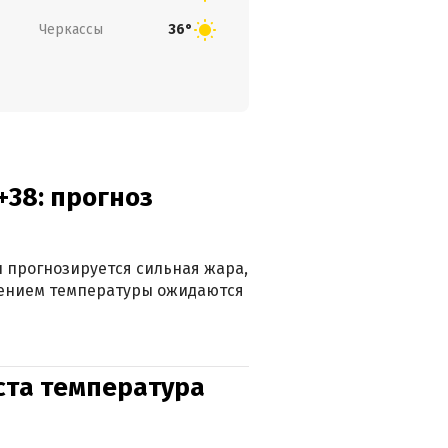
Черкассы
36°
+38: прогноз
 прогнозируется сильная жара,
ижением температуры ожидаются
уста температура