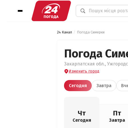
24 Канал
Погода Симерки
Погода Сим
Закарпатская обл., Ужгородс
Изменить город
Сегодня
Завтра
Вч
Чт
Пт
Сегодня
Завтра