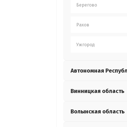
Берегово
Рахов
Ужгород
Автономная Респуб
Винницкая
область
Волынская
область