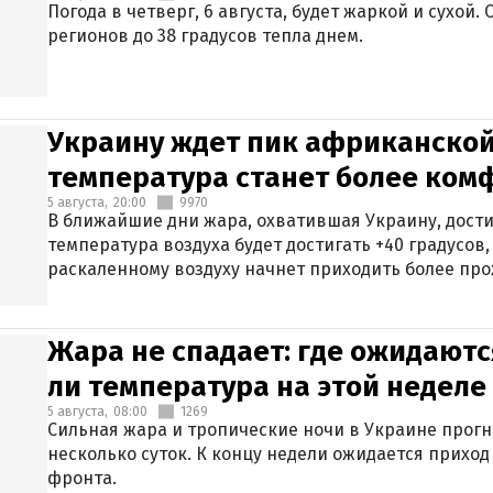
Погода в четверг, 6 августа, будет жаркой и сухой
регионов до 38 градусов тепла днем.
Украину ждет пик африканской
температура станет более ком
5 августа,
20:00
9970
В ближайшие дни жара, охватившая Украину, дости
температура воздуха будет достигать +40 градусов,
раскаленному воздуху начнет приходить более про
Жара не спадает: где ожидаютс
ли температура на этой неделе
5 августа,
08:00
1269
Сильная жара и тропические ночи в Украине прог
несколько суток. К концу недели ожидается прихо
фронта.