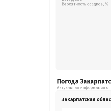
Вероятность осадков, %
Погода Закарпат
Актуальная информация о п
Закарпатская
облас