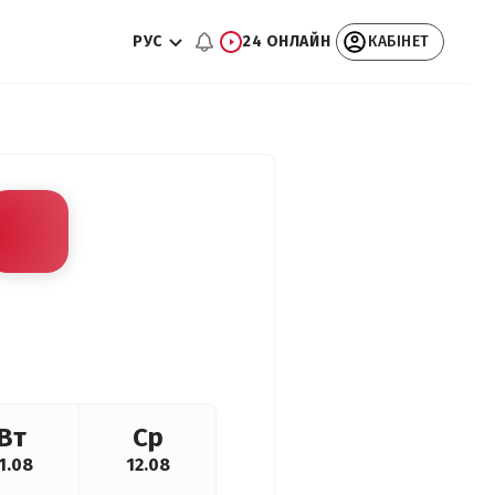
РУС
24 ОНЛАЙН
КАБІНЕТ
Вт
Ср
1.08
12.08