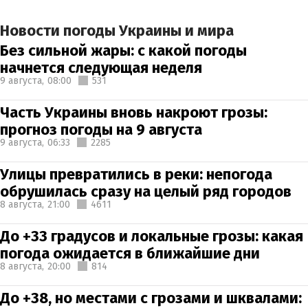
Новости погоды Украины и мира
Без сильной жары: с какой погоды
начнется следующая неделя
9 августа,
08:00
531
Часть Украины вновь накроют грозы:
прогноз погоды на 9 августа
9 августа,
06:33
2285
Улицы превратились в реки: непогода
обрушилась сразу на целый ряд городов
8 августа,
21:00
4611
До +33 градусов и локальные грозы: какая
погода ожидается в ближайшие дни
8 августа,
20:00
814
До +38, но местами с грозами и шквалами: