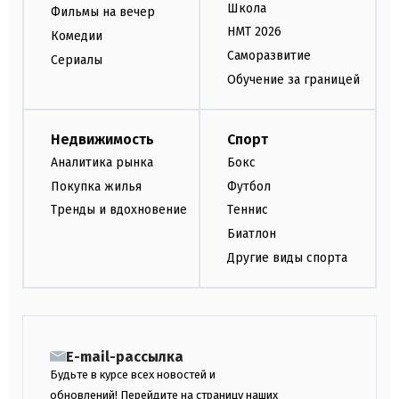
Школа
Фильмы на вечер
НМТ 2026
Комедии
Саморазвитие
Сериалы
Обучение за границей
Недвижимость
Спорт
Аналитика рынка
Бокс
Покупка жилья
Футбол
Тренды и вдохновение
Теннис
Биатлон
Другие виды спорта
E-mail-рассылка
Будьте в курсе всех новостей и
обновлений! Перейдите на страницу наших