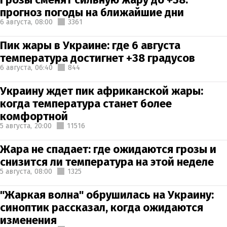
прогноз погоды на ближайшие дни
6 августа,
08:00
3361
Пик жары в Украине: где 6 августа
температура достигнет +38 градусов
6 августа,
06:40
844
Украину ждет пик африканской жары:
когда температура станет более
комфортной
5 августа,
20:00
11516
Жара не спадает: где ожидаются грозы и
снизится ли температура на этой неделе
5 августа,
08:00
1325
"Жаркая волна" обрушилась на Украину:
синоптик рассказал, когда ожидаются
изменения