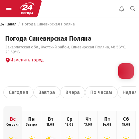
24 Канал
Погода Синевирская Поляна
Погода Синевирская Поляна
Закарпатская обл., Хустский район, Синевирская Поляна, 48.58°С,
23.69°В
Изменить город
Сегодня
Завтра
Вчера
По часам
Недел
Вс
Пн
Вт
Ср
Чт
Пт
Сб
Сегодня
Завтра
11.08
12.08
13.08
14.08
15.08