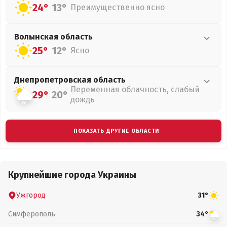
24°
13°
Преимущественно ясно
Волынская
область
25°
12°
Ясно
Днепропетровская
область
Переменная облачность, слабый
29°
20°
дождь
ПОКАЗАТЬ ДРУГИЕ ОБЛАСТИ
Крупнейшие города Украины
Ужгород
31°
Симферополь
34°