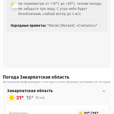
На термометре от +10°C до +26°C, теплая погода,
не забудьте про воду. С утра небо будет
безоблачным, слабый ветер до 4 м/с.
Народные приметы:
"Матия (Матвея). «Считалось"
Погода Закарпатская
область
Актуальная информация о погоде и атмосферных условиях на сегодня
Закарпатская
область
31°
15°
Ясно
Берегово
31°
/
15°