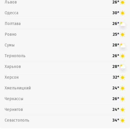
Львов
26°
Одесса
30°
Полтава
26°
Ровно
25°
Сумы
28°
Тернополь
26°
Харьков
28°
Херсон
32°
Хмельницкий
24°
Черкассы
26°
Чернигов
24°
Севастополь
34°