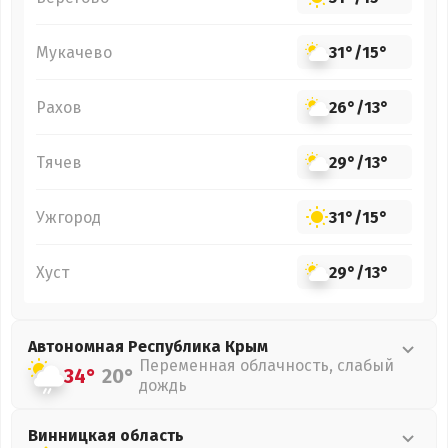
Мукачево
31°
/
15°
Рахов
26°
/
13°
Тячев
29°
/
13°
Ужгород
31°
/
15°
Хуст
29°
/
13°
Автономная Республика Крым
Переменная облачность, слабый
34°
20°
дождь
Винницкая
область