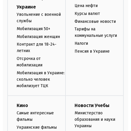
Цена нефти
Украине
Курсы валют
Увольнение с военной
службы
Финансовые новости
Мобилизация 50+
Тарифы на
коммунальные услуги
Мобилизация женщин
Налоги
Контракт для 18-24-
летних
Пенсия в Украине
Отсрочка от
мобилизации
Мобилизация в Украине:
сколько человек
мобилизует ТЦК
Кино
Новости Учебы
Самые интересные
Министерство
фильмы
образования и науки
Украины
Украинские фильмы