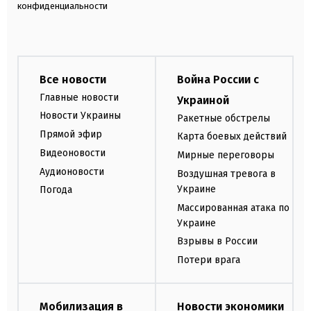
конфиденциальности
Все новости
Война России с
Главные новости
Украиной
Новости Украины
Ракетные обстрелы
Прямой эфир
Карта боевых действий
Видеоновости
Мирные переговоры
Аудионовости
Воздушная тревога в
Украине
Погода
Массированная атака по
Украине
Взрывы в России
Потери врага
Мобилизация в
Новости экономики