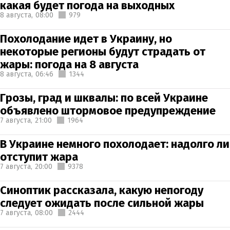
какая будет погода на выходных
8 августа,
08:00
979
Похолодание идет в Украину, но
некоторые регионы будут страдать от
жары: погода на 8 августа
8 августа,
06:46
1344
Грозы, град и шквалы: по всей Украине
объявлено штормовое предупреждение
7 августа,
21:00
1964
В Украине немного похолодает: надолго ли
отступит жара
7 августа,
20:00
9378
Синоптик рассказала, какую непогоду
следует ожидать после сильной жары
7 августа,
08:00
2444