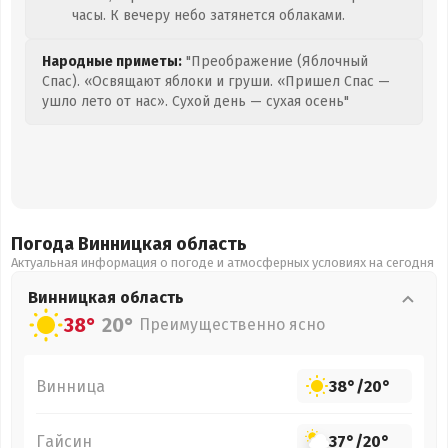
часы. К вечеру небо затянется облаками.
Народные приметы:
"Преображение (Яблочный
Спас). «Освящают яблоки и груши. «Пришел Спас —
ушло лето от нас». Сухой день — сухая осень"
Погода Винницкая
область
Актуальная информация о погоде и атмосферных условиях на сегодня
Винницкая
область
38°
20°
Преимущественно ясно
Винница
38°
/
20°
Гайсин
37°
/
20°