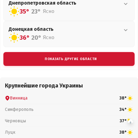
Днепропетровская
область
35°
23°
Ясно
Донецкая
область
36°
20°
Ясно
ПОКАЗАТЬ ДРУГИЕ ОБЛАСТИ
Крупнейшие города Украины
Винница
38°
Симферополь
34°
Черновцы
37°
Луцк
38°