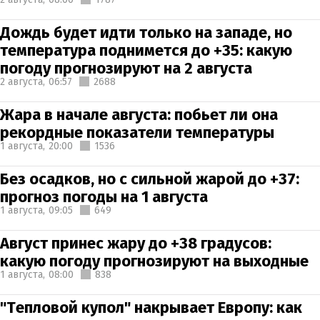
Дождь будет идти только на западе, но
температура поднимется до +35: какую
погоду прогнозируют на 2 августа
2 августа,
06:57
2688
Жара в начале августа: побьет ли она
рекордные показатели температуры
1 августа,
20:00
1536
Без осадков, но с сильной жарой до +37:
прогноз погоды на 1 августа
1 августа,
09:05
649
Август принес жару до +38 градусов:
какую погоду прогнозируют на выходные
1 августа,
08:00
838
"Тепловой купол" накрывает Европу: как