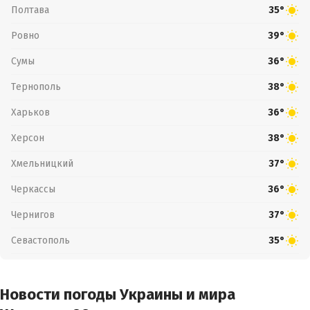
Полтава
35°
Ровно
39°
Сумы
36°
Тернополь
38°
Харьков
36°
Херсон
38°
Хмельницкий
37°
Черкассы
36°
Чернигов
37°
Севастополь
35°
Новости погоды Украины и мира