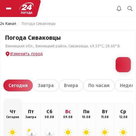
24 Канал
Погода Сиваковцы
Погода Сиваковцы
Винницкая обл., Винницкий район, Сиваковцы, 49.33°С, 28.66°В
Изменить город
Сегодня
Завтра
Вчера
По часам
Недел
Чт
Пт
Сб
Вс
Пн
Вт
Ср
Сегодня
Завтра
08.08
09.08
10.08
11.08
12.08