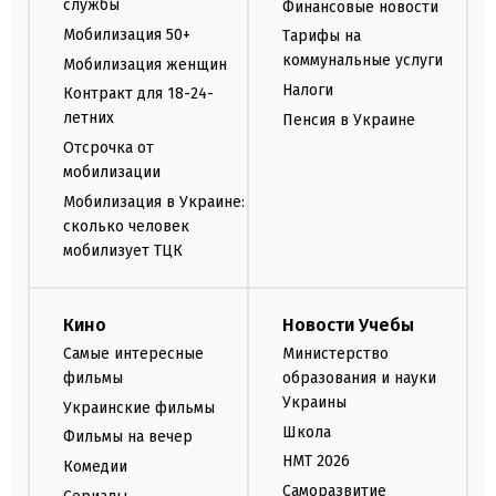
службы
Финансовые новости
Мобилизация 50+
Тарифы на
коммунальные услуги
Мобилизация женщин
Налоги
Контракт для 18-24-
летних
Пенсия в Украине
Отсрочка от
мобилизации
Мобилизация в Украине:
сколько человек
мобилизует ТЦК
Кино
Новости Учебы
Самые интересные
Министерство
фильмы
образования и науки
Украины
Украинские фильмы
Школа
Фильмы на вечер
НМТ 2026
Комедии
Саморазвитие