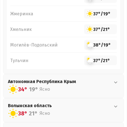
Жмеринка
37°
/
19°
Хмельник
37°
/
21°
Могилёв-Подольский
38°
/
19°
Тульчин
37°
/
21°
Автономная Республика Крым
34°
19°
Ясно
Волынская
область
38°
21°
Ясно