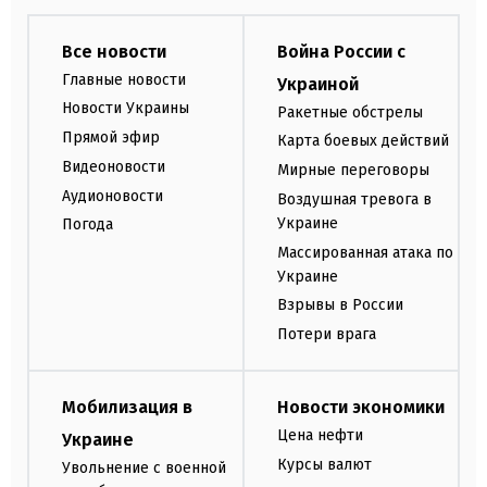
Все новости
Война России с
Главные новости
Украиной
Новости Украины
Ракетные обстрелы
Прямой эфир
Карта боевых действий
Видеоновости
Мирные переговоры
Аудионовости
Воздушная тревога в
Украине
Погода
Массированная атака по
Украине
Взрывы в России
Потери врага
Мобилизация в
Новости экономики
Цена нефти
Украине
Курсы валют
Увольнение с военной