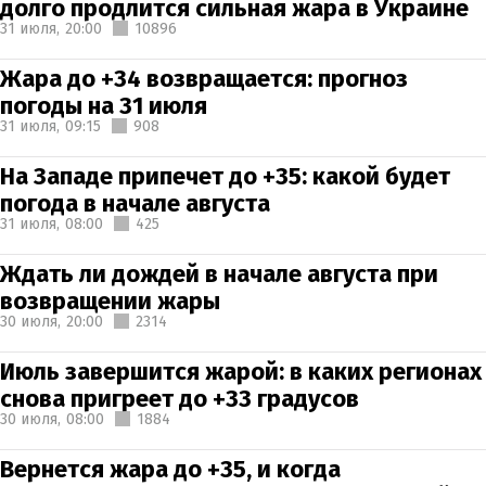
долго продлится сильная жара в Украине
31 июля,
20:00
10896
Жара до +34 возвращается: прогноз
погоды на 31 июля
31 июля,
09:15
908
На Западе припечет до +35: какой будет
погода в начале августа
31 июля,
08:00
425
Ждать ли дождей в начале августа при
возвращении жары
30 июля,
20:00
2314
Июль завершится жарой: в каких регионах
снова пригреет до +33 градусов
30 июля,
08:00
1884
Вернется жара до +35, и когда