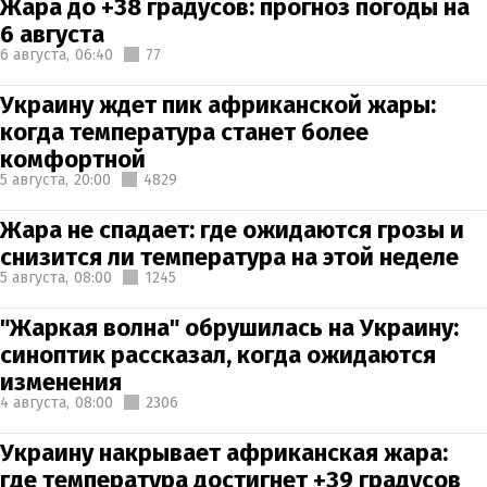
Жара до +38 градусов: прогноз погоды на
6 августа
6 августа,
06:40
77
Украину ждет пик африканской жары:
когда температура станет более
комфортной
5 августа,
20:00
4829
Жара не спадает: где ожидаются грозы и
снизится ли температура на этой неделе
5 августа,
08:00
1245
"Жаркая волна" обрушилась на Украину:
синоптик рассказал, когда ожидаются
изменения
4 августа,
08:00
2306
Украину накрывает африканская жара:
где температура достигнет +39 градусов