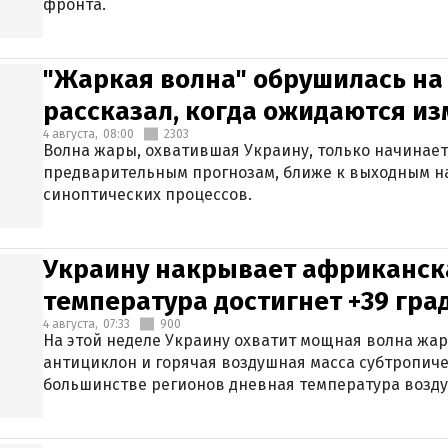
фронта.
"Жаркая волна" обрушилась на
рассказал, когда ожидаются и
4 августа,
08:00
2303
Волна жары, охватившая Украину, только начинает
предварительным прогнозам, ближе к выходным н
синоптических процессов.
Украину накрывает африканска
температура достигнет +39 гра
4 августа,
07:33
900
На этой неделе Украину охватит мощная волна жа
антициклон и горячая воздушная масса субтропиче
большинстве регионов дневная температура воздух