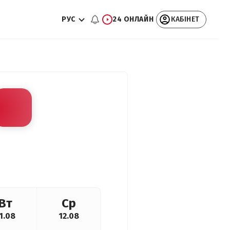
РУС
24 ОНЛАЙН
КАБІНЕТ
Вт
Ср
1.08
12.08