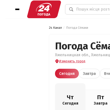
24 Канал
Погода Сёмаки
Погода Сём
Хмельницкая обл., Хмельницк
Изменить город
Сегодня
Завтра
Вч
Чт
Пт
Сегодня
Завтра