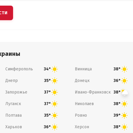
СТИ
краины
Симферополь
Винница
34°
38°
Днепр
Донецк
35°
36°
Запорожье
Ивано-Франковск
37°
38°
Луганск
Николаев
37°
38°
Полтава
Ровно
35°
39°
Харьков
Херсон
36°
38°