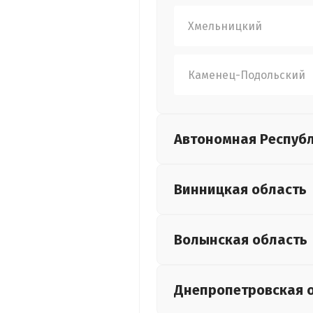
Хмельницкий
Каменец-Подольский
Автономная Респуб
Винницкая
область
Волынская
область
Днепропетровская