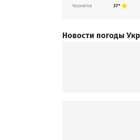
Чернигов
37°
Новости погоды Ук