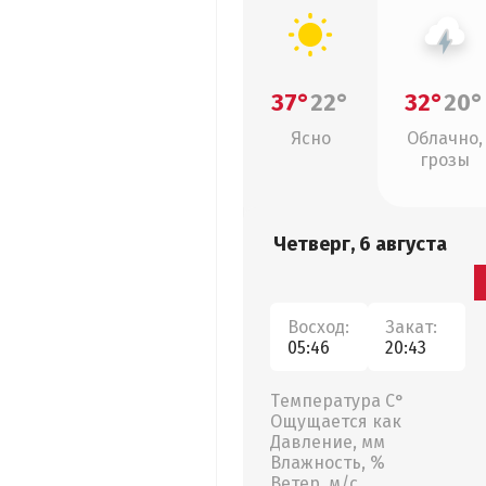
37°
22°
32°
20°
Ясно
Облачно,
грозы
Четверг, 6 августа
Восход:
Закат:
05:46
20:43
Температура С°
Ощущается как
Давление, мм
Влажность, %
Ветер, м/с