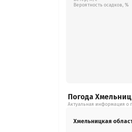
Вероятность осадков, %
Погода Хмельни
Актуальная информация о п
Хмельницкая
облас