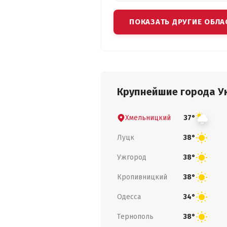
ПОКАЗАТЬ ДРУГИЕ ОБЛА
Крупнейшие города У
Хмельницкий
37°
Луцк
38°
Ужгород
38°
Кропивницкий
38°
Одесса
34°
Тернополь
38°