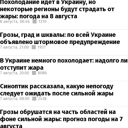
Похолодание идет в Украину, но
некоторые регионы будут страдать от
жары: погода на 8 августа
8 августа,
06:46
1310
Грозы, град и шквалы: по всей Украине
объявлено штормовое предупреждение
7 августа,
21:00
1937
В Украине немного похолодает: надолго ли
отступит жара
7 августа,
20:00
8086
Синоптик рассказала, какую непогоду
следует ожидать после сильной жары
7 августа,
08:00
2438
Грозы обрушатся на часть областей на
фоне сильной жары: прогноз погоды на 7
августа