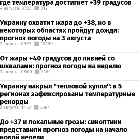
где температура достигнет +39 градусов
4 августа,
07:33
912
Украину охватит жара до +38, но в
некоторых областях пройдут дожди:
прогноз погоды на 3 августа
3 августа,
09:27
10990
От жары +40 градусов до ливней со
шквалами: прогноз погоды на неделю
3 августа,
08:00
5465
Украину накрыл "тепловой купол": в 5
регионах зафиксированы температурные
рекорды
2 августа,
14:52
3684
До +37 и локальные грозы: синоптики
представили прогноз погоды на начало
новой недели