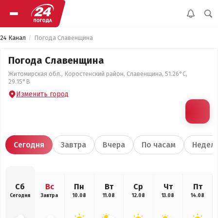
24 Канал
Погода Славенщина
Погода Славенщина
Житомирская обл., Коростенский район, Славенщина, 51.26°С,
29.15°В
Изменить город
Сегодня
Завтра
Вчера
По часам
Недел
Сб
Вс
Пн
Вт
Ср
Чт
Пт
Сегодня
Завтра
10.08
11.08
12.08
13.08
14.08