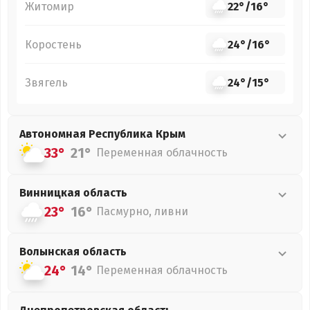
Житомир
22°
/
16°
Коростень
24°
/
16°
Звягель
24°
/
15°
Автономная Республика Крым
33°
21°
Переменная облачность
Винницкая
область
23°
16°
Пасмурно, ливни
Волынская
область
24°
14°
Переменная облачность