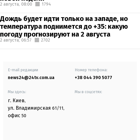
2 августа,
08:00
1794
Дождь будет идти только на западе, но
температура поднимется до +35: какую
погоду прогнозируют на 2 августа
2 августа,
06:57
2702
E-mail редакции
Номер телефона:
news24@24tv.com.ua
+38 044 390 5077
Мы здесь:
Мы в соцсетях:
г. Киев
,
ул. Владимирская
61/11,
офис
50