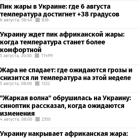
Пик жары в Украине: где 6 августа
температура достигнет +38 градусов
6 августа,
06:40
836
Украину ждет пик африканской жары:
когда температура станет более
комфортной
5 августа,
20:00
11499
Жара не спадает: где ожидаются грозы и
снизится ли температура на этой неделе
5 августа,
08:00
1322
"Жаркая волна" обрушилась на Украину:
синоптик рассказал, когда ожидаются
изменения
4 августа,
08:00
2350
Украину накрывает африканская жара: