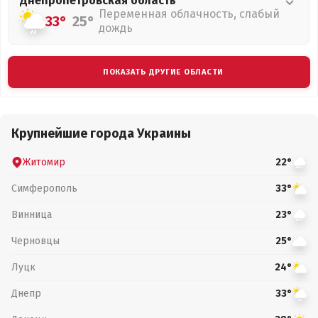
Днепропетровская
область
Переменная облачность, слабый
33°
25°
дождь
ПОКАЗАТЬ ДРУГИЕ ОБЛАСТИ
Крупнейшие города Украины
Житомир
22°
Симферополь
33°
Винница
23°
Черновцы
25°
Луцк
24°
Днепр
33°