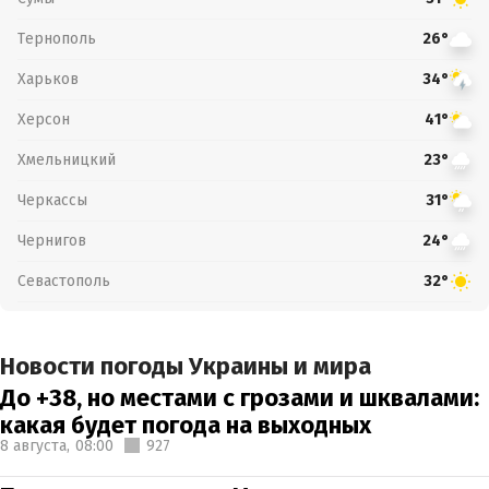
Тернополь
26°
Харьков
34°
Херсон
41°
Хмельницкий
23°
Черкассы
31°
Чернигов
24°
Севастополь
32°
Новости погоды Украины и мира
До +38, но местами с грозами и шквалами:
какая будет погода на выходных
8 августа,
08:00
927