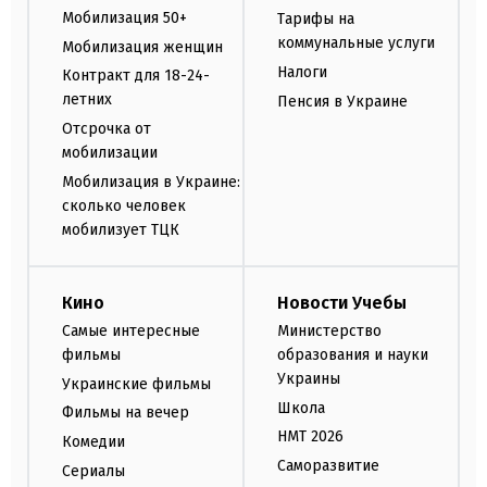
Мобилизация 50+
Тарифы на
коммунальные услуги
Мобилизация женщин
Налоги
Контракт для 18-24-
летних
Пенсия в Украине
Отсрочка от
мобилизации
Мобилизация в Украине:
сколько человек
мобилизует ТЦК
Кино
Новости Учебы
Самые интересные
Министерство
фильмы
образования и науки
Украины
Украинские фильмы
Школа
Фильмы на вечер
НМТ 2026
Комедии
Саморазвитие
Сериалы