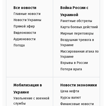
Все новости
Война России с
Главные новости
Украиной
Новости Украины
Ракетные обстрелы
Прямой эфир
Карта боевых действий
Видеоновости
Мирные переговоры
Аудионовости
Воздушная тревога в
Украине
Погода
Массированная атака по
Украине
Взрывы в России
Потери врага
Мобилизация в
Новости экономики
Цена нефти
Украине
Курсы валют
Увольнение с военной
службы
Финансовые новости