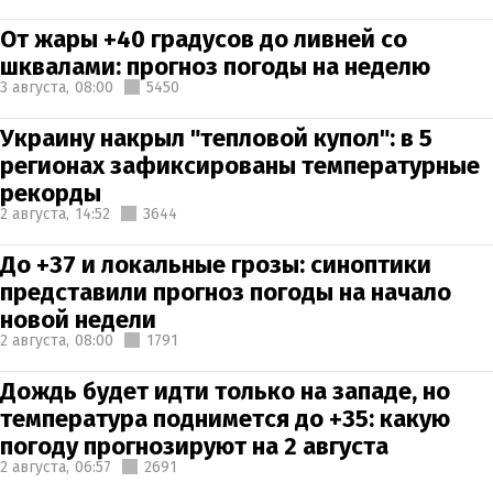
От жары +40 градусов до ливней со
шквалами: прогноз погоды на неделю
3 августа,
08:00
5450
Украину накрыл "тепловой купол": в 5
регионах зафиксированы температурные
рекорды
2 августа,
14:52
3644
До +37 и локальные грозы: синоптики
представили прогноз погоды на начало
новой недели
2 августа,
08:00
1791
Дождь будет идти только на западе, но
температура поднимется до +35: какую
погоду прогнозируют на 2 августа
2 августа,
06:57
2691