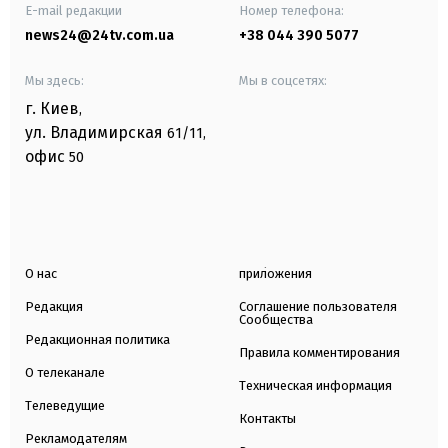
E-mail редакции
Номер телефона:
news24@24tv.com.ua
+38 044 390 5077
Мы здесь:
Мы в соцсетях:
г. Киев
,
ул. Владимирская
61/11,
офис
50
О нас
приложения
Редакция
Соглашение пользователя
Сообщества
Редакционная политика
Правила комментирования
О телеканале
Техническая информация
Телеведущие
Контакты
Рекламодателям