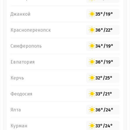
Джанкой
35°
/
19°
Красноперекопск
36°
/
22°
Симферополь
34°
/
19°
Евпатория
36°
/
19°
Керчь
32°
/
25°
Феодосия
33°
/
21°
Ялта
36°
/
24°
Курман
33°
/
24°