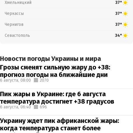
Хмельницкий
37°
Черкассы
37°
Чернигов
37°
Севастополь
34°
Новости погоды Украины и мира
Грозы сменят сильную жару до +38:
прогноз погоды на ближайшие дни
6 августа,
08:00
2070
Пик жары в Украине: где 6 августа
температура достигнет +38 градусов
6 августа,
06:40
696
Украину ждет пик африканской жары:
когда температура станет более