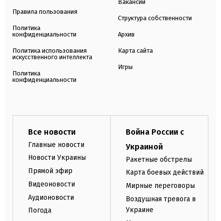
Вакансии
Правила пользования
Структура собственности
Политика
конфиденциальности
Архив
Политика использования
Карта сайта
искусственного интеллекта
Игры
Политика
конфиденциальности
Все новости
Война России с
Главные новости
Украиной
Новости Украины
Ракетные обстрелы
Прямой эфир
Карта боевых действий
Видеоновости
Мирные переговоры
Аудионовости
Воздушная тревога в
Украине
Погода