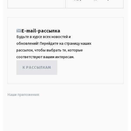
E-mail-рассылка
Будьте в курсе всех новостей и
обновлений! Перейдите на страницу наших
рассылок, чтобы выбрать те, которые
соответствуют вашим интересам.
К РАССЫЛКАМ
Наши приложения:
android
apple
smart tv
samsung smart tv