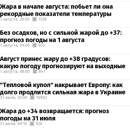
Жара в начале августа: побьет ли она
рекордные показатели температуры
1 августа,
20:00
1538
Без осадков, но с сильной жарой до +37:
прогноз погоды на 1 августа
1 августа,
09:05
653
Август принес жару до +38 градусов:
какую погоду прогнозируют на выходные
1 августа,
08:00
841
"Тепловой купол" накрывает Европу: как
долго продлится сильная жара в Украине
31 июля,
20:00
10902
Жара до +34 возвращается: прогноз
погоды на 31 июля
31 июля,
09:15
928