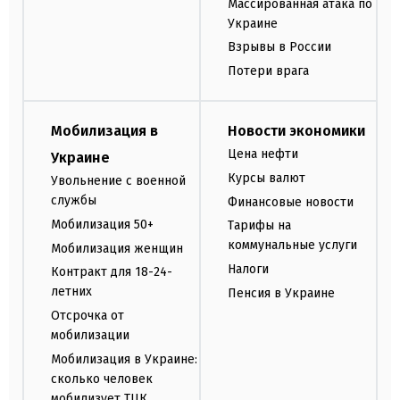
Массированная атака по
Украине
Взрывы в России
Потери врага
Мобилизация в
Новости экономики
Цена нефти
Украине
Курсы валют
Увольнение с военной
службы
Финансовые новости
Мобилизация 50+
Тарифы на
коммунальные услуги
Мобилизация женщин
Налоги
Контракт для 18-24-
летних
Пенсия в Украине
Отсрочка от
мобилизации
Мобилизация в Украине:
сколько человек
мобилизует ТЦК