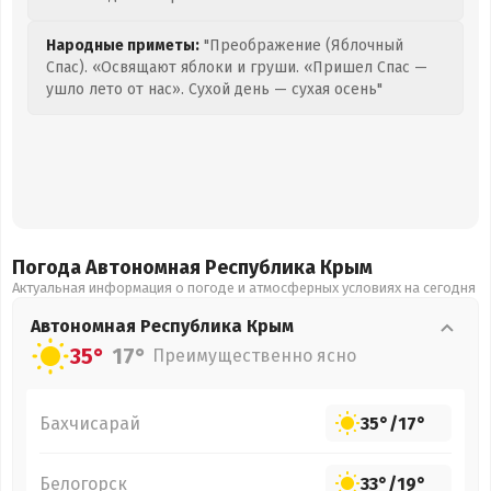
Народные приметы:
"Преображение (Яблочный
Спас). «Освящают яблоки и груши. «Пришел Спас —
ушло лето от нас». Сухой день — сухая осень"
Погода Автономная Республика Крым
Актуальная информация о погоде и атмосферных условиях на сегодня
Автономная Республика Крым
35°
17°
Преимущественно ясно
Бахчисарай
35°
/
17°
Белогорск
33°
/
19°