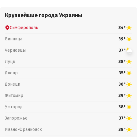
Крупнейшие города Украины
Симферополь
34°
Винница
39°
Черновцы
37°
Луцк
38°
Днепр
35°
Донецк
36°
Житомир
39°
Ужгород
38°
Запорожье
37°
Ивано-Франковск
38°