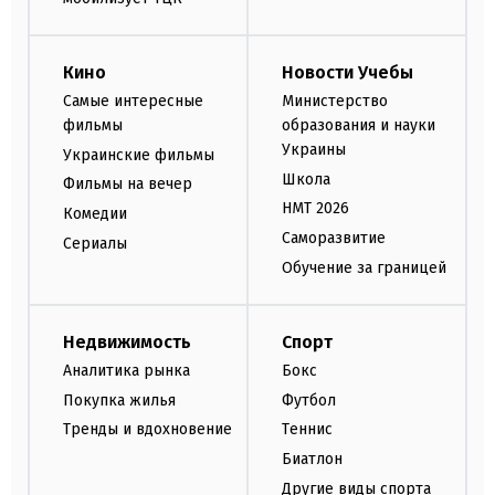
Кино
Новости Учебы
Самые интересные
Министерство
фильмы
образования и науки
Украины
Украинские фильмы
Школа
Фильмы на вечер
НМТ 2026
Комедии
Саморазвитие
Сериалы
Обучение за границей
Недвижимость
Спорт
Аналитика рынка
Бокс
Покупка жилья
Футбол
Тренды и вдохновение
Теннис
Биатлон
Другие виды спорта