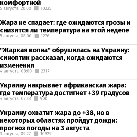
комфортной
5 августа,
20:00
10225
Жара не спадает: где ожидаются грозы и
снизится ли температура на этой неделе
5 августа,
08:00
1276
"Жаркая волна" обрушилась на Украину:
синоптик рассказал, когда ожидаются
изменения
4 августа,
08:00
2317
Украину накрывает африканская жара:
где температура достигнет +39 градусов
4 августа,
07:33
900
Украину охватит жара до +38, но в
некоторых областях пройдут дожди:
прогноз погоды на 3 августа
3 августа,
09:27
10929