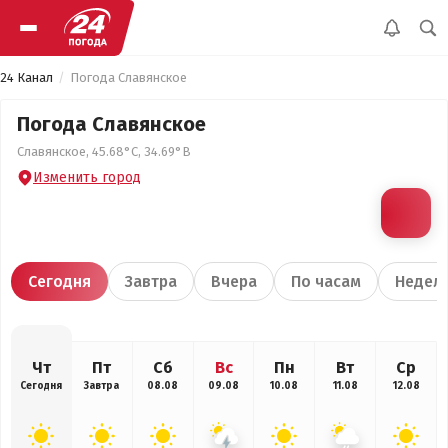
24 Канал
Погода Славянское
Погода Славянское
Славянское, 45.68°С, 34.69°В
Изменить город
Сегодня
Завтра
Вчера
По часам
Недел
Чт
Пт
Сб
Вс
Пн
Вт
Ср
Сегодня
Завтра
08.08
09.08
10.08
11.08
12.08