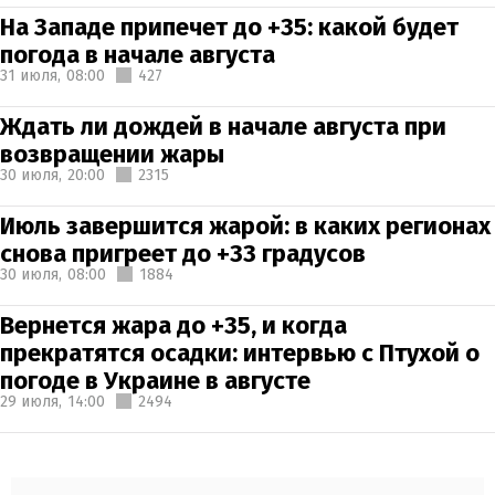
На Западе припечет до +35: какой будет
погода в начале августа
31 июля,
08:00
427
Ждать ли дождей в начале августа при
возвращении жары
30 июля,
20:00
2315
Июль завершится жарой: в каких регионах
снова пригреет до +33 градусов
30 июля,
08:00
1884
Вернется жара до +35, и когда
прекратятся осадки: интервью с Птухой о
погоде в Украине в августе
29 июля,
14:00
2494