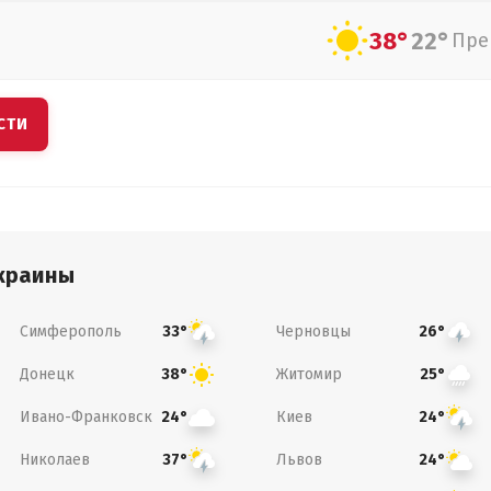
38°
22°
Пре
СТИ
краины
Симферополь
Черновцы
33°
26°
Донецк
Житомир
38°
25°
Ивано-Франковск
Киев
24°
24°
Николаев
Львов
37°
24°