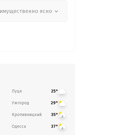
имущественно ясно
Луцк
25°
Ужгород
29°
Кропивницкий
35°
Одесса
37°