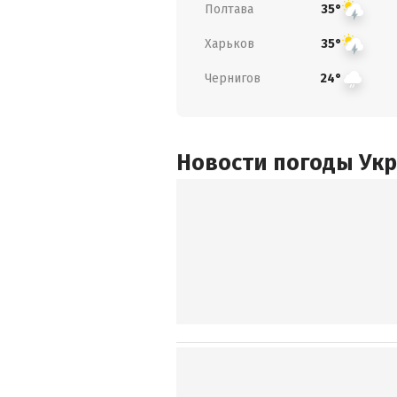
Полтава
35°
Харьков
35°
Чернигов
24°
Новости погоды Ук