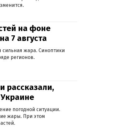
зменится.
стей на фоне
на 7 августа
ся сильная жара. Синоптики
яде регионов.
и рассказали,
в Украине
ение погодной ситуации.
ие жары. При этом
астей.