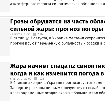
атмосферного фронта синоптическая обстановка и
Грозы обрушатся на часть обла
сильной жары: прогноз погоды 
7 августа,
06:21
2382
В пятницу, 7 августа, в Украине местами сохранит
прогнозируют переменную облачность и осадки в р
Жара начнет спадать: синоптик
когда и как изменится погода 
6 августа,
20:00
1023
В ближайшие дни в Украине прогнозируется измен
Западные регионы первыми почувствуют ослаблен
кратковременные осадки охватят большинство обл