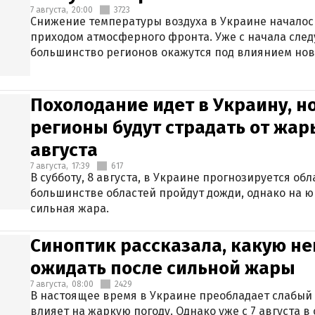
7 августа,
20:00
3723
Снижение температуры воздуха в Украине началось
приходом атмосферного фронта. Уже с начала сле
большинство регионов окажутся под влиянием нов
Похолодание идет в Украину, н
регионы будут страдать от жары
августа
7 августа,
17:39
617
В субботу, 8 августа, в Украине прогнозируется об
большинстве областей пройдут дожди, однако на ю
сильная жара.
Синоптик рассказала, какую не
ожидать после сильной жары
7 августа,
08:00
2429
В настоящее время в Украине преобладает слабый 
влияет на жаркую погоду. Однако уже с 7 августа 