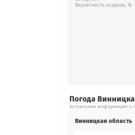
Вероятность осадков, %
Погода Винницк
Актуальная информация о п
Винницкая
область