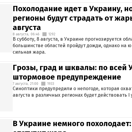
Похолодание идет в Украину, н
регионы будут страдать от жары
августа
8 августа,
06:46
1292
В субботу, 8 августа, в Украине прогнозируется об
большинстве областей пройдут дожди, однако на ю
сильная жара.
Грозы, град и шквалы: по всей
штормовое предупреждение
7 августа,
21:00
1933
Синоптики предупредили о непогоде, которая охват
августа в различных регионах будет действовать I
В Украине немного похолодает: