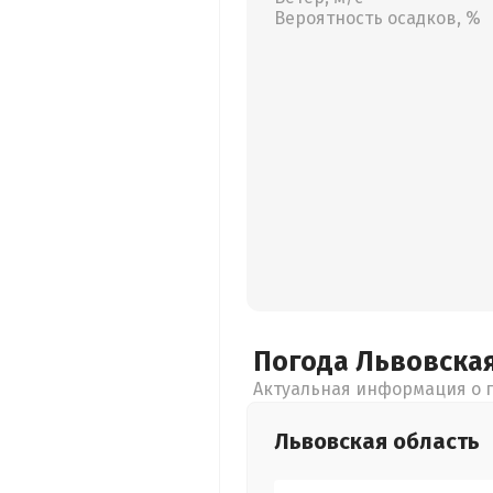
Вероятность осадков, %
Погода Львовска
Актуальная информация о п
Львовская
область