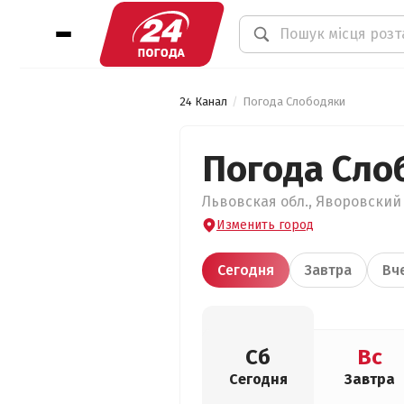
24 Канал
Погода Слободяки
Погода Сло
Львовская обл., Яворовский 
Изменить город
Сегодня
Завтра
Вч
Сб
Вс
Сегодня
Завтра