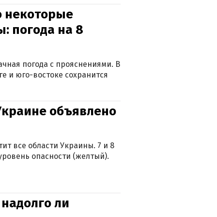
о некоторые
: погода на 8
лачная погода с прояснениями. В
ге и юго-востоке сохранится
 Украине объявлено
ит все области Украины. 7 и 8
 уровень опасности (желтый).
 надолго ли