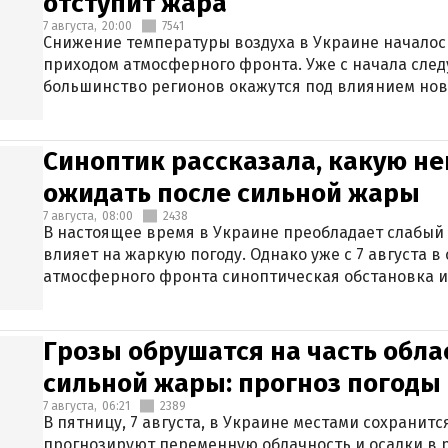
отступит жара
7 августа,
20:00
7541
Снижение температуры воздуха в Украине началось
приходом атмосферного фронта. Уже с начала сле
большинство регионов окажутся под влиянием нов
Синоптик рассказала, какую не
ожидать после сильной жары
7 августа,
08:00
2438
В настоящее время в Украине преобладает слабый 
влияет на жаркую погоду. Однако уже с 7 августа 
атмосферного фронта синоптическая обстановка и
Грозы обрушатся на часть обла
сильной жары: прогноз погоды 
7 августа,
06:21
2389
В пятницу, 7 августа, в Украине местами сохранит
прогнозируют переменную облачность и осадки в р