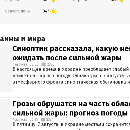
Севастополь
34°
раины и мира
Синоптик рассказала, какую не
ожидать после сильной жары
7 августа,
08:00
2320
В настоящее время в Украине преобладает слабый 
влияет на жаркую погоду. Однако уже с 7 августа 
атмосферного фронта синоптическая обстановка и
Грозы обрушатся на часть обла
сильной жары: прогноз погоды 
7 августа,
06:21
2334
В пятницу, 7 августа, в Украине местами сохранит