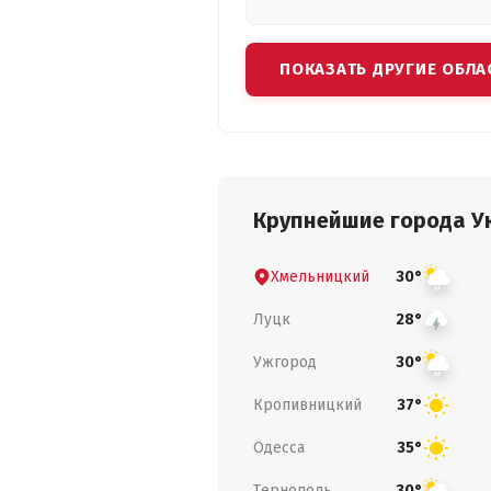
ПОКАЗАТЬ ДРУГИЕ ОБЛА
Крупнейшие города У
Хмельницкий
30°
Луцк
28°
Ужгород
30°
Кропивницкий
37°
Одесса
35°
Тернополь
30°