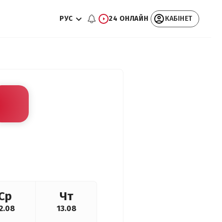
РУС
24 ОНЛАЙН
КАБІНЕТ
Ср
Чт
2.08
13.08