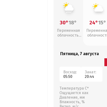
30°
18°
24°
15°
Переменная
Переменн
облачность,
облачност
ливни
Пятница, 7 августа
Восход:
Закат:
05:50
20:44
Температура С°
Ощущается как
Давление, мм
Влажность, %
Ветер, м/с