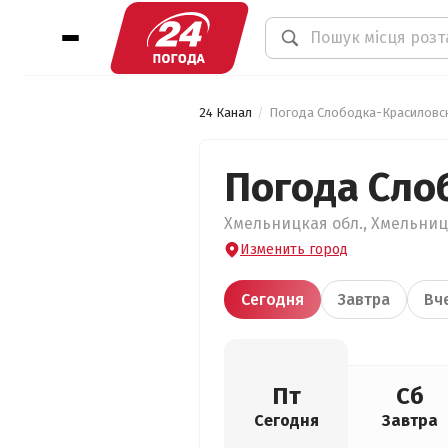
24 Канал
Погода Слободка-Красиловс
Погода Сло
Хмельницкая обл., Хмельниц
Изменить город
Сегодня
Завтра
Вч
Пт
Сб
Сегодня
Завтра