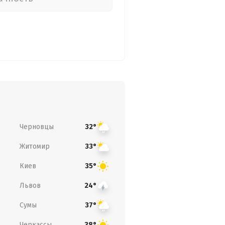
Черновцы
32°
Житомир
33°
Киев
35°
Львов
24°
Сумы
37°
Черкассы
38°