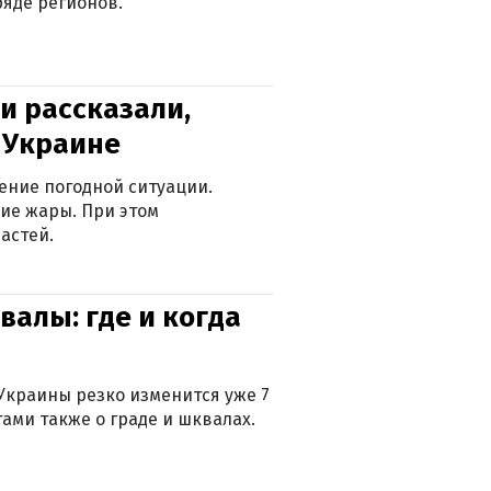
яде регионов.
и рассказали,
в Украине
ение погодной ситуации.
ие жары. При этом
астей.
валы: где и когда
Украины резко изменится уже 7
тами также о граде и шквалах.