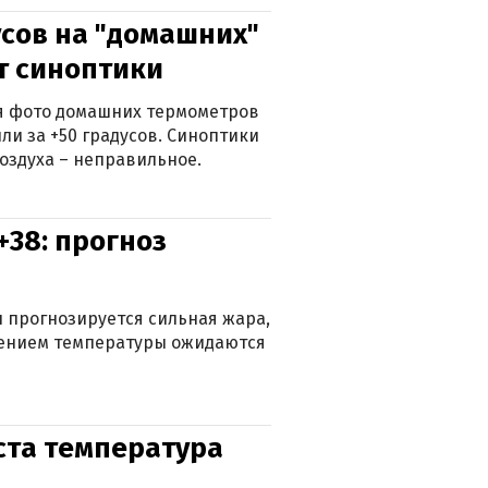
сов на "домашних"
ят синоптики
ься фото домашних термометров
ли за +50 градусов. Синоптики
оздуха – неправильное.
+38: прогноз
 прогнозируется сильная жара,
ижением температуры ожидаются
уста температура