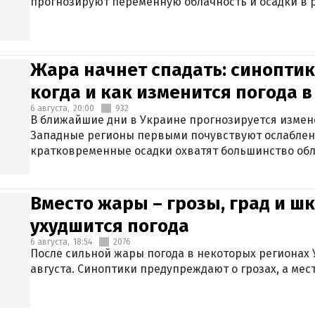
прогнозируют переменную облачность и осадки в р
Жара начнет спадать: синоптик
когда и как изменится погода 
6 августа,
20:00
932
В ближайшие дни в Украине прогнозируется измен
Западные регионы первыми почувствуют ослаблен
кратковременные осадки охватят большинство обл
Вместо жары – грозы, град и шк
ухудшится погода
6 августа,
18:54
2076
После сильной жары погода в некоторых регионах 
августа. Синоптики предупреждают о грозах, а мес