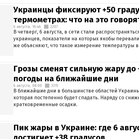
Украинцы фиксируют +50 граду
термометрах: что на это говор
6 августа,
16:46
2207
В четверг, 6 августа, в сети стали распространят
украинцев, показатели на которых якобы перевали
же объясняют, что такое измерение температуры в
Грозы сменят сильную жару до 
погоды на ближайшие дни
6 августа,
08:00
3315
В ближайшие дни в большинстве областей Украины
которая постепенно будет спадать. Наряду со сн
кратковременные осадки.
Пик жары в Украине: где 6 авг
достигнет +38 градусов