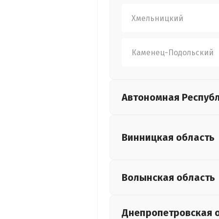
Хмельницкий
Каменец-Подольский
Автономная Респуб
Винницкая
область
Волынская
область
Днепропетровская