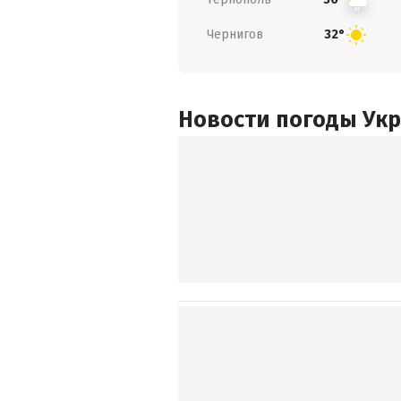
Чернигов
32°
Новости погоды Ук