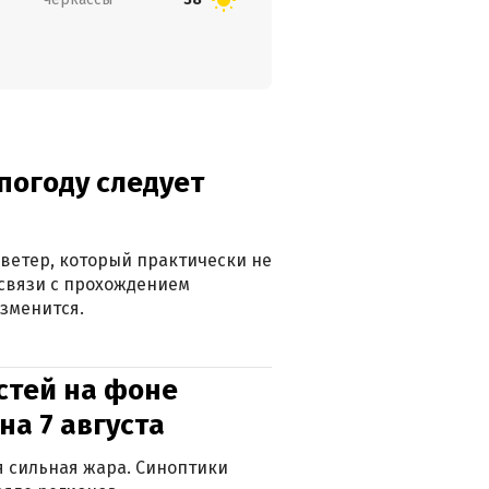
погоду следует
ветер, который практически не
в связи с прохождением
зменится.
стей на фоне
на 7 августа
ся сильная жара. Синоптики