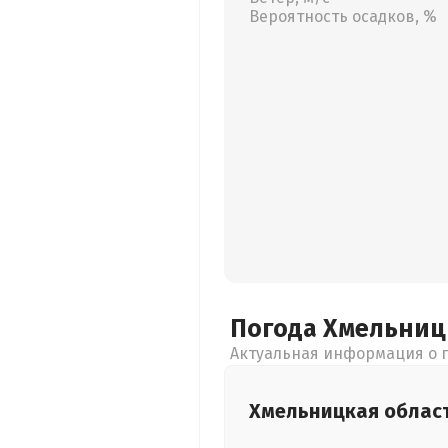
Вероятность осадков, %
Погода Хмельни
Актуальная информация о п
Хмельницкая
облас