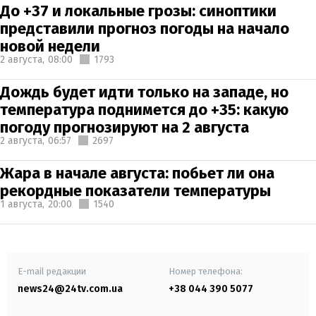
До +37 и локальные грозы: синоптики
представили прогноз погоды на начало
новой недели
2 августа,
08:00
1793
Дождь будет идти только на западе, но
температура поднимется до +35: какую
погоду прогнозируют на 2 августа
2 августа,
06:57
2697
Жара в начале августа: побьет ли она
рекордные показатели температуры
1 августа,
20:00
1540
E-mail редакции
Номер телефона:
news24@24tv.com.ua
+38 044 390 5077