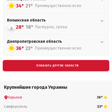
34°
21°
Преимущественно ясно
Волынская
область
28°
18°
Пасмурно, грозы
Днепропетровская
область
36°
23°
Преимущественно ясно
ПОКАЗАТЬ ДРУГИЕ ОБЛАСТИ
Крупнейшие города Украины
Харьков
36°
Симферополь
33°