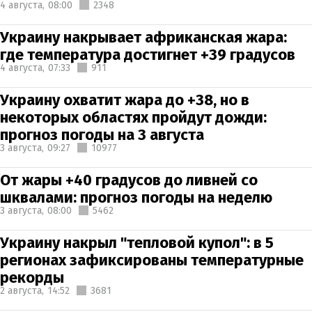
4 августа,
08:00
2348
Украину накрывает африканская жара:
где температура достигнет +39 градусов
4 августа,
07:33
911
Украину охватит жара до +38, но в
некоторых областях пройдут дожди:
прогноз погоды на 3 августа
3 августа,
09:27
10977
От жары +40 градусов до ливней со
шквалами: прогноз погоды на неделю
3 августа,
08:00
5462
Украину накрыл "тепловой купол": в 5
регионах зафиксированы температурные
рекорды
2 августа,
14:52
3681