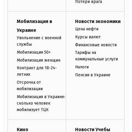
Потери врага
Мобилизация в
Новости экономики
Цена нефти
Украине
Курсы валют
Увольнение с военной
службы
Финансовые новости
Мобилизация 50+
Тарифы на
коммунальные услуги
Мобилизация женщин
Налоги
Контракт для 18-24-
летних
Пенсия в Украине
Отсрочка от
мобилизации
Мобилизация в Украине:
сколько человек
мобилизует ТЦК
Кино
Новости Учебы