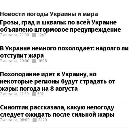
Новости погоды Украины и мира
Грозы, град и шквалы: по всей Украине
объявлено штормовое предупреждение
7 августа,
21:00
1247
В Украине немного похолодает: надолго ли
отступит жара
7 августа,
20:00
1698
Похолодание идет в Украину, но
некоторые регионы будут страдать от
жары: погода на 8 августа
7 августа,
17:39
582
Синоптик рассказала, какую непогоду
следует ожидать после сильной жары
7 августа,
08:00
2420