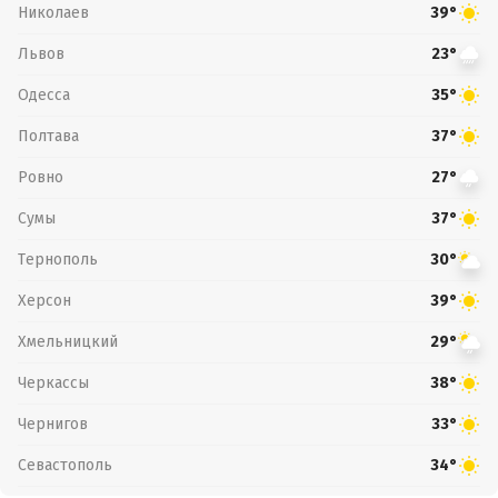
Николаев
39°
Львов
23°
Одесса
35°
Полтава
37°
Ровно
27°
Сумы
37°
Тернополь
30°
Херсон
39°
Хмельницкий
29°
Черкассы
38°
Чернигов
33°
Севастополь
34°