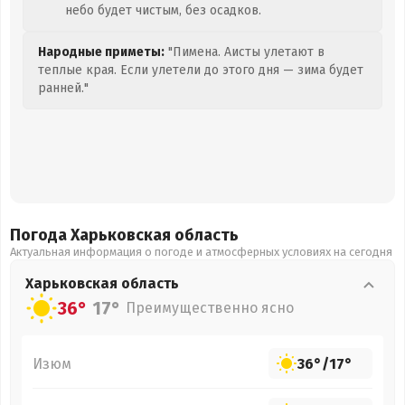
небо будет чистым, без осадков.
Народные приметы:
"Пимена. Аисты улетают в
теплые края. Если улетели до этого дня — зима будет
ранней."
Погода Харьковская
область
Актуальная информация о погоде и атмосферных условиях на сегодня
Харьковская
область
36°
17°
Преимущественно ясно
Изюм
36°
/
17°