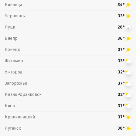
Винница
34°
Черновцы
33°
Луцк
28°
Днепр
36°
Донецк
37°
Житомир
33°
Ужгород
32°
Запорожье
37°
Ивано-Франковск
32°
Киев
37°
Кропивницкий
37°
Луганск
38°