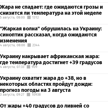
Жара не спадает: где ожидаются грозы и
снизится ли температура на этой неделе
5 августа,
08:00
1312
"Жаркая волна" обрушилась на Украину:
синоптик рассказал, когда ожидаются
изменения
4 августа,
08:00
2344
Украину накрывает африканская жара:
где температура достигнет +39 градусов
4 августа,
07:33
909
Украину охватит жара до +38, но в
некоторых областях пройдут дожди:
прогноз погоды на 3 августа
3 августа,
09:27
10938
От жары +40 градусов до ливней со