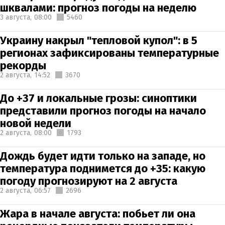
шквалами: прогноз погоды на неделю
3 августа,
08:00
5460
Украину накрыл "тепловой купол": в 5
регионах зафиксированы температурные
рекорды
2 августа,
14:52
3670
До +37 и локальные грозы: синоптики
представили прогноз погоды на начало
новой недели
2 августа,
08:00
1793
Дождь будет идти только на западе, но
температура поднимется до +35: какую
погоду прогнозируют на 2 августа
2 августа,
06:57
2696
Жара в начале августа: побьет ли она