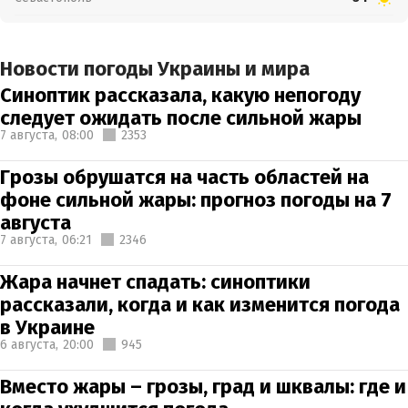
Новости погоды Украины и мира
Синоптик рассказала, какую непогоду
следует ожидать после сильной жары
7 августа,
08:00
2353
Грозы обрушатся на часть областей на
фоне сильной жары: прогноз погоды на 7
августа
7 августа,
06:21
2346
Жара начнет спадать: синоптики
рассказали, когда и как изменится погода
в Украине
6 августа,
20:00
945
Вместо жары – грозы, град и шквалы: где и