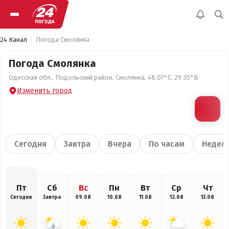
24 Канал
Погода Смолянка
Погода Смолянка
Одесская обл., Подольский район, Смолянка, 48.07°С, 29.35°В
Изменить город
Сегодня
Завтра
Вчера
По часам
Недел
Пт
Сб
Вс
Пн
Вт
Ср
Чт
Сегодня
Завтра
09.08
10.08
11.08
12.08
13.08