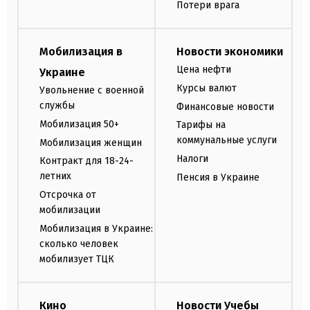
Потери врага
Мобилизация в
Новости экономики
Цена нефти
Украине
Курсы валют
Увольнение с военной
службы
Финансовые новости
Мобилизация 50+
Тарифы на
коммунальные услуги
Мобилизация женщин
Налоги
Контракт для 18-24-
летних
Пенсия в Украине
Отсрочка от
мобилизации
Мобилизация в Украине:
сколько человек
мобилизует ТЦК
Кино
Новости Учебы