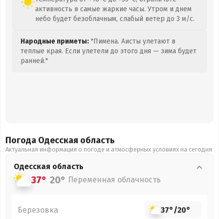
активность в самые жаркие часы. Утром и днем
небо будет безоблачным, слабый ветер до 3 м/с.
Народные приметы:
"Пимена. Аисты улетают в
теплые края. Если улетели до этого дня — зима будет
ранней."
Погода Одесская
область
Актуальная информация о погоде и атмосферных условиях на сегодня
Одесская
область
37°
20°
Переменная облачность
Березовка
37°
/
20°