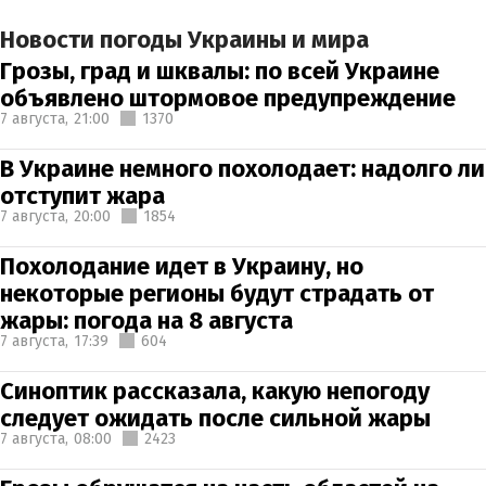
Новости погоды Украины и мира
Грозы, град и шквалы: по всей Украине
объявлено штормовое предупреждение
7 августа,
21:00
1370
В Украине немного похолодает: надолго ли
отступит жара
7 августа,
20:00
1854
Похолодание идет в Украину, но
некоторые регионы будут страдать от
жары: погода на 8 августа
7 августа,
17:39
604
Синоптик рассказала, какую непогоду
следует ожидать после сильной жары
7 августа,
08:00
2423