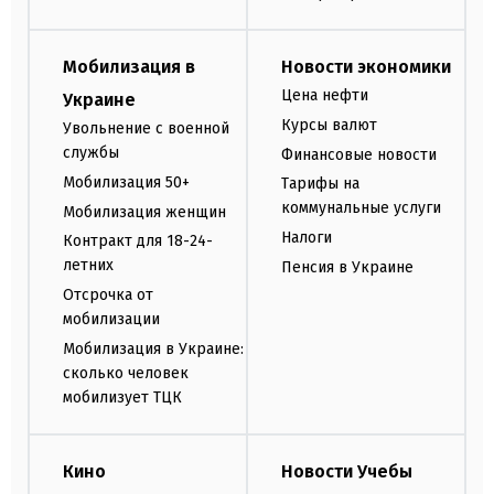
Мобилизация в
Новости экономики
Цена нефти
Украине
Курсы валют
Увольнение с военной
службы
Финансовые новости
Мобилизация 50+
Тарифы на
коммунальные услуги
Мобилизация женщин
Налоги
Контракт для 18-24-
летних
Пенсия в Украине
Отсрочка от
мобилизации
Мобилизация в Украине:
сколько человек
мобилизует ТЦК
Кино
Новости Учебы