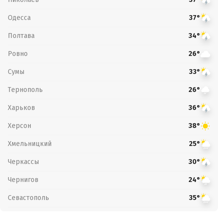
Одесса
37°
Полтава
34°
Ровно
26°
Сумы
33°
Тернополь
26°
Харьков
36°
Херсон
38°
Хмельницкий
25°
Черкассы
30°
Чернигов
24°
Севастополь
35°