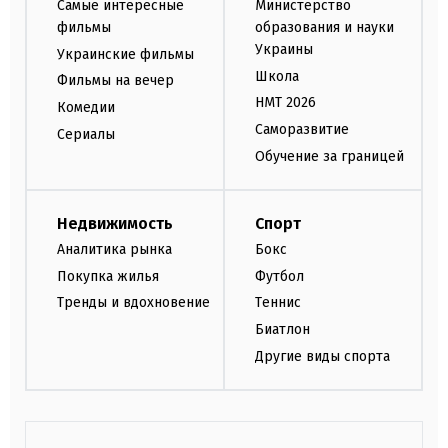
Самые интересные
Министерство
фильмы
образования и науки
Украины
Украинские фильмы
Школа
Фильмы на вечер
НМТ 2026
Комедии
Саморазвитие
Сериалы
Обучение за границей
Недвижимость
Спорт
Аналитика рынка
Бокс
Покупка жилья
Футбол
Тренды и вдохновение
Теннис
Биатлон
Другие виды спорта