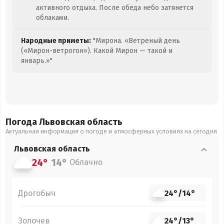
активного отдыха. После обеда небо затянется
облаками.
Народные приметы:
"Мирона. «Ветреный день
(«Мирон-ветрогон»). Какой Мирон — такой и
январь.»"
Погода Львовская
область
Актуальная информация о погоде и атмосферных условиях на сегодня
Львовская
область
24°
14°
Облачно
Дрогобыч
24°
/
14°
Золочев
24°
/
13°