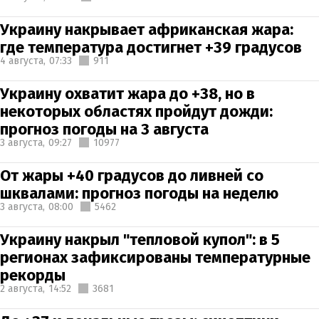
Украину накрывает африканская жара:
где температура достигнет +39 градусов
4 августа,
07:33
911
Украину охватит жара до +38, но в
некоторых областях пройдут дожди:
прогноз погоды на 3 августа
3 августа,
09:27
10977
От жары +40 градусов до ливней со
шквалами: прогноз погоды на неделю
3 августа,
08:00
5462
Украину накрыл "тепловой купол": в 5
регионах зафиксированы температурные
рекорды
2 августа,
14:52
3681