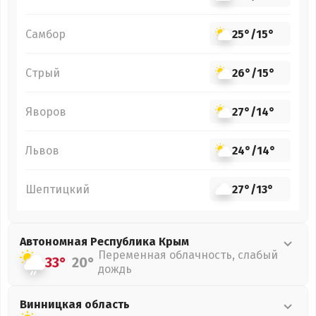
Самбор
25°
/
15°
Стрый
26°
/
15°
Яворов
27°
/
14°
Львов
24°
/
14°
Шептицкий
27°
/
13°
Автономная Республика Крым
Переменная облачность, слабый
33°
20°
дождь
Винницкая
область