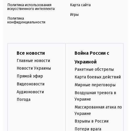
Политика использования
Карта сайта
искусственного интеллекта
Игры
Политика
конфиденциальности
Все новости
Война России с
Главные новости
Украиной
Новости Украины
Ракетные обстрелы
Прямой эфир
Карта боевых действий
Видеоновости
Мирные переговоры
Аудионовости
Воздушная тревога в
Украине
Погода
Массированная атака по
Украине
Взрывы в России
Потери врага