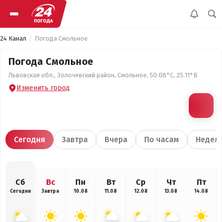
24 Канал
Погода Смольное
Погода Смольное
Львовская обл., Золочевский район, Смольное, 50.08°С, 25.11°В
Изменить город
Сегодня
Завтра
Вчера
По часам
Недел
Сб
Вс
Пн
Вт
Ср
Чт
Пт
Сегодня
Завтра
10.08
11.08
12.08
13.08
14.08