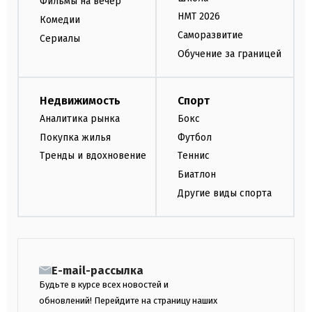
Фильмы на вечер
НМТ 2026
Комедии
Саморазвитие
Сериалы
Обучение за границей
Недвижимость
Спорт
Аналитика рынка
Бокс
Покупка жилья
Футбол
Тренды и вдохновение
Теннис
Биатлон
Другие виды спорта
E-mail-рассылка
Будьте в курсе всех новостей и
обновлений! Перейдите на страницу наших