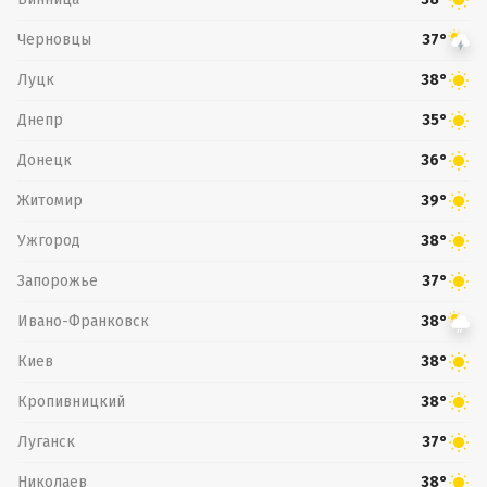
Черновцы
37°
Луцк
38°
Днепр
35°
Донецк
36°
Житомир
39°
Ужгород
38°
Запорожье
37°
Ивано-Франковск
38°
Киев
38°
Кропивницкий
38°
Луганск
37°
Николаев
38°