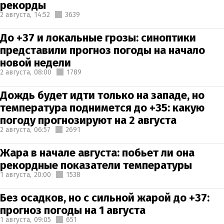
рекорды
2 августа,
14:52
3639
До +37 и локальные грозы: синоптики
представили прогноз погоды на начало
новой недели
2 августа,
08:00
1789
Дождь будет идти только на западе, но
температура поднимется до +35: какую
погоду прогнозируют на 2 августа
2 августа,
06:57
2691
Жара в начале августа: побьет ли она
рекордные показатели температуры
1 августа,
20:00
1538
Без осадков, но с сильной жарой до +37:
прогноз погоды на 1 августа
1 августа,
09:05
651