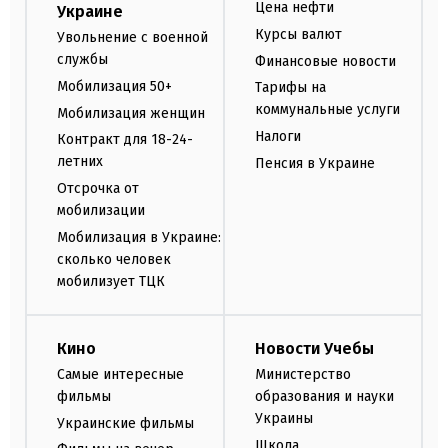
Цена нефти
Украине
Курсы валют
Увольнение с военной
службы
Финансовые новости
Мобилизация 50+
Тарифы на
коммунальные услуги
Мобилизация женщин
Налоги
Контракт для 18-24-
летних
Пенсия в Украине
Отсрочка от
мобилизации
Мобилизация в Украине:
сколько человек
мобилизует ТЦК
Кино
Новости Учебы
Самые интересные
Министерство
фильмы
образования и науки
Украины
Украинские фильмы
Школа