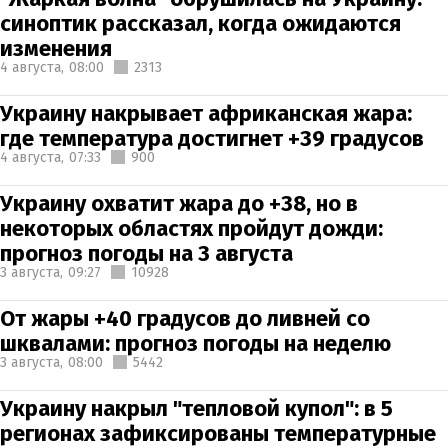
синоптик рассказал, когда ожидаются
изменения
4 августа,
08:00
2313
Украину накрывает африканская жара:
где температура достигнет +39 градусов
4 августа,
07:33
900
Украину охватит жара до +38, но в
некоторых областях пройдут дожди:
прогноз погоды на 3 августа
3 августа,
09:27
10928
От жары +40 градусов до ливней со
шквалами: прогноз погоды на неделю
3 августа,
08:00
5442
Украину накрыл "тепловой купол": в 5
регионах зафиксированы температурные