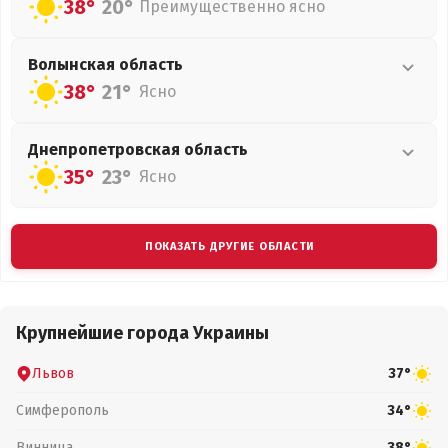
38°
20°
Преимущественно ясно
Волынская
область
38°
21°
Ясно
Днепропетровская
область
35°
23°
Ясно
ПОКАЗАТЬ ДРУГИЕ ОБЛАСТИ
Крупнейшие города Украины
Львов
37°
Симферополь
34°
Винница
38°