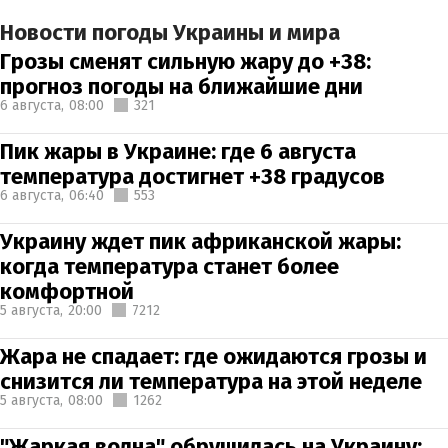
Новости погоды Украины и мира
Грозы сменят сильную жару до +38:
прогноз погоды на ближайшие дни
6 августа,
08:00
321
Пик жары в Украине: где 6 августа
температура достигнет +38 градусов
6 августа,
06:40
553
Украину ждет пик африканской жары:
когда температура станет более
комфортной
5 августа,
20:00
7212
Жара не спадает: где ожидаются грозы и
снизится ли температура на этой неделе
5 августа,
08:00
1262
"Жаркая волна" обрушилась на Украину: