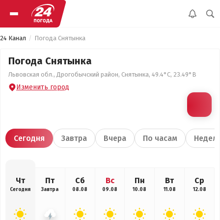
24 Канал
Погода Снятынка
Погода Снятынка
Львовская обл., Дрогобычский район, Снятынка, 49.4°С, 23.49°В
Изменить город
Сегодня
Завтра
Вчера
По часам
Недел
Чт
Пт
Сб
Вс
Пн
Вт
Ср
Сегодня
Завтра
08.08
09.08
10.08
11.08
12.08