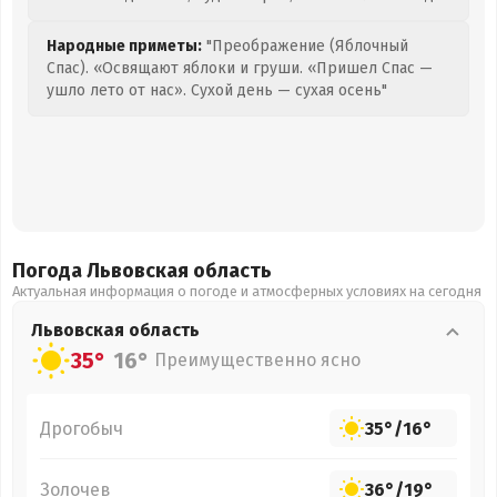
Народные приметы:
"Преображение (Яблочный
Спас). «Освящают яблоки и груши. «Пришел Спас —
ушло лето от нас». Сухой день — сухая осень"
Погода Львовская
область
Актуальная информация о погоде и атмосферных условиях на сегодня
Львовская
область
35°
16°
Преимущественно ясно
Дрогобыч
35°
/
16°
Золочев
36°
/
19°