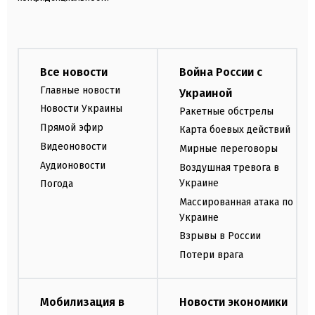
Все новости
Война России с
Главные новости
Украиной
Новости Украины
Ракетные обстрелы
Прямой эфир
Карта боевых действий
Видеоновости
Мирные переговоры
Аудионовости
Воздушная тревога в
Украине
Погода
Массированная атака по
Украине
Взрывы в России
Потери врага
Мобилизация в
Новости экономики