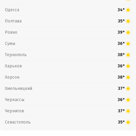
Одесса
34°
Полтава
35°
Ровно
39°
Сумы
36°
Тернополь
38°
Харьков
36°
Херсон
38°
Хмельницкий
37°
Черкассы
36°
Чернигов
37°
Севастополь
35°