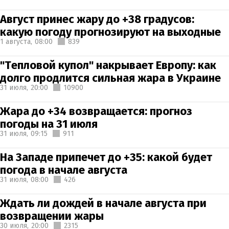
Август принес жару до +38 градусов:
какую погоду прогнозируют на выходные
1 августа,
08:00
839
"Тепловой купол" накрывает Европу: как
долго продлится сильная жара в Украине
31 июля,
20:00
10900
Жара до +34 возвращается: прогноз
погоды на 31 июля
31 июля,
09:15
911
На Западе припечет до +35: какой будет
погода в начале августа
31 июля,
08:00
426
Ждать ли дождей в начале августа при
возвращении жары
30 июля,
20:00
2315