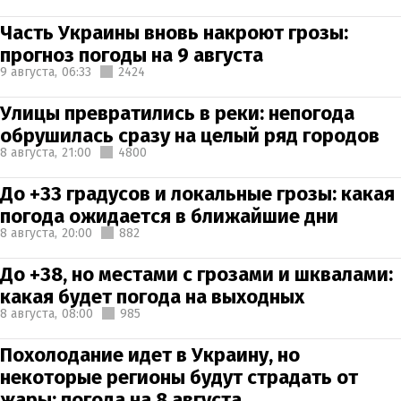
Часть Украины вновь накроют грозы:
прогноз погоды на 9 августа
9 августа,
06:33
2424
Улицы превратились в реки: непогода
обрушилась сразу на целый ряд городов
8 августа,
21:00
4800
До +33 градусов и локальные грозы: какая
погода ожидается в ближайшие дни
8 августа,
20:00
882
До +38, но местами с грозами и шквалами:
какая будет погода на выходных
8 августа,
08:00
985
Похолодание идет в Украину, но
некоторые регионы будут страдать от
жары: погода на 8 августа