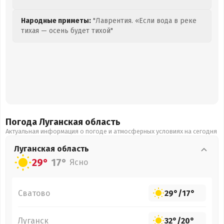
Народные приметы:
"Лаврентия. «Если вода в реке
тихая — осень будет тихой"
Погода Луганская
область
Актуальная информация о погоде и атмосферных условиях на сегодня
Луганская
область
29°
17°
Ясно
Сватово
29°
/
17°
Луганск
32°
/
20°