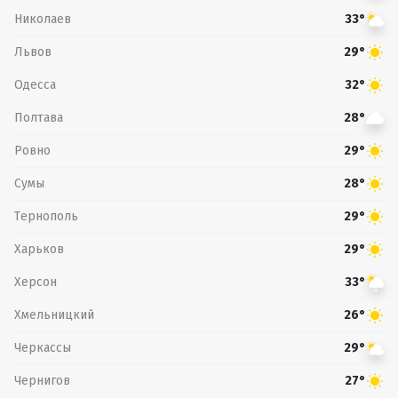
Николаев
33°
Львов
29°
Одесса
32°
Полтава
28°
Ровно
29°
Сумы
28°
Тернополь
29°
Харьков
29°
Херсон
33°
Хмельницкий
26°
Черкассы
29°
Чернигов
27°