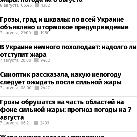
8 августа,
06:46
1362
Грозы, град и шквалы: по всей Украине
объявлено штормовое предупреждение
7 августа,
21:00
1980
В Украине немного похолодает: надолго ли
отступит жара
7 августа,
20:00
9462
Синоптик рассказала, какую непогоду
следует ожидать после сильной жары
7 августа,
08:00
2447
Грозы обрушатся на часть областей на
фоне сильной жары: прогноз погоды на 7
августа
7 августа,
06:21
2403