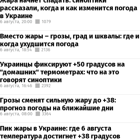
Жара начнет спадать: синоптики
рассказали, когда и как изменится погода
в Украине
6 августа,
20:00
1079
Вместо жары – грозы, град и шквалы: где и
когда ухудшится погода
6 августа,
18:54
2136
Украинцы фиксируют +50 градусов на
"домашних" термометрах: что на это
говорят синоптики
6 августа,
16:46
2392
Грозы сменят сильную жару до +38:
прогноз погоды на ближайшие дни
6 августа,
08:00
3364
Пик жары в Украине: где 6 августа
температура достигнет +38 градусов