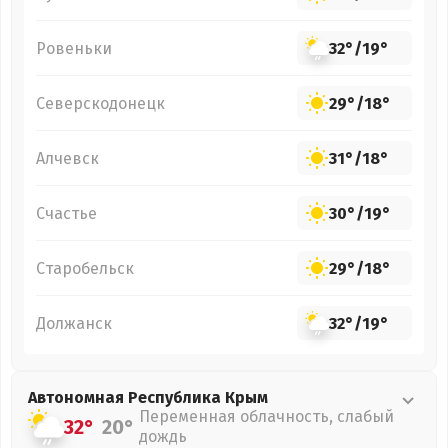
Ровеньки
32°
/
19°
Северскодонецк
29°
/
18°
Алчевск
31°
/
18°
Счастье
30°
/
19°
Старобельск
29°
/
18°
Должанск
32°
/
19°
Автономная Республика Крым
Переменная облачность, слабый
32°
20°
дождь