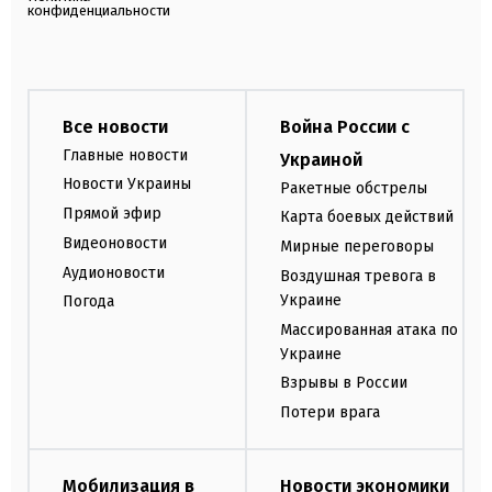
конфиденциальности
Все новости
Война России с
Главные новости
Украиной
Новости Украины
Ракетные обстрелы
Прямой эфир
Карта боевых действий
Видеоновости
Мирные переговоры
Аудионовости
Воздушная тревога в
Украине
Погода
Массированная атака по
Украине
Взрывы в России
Потери врага
Мобилизация в
Новости экономики