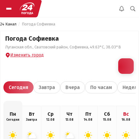
24 Канал
Погода Софиевка
Погода Софиевка
Луганская обл., Сватовский район, Софиевка, 49.63°С, 38.03°В
Изменить город
Сегодня
Завтра
Вчера
По часам
Недел
Пн
Вт
Ср
Чт
Пт
Сб
Вс
Сегодня
Завтра
12.08
13.08
14.08
15.08
16.08