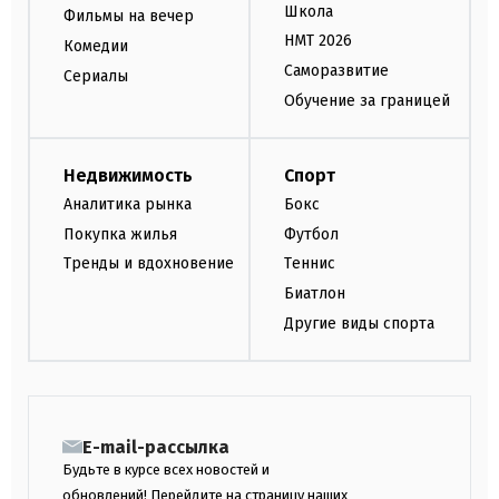
Школа
Фильмы на вечер
НМТ 2026
Комедии
Саморазвитие
Сериалы
Обучение за границей
Недвижимость
Спорт
Аналитика рынка
Бокс
Покупка жилья
Футбол
Тренды и вдохновение
Теннис
Биатлон
Другие виды спорта
E-mail-рассылка
Будьте в курсе всех новостей и
обновлений! Перейдите на страницу наших