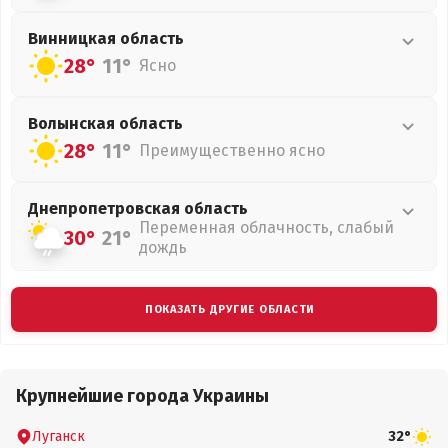
Винницкая
область
28°
11°
Ясно
Волынская
область
28°
11°
Преимущественно ясно
Днепропетровская
область
Переменная облачность, слабый
30°
21°
дождь
ПОКАЗАТЬ ДРУГИЕ ОБЛАСТИ
Крупнейшие города Украины
Луганск
32°