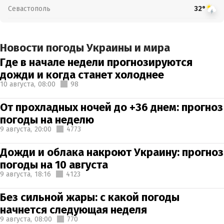
Севастополь
32°
Новости погоды Украины и мира
Где в начале недели прогнозируются
дожди и когда станет холоднее
10 августа,
08:00
98
От прохладных ночей до +36 днем: прогноз
погоды на неделю
9 августа,
20:00
4773
Дожди и облака накроют Украину: прогноз
погоды на 10 августа
9 августа,
18:16
4123
Без сильной жары: с какой погоды
начнется следующая неделя
9 августа,
08:00
770