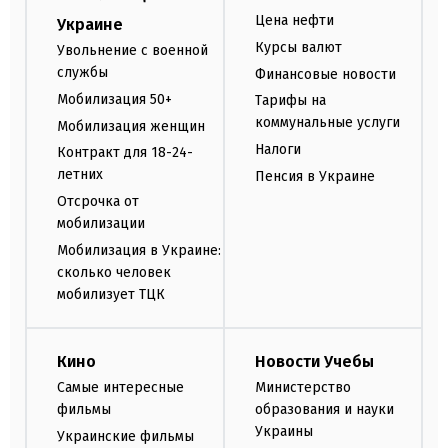
Цена нефти
Украине
Курсы валют
Увольнение с военной
службы
Финансовые новости
Мобилизация 50+
Тарифы на
коммунальные услуги
Мобилизация женщин
Налоги
Контракт для 18-24-
летних
Пенсия в Украине
Отсрочка от
мобилизации
Мобилизация в Украине:
сколько человек
мобилизует ТЦК
Кино
Новости Учебы
Самые интересные
Министерство
фильмы
образования и науки
Украины
Украинские фильмы