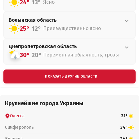
24°
13°
Ясно
Волынская
область
25°
12°
Преимущественно ясно
Днепропетровская
область
30°
20°
Переменная облачность, грозы
ПОКАЗАТЬ ДРУГИЕ ОБЛАСТИ
Крупнейшие города Украины
Одесса
31°
Симферополь
34°
Винница
24°