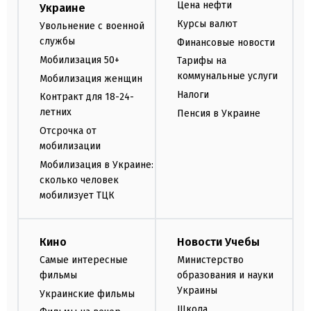
Цена нефти
Украине
Курсы валют
Увольнение с военной
службы
Финансовые новости
Мобилизация 50+
Тарифы на
коммунальные услуги
Мобилизация женщин
Налоги
Контракт для 18-24-
летних
Пенсия в Украине
Отсрочка от
мобилизации
Мобилизация в Украине:
сколько человек
мобилизует ТЦК
Кино
Новости Учебы
Самые интересные
Министерство
фильмы
образования и науки
Украины
Украинские фильмы
Школа