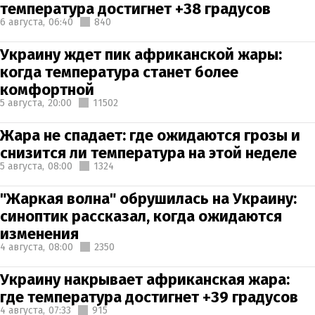
температура достигнет +38 градусов
6 августа,
06:40
840
Украину ждет пик африканской жары:
когда температура станет более
комфортной
5 августа,
20:00
11502
Жара не спадает: где ожидаются грозы и
снизится ли температура на этой неделе
5 августа,
08:00
1324
"Жаркая волна" обрушилась на Украину:
синоптик рассказал, когда ожидаются
изменения
4 августа,
08:00
2350
Украину накрывает африканская жара:
где температура достигнет +39 градусов
4 августа,
07:33
915