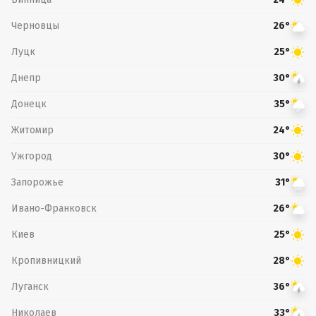
Черновцы
26°
Луцк
25°
Днепр
30°
Донецк
35°
Житомир
24°
Ужгород
30°
Запорожье
31°
Ивано-Франковск
26°
Киев
25°
Кропивницкий
28°
Луганск
36°
Николаев
33°