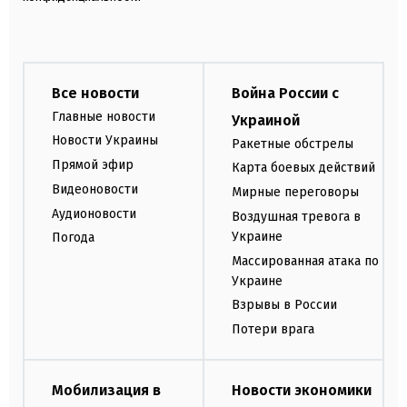
Все новости
Война России с
Главные новости
Украиной
Новости Украины
Ракетные обстрелы
Прямой эфир
Карта боевых действий
Видеоновости
Мирные переговоры
Аудионовости
Воздушная тревога в
Украине
Погода
Массированная атака по
Украине
Взрывы в России
Потери врага
Мобилизация в
Новости экономики