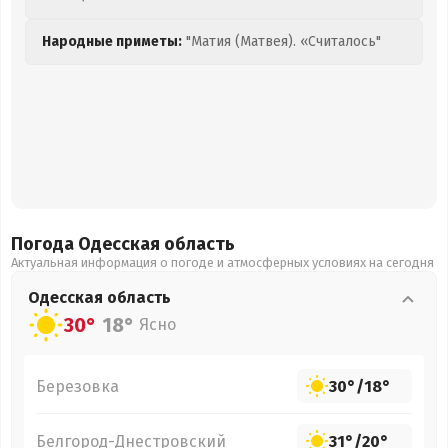
Народные приметы:
"Матия (Матвея). «Считалось"
Погода Одесская
область
Актуальная информация о погоде и атмосферных условиях на сегодня
Одесская
область
30°
18°
Ясно
Березовка
30°
/
18°
Белгород-Днестровский
31°
/
20°