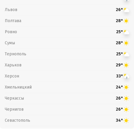
Львов
26°
Полтава
28°
Ровно
25°
Сумы
28°
Тернополь
25°
Харьков
29°
Херсон
33°
Хмельницкий
24°
Черкассы
26°
Чернигов
26°
Севастополь
34°