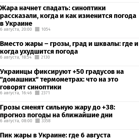
Жара начнет спадать: синоптики
рассказали, когда и как изменится погода
в Украине
6 августа,
20:00
1054
Вместо жары – грозы, град и шквалы: где и
когда ухудшится погода
6 августа,
18:54
2130
Украинцы фиксируют +50 градусов на
"домашних" термометрах: что на это
говорят синоптики
6 августа,
16:46
2371
Грозы сменят сильную жару до +38:
прогноз погоды на ближайшие дни
6 августа,
08:00
3358
Пик жары в Украине: где 6 августа