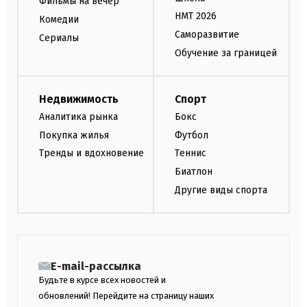
Фильмы на вечер
НМТ 2026
Комедии
Саморазвитие
Сериалы
Обучение за границей
Недвижимость
Спорт
Аналитика рынка
Бокс
Покупка жилья
Футбол
Тренды и вдохновение
Теннис
Биатлон
Другие виды спорта
E-mail-рассылка
Будьте в курсе всех новостей и
обновлений! Перейдите на страницу наших