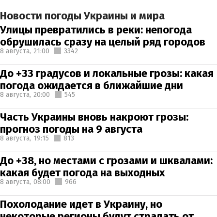
Новости погоды Украины и мира
Улицы превратились в реки: непогода
обрушилась сразу на целый ряд городов
8 августа,
21:00
3342
До +33 градусов и локальные грозы: какая
погода ожидается в ближайшие дни
8 августа,
20:00
545
Часть Украины вновь накроют грозы:
прогноз погоды на 9 августа
8 августа,
19:15
813
До +38, но местами с грозами и шквалами:
какая будет погода на выходных
8 августа,
08:00
966
Похолодание идет в Украину, но
некоторые регионы будут страдать от