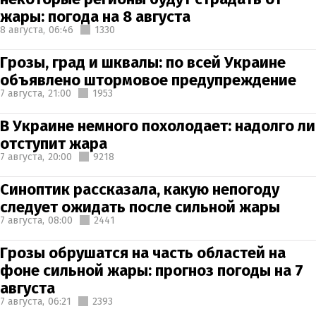
жары: погода на 8 августа
8 августа,
06:46
1330
Грозы, град и шквалы: по всей Украине
объявлено штормовое предупреждение
7 августа,
21:00
1953
В Украине немного похолодает: надолго ли
отступит жара
7 августа,
20:00
9218
Синоптик рассказала, какую непогоду
следует ожидать после сильной жары
7 августа,
08:00
2441
Грозы обрушатся на часть областей на
фоне сильной жары: прогноз погоды на 7
августа
7 августа,
06:21
2393