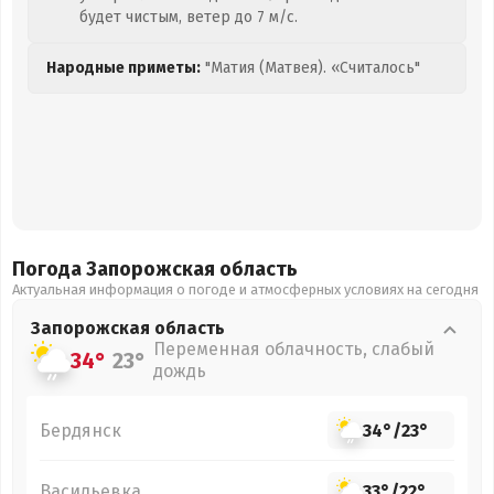
будет чистым, ветер до 7 м/с.
Народные приметы:
"Матия (Матвея). «Считалось"
Погода Запорожская
область
Актуальная информация о погоде и атмосферных условиях на сегодня
Запорожская
область
Переменная облачность, слабый
34°
23°
дождь
Бердянск
34°
/
23°
Васильевка
33°
/
22°