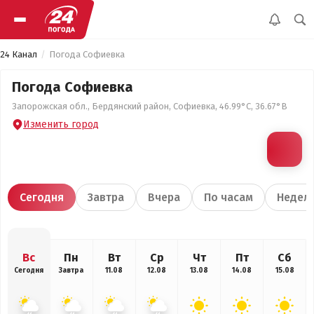
24 Канал
Погода Софиевка
Погода Софиевка
Запорожская обл., Бердянский район, Софиевка, 46.99°С, 36.67°В
Изменить город
Сегодня
Завтра
Вчера
По часам
Недел
Вс
Пн
Вт
Ср
Чт
Пт
Сб
Сегодня
Завтра
11.08
12.08
13.08
14.08
15.08