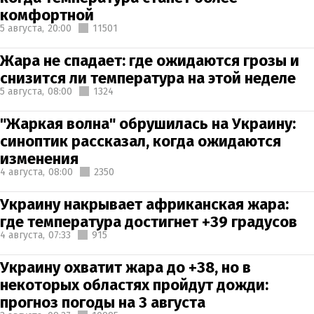
комфортной
5 августа,
20:00
11501
Жара не спадает: где ожидаются грозы и
снизится ли температура на этой неделе
5 августа,
08:00
1324
"Жаркая волна" обрушилась на Украину:
синоптик рассказал, когда ожидаются
изменения
4 августа,
08:00
2350
Украину накрывает африканская жара:
где температура достигнет +39 градусов
4 августа,
07:33
915
Украину охватит жара до +38, но в
некоторых областях пройдут дожди:
прогноз погоды на 3 августа