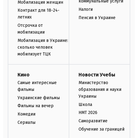
коммунальные услуги
Мобилизация женщин
Налоги
Контракт для 18-24-
летних
Пенсия в Украине
Отсрочка от
мобилизации
Мобилизация в Украине:
сколько человек
мобилизует ТЦК
Кино
Новости Учебы
Самые интересные
Министерство
фильмы
образования и науки
Украины
Украинские фильмы
Школа
Фильмы на вечер
НМТ 2026
Комедии
Саморазвитие
Сериалы
Обучение за границей