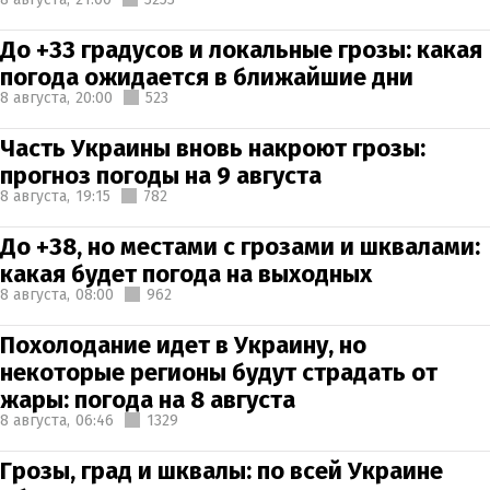
До +33 градусов и локальные грозы: какая
погода ожидается в ближайшие дни
8 августа,
20:00
523
Часть Украины вновь накроют грозы:
прогноз погоды на 9 августа
8 августа,
19:15
782
До +38, но местами с грозами и шквалами:
какая будет погода на выходных
8 августа,
08:00
962
Похолодание идет в Украину, но
некоторые регионы будут страдать от
жары: погода на 8 августа
8 августа,
06:46
1329
Грозы, град и шквалы: по всей Украине