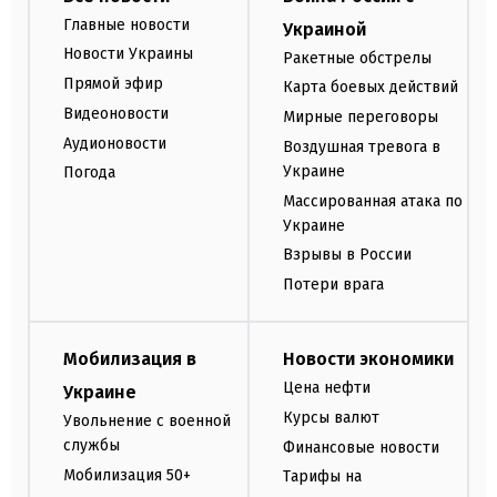
Главные новости
Украиной
Новости Украины
Ракетные обстрелы
Прямой эфир
Карта боевых действий
Видеоновости
Мирные переговоры
Аудионовости
Воздушная тревога в
Украине
Погода
Массированная атака по
Украине
Взрывы в России
Потери врага
Мобилизация в
Новости экономики
Цена нефти
Украине
Курсы валют
Увольнение с военной
службы
Финансовые новости
Мобилизация 50+
Тарифы на