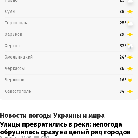
Ровно
25°
Сумы
28°
Тернополь
25°
Харьков
29°
Херсон
33°
Хмельницкий
24°
Черкассы
26°
Чернигов
26°
Севастополь
34°
Новости погоды Украины и мира
Улицы превратились в реки: непогода
обрушилась сразу на целый ряд городов
8 августа,
21:00
3253