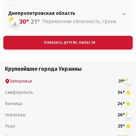
Днепропетровская
область
30°
21°
Переменная облачность, грозы
ПОКАЗАТЬ ДРУГИЕ ОБЛАСТИ
Крупнейшие города Украины
Запорожье
31°
Симферополь
34°
Винница
24°
Черновцы
26°
Луцк
25°