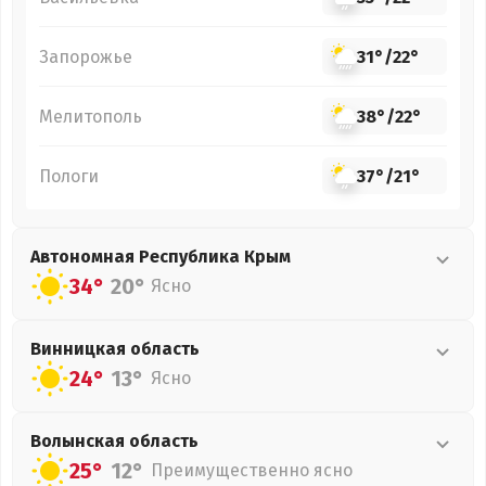
Запорожье
31°
/
22°
Мелитополь
38°
/
22°
Пологи
37°
/
21°
Автономная Республика Крым
34°
20°
Ясно
Винницкая
область
24°
13°
Ясно
Волынская
область
25°
12°
Преимущественно ясно