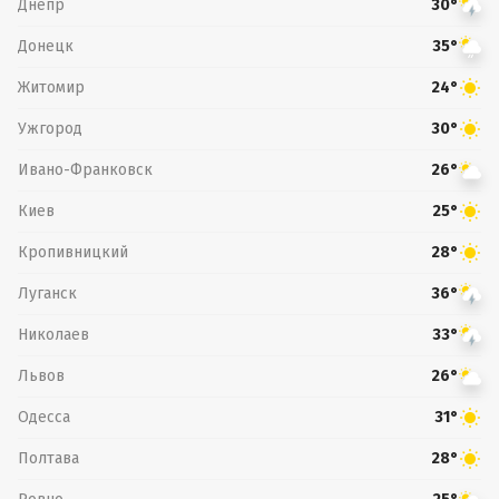
Днепр
30°
Донецк
35°
Житомир
24°
Ужгород
30°
Ивано-Франковск
26°
Киев
25°
Кропивницкий
28°
Луганск
36°
Николаев
33°
Львов
26°
Одесса
31°
Полтава
28°