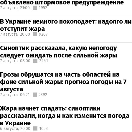
объявлено штормовое предупреждение
7 августа,
21:00
1952
В Украине немного похолодает: надолго ли
отступит жара
7 августа,
20:00
9207
Синоптик рассказала, какую непогоду
следует ожидать после сильной жары
7 августа,
08:00
2441
Грозы обрушатся на часть областей на
фоне сильной жары: прогноз погоды на 7
августа
7 августа,
06:21
2392
Жара начнет спадать: синоптики
рассказали, когда и как изменится погода
в Украине
6 августа,
20:00
1053