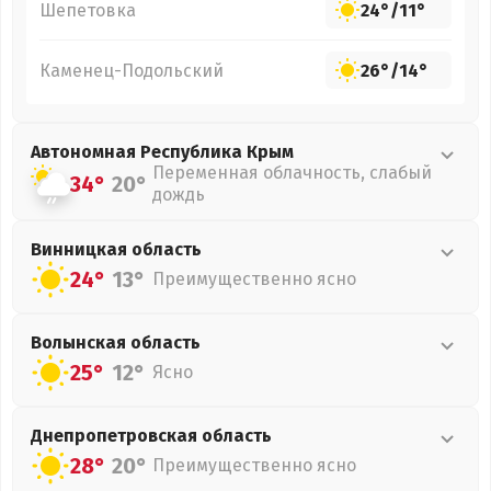
Шепетовка
24°
/
11°
Каменец-Подольский
26°
/
14°
Автономная Республика Крым
Переменная облачность, слабый
34°
20°
дождь
Винницкая
область
24°
13°
Преимущественно ясно
Волынская
область
25°
12°
Ясно
Днепропетровская
область
28°
20°
Преимущественно ясно