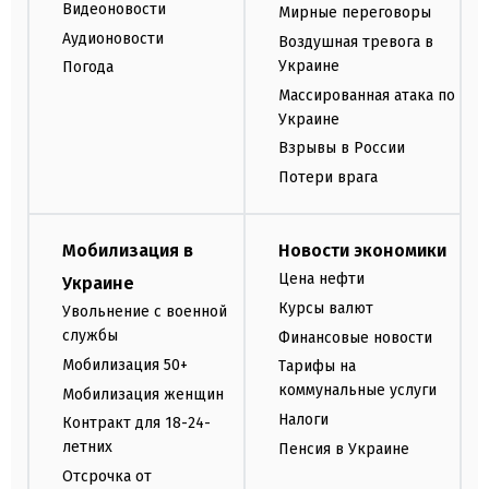
Видеоновости
Мирные переговоры
Аудионовости
Воздушная тревога в
Украине
Погода
Массированная атака по
Украине
Взрывы в России
Потери врага
Мобилизация в
Новости экономики
Цена нефти
Украине
Курсы валют
Увольнение с военной
службы
Финансовые новости
Мобилизация 50+
Тарифы на
коммунальные услуги
Мобилизация женщин
Налоги
Контракт для 18-24-
летних
Пенсия в Украине
Отсрочка от