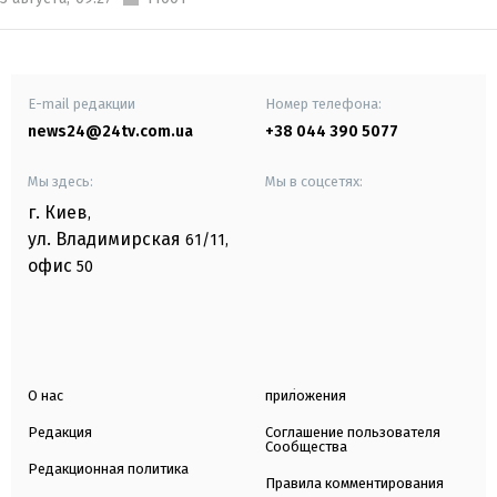
E-mail редакции
Номер телефона:
news24@24tv.com.ua
+38 044 390 5077
Мы здесь:
Мы в соцсетях:
г. Киев
,
ул. Владимирская
61/11,
офис
50
О нас
приложения
Редакция
Соглашение пользователя
Сообщества
Редакционная политика
Правила комментирования