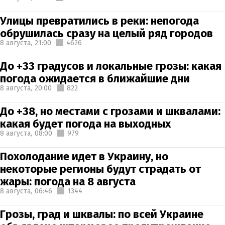
Улицы превратились в реки: непогода
обрушилась сразу на целый ряд городов
8 августа,
21:00
4626
До +33 градусов и локальные грозы: какая
погода ожидается в ближайшие дни
8 августа,
20:00
822
До +38, но местами с грозами и шквалами:
какая будет погода на выходных
8 августа,
08:00
979
Похолодание идет в Украину, но
некоторые регионы будут страдать от
жары: погода на 8 августа
8 августа,
06:46
1344
Грозы, град и шквалы: по всей Украине