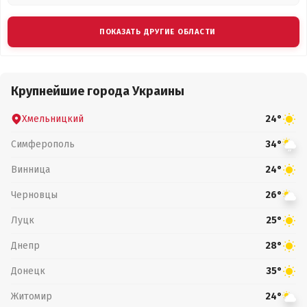
ПОКАЗАТЬ ДРУГИЕ ОБЛАСТИ
Крупнейшие города Украины
Хмельницкий
24°
Симферополь
34°
Винница
24°
Черновцы
26°
Луцк
25°
Днепр
28°
Донецк
35°
Житомир
24°