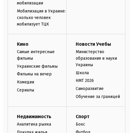
мобилизации
Мобилизация в Украине:
сколько человек
мобилизует ТЦК
Кино
Новости Учебы
Самые интересные
Министерство
фильмы
образования и науки
Украины
Украинские фильмы
Школа
Фильмы на вечер
НМТ 2026
Комедии
Саморазвитие
Сериалы
Обучение за границей
Недвижимость
Спорт
Аналитика рынка
Бокс
Покупка жилья
Футбол