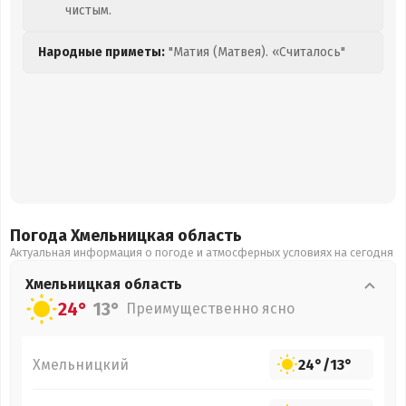
чистым.
Народные приметы:
"Матия (Матвея). «Считалось"
Погода Хмельницкая
область
Актуальная информация о погоде и атмосферных условиях на сегодня
Хмельницкая
область
24°
13°
Преимущественно ясно
Хмельницкий
24°
/
13°