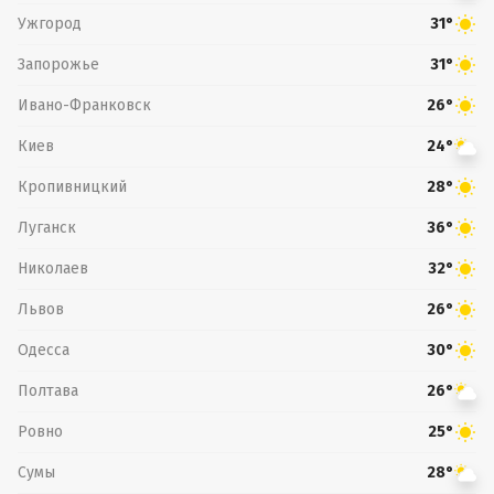
Ужгород
31°
Запорожье
31°
Ивано-Франковск
26°
Киев
24°
Кропивницкий
28°
Луганск
36°
Николаев
32°
Львов
26°
Одесса
30°
Полтава
26°
Ровно
25°
Сумы
28°