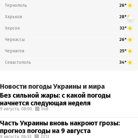
Тернополь
26°
Харьков
28°
Херсон
32°
Черкассы
26°
Чернигов
25°
Севастополь
34°
Новости погоды Украины и мира
Без сильной жары: с какой погоды
начнется следующая неделя
9 августа,
08:00
548
Часть Украины вновь накроют грозы:
прогноз погоды на 9 августа
9 августа,
06:33
2312