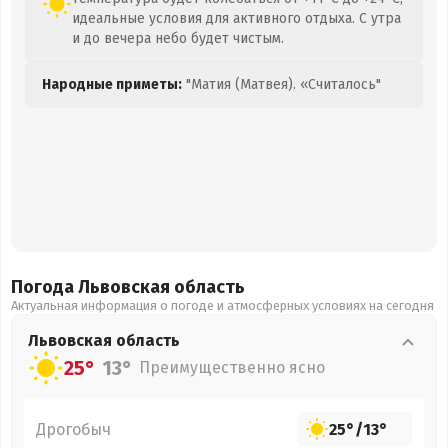
идеальные условия для активного отдыха. С утра
и до вечера небо будет чистым.
Народные приметы:
"Матия (Матвея). «Считалось"
Погода Львовская
область
Актуальная информация о погоде и атмосферных условиях на сегодня
Львовская
область
25°
13°
Преимущественно ясно
Дрогобыч
25°
/
13°