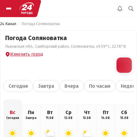
24 Канал
Погода Соляноватка
Погода Соляноватка
Львовская обл., Самборский район, Соляноватка, 49.59°С, 22.78°В
Изменить город
Сегодня
Завтра
Вчера
По часам
Недел
Вс
Пн
Вт
Ср
Чт
Пт
Сб
Сегодня
Завтра
11.08
12.08
13.08
14.08
15.08