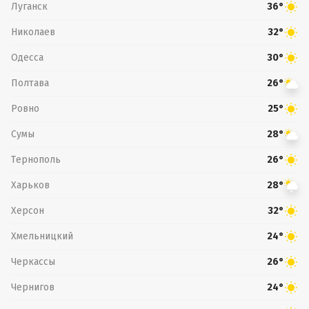
Луганск
36°
Николаев
32°
Одесса
30°
Полтава
26°
Ровно
25°
Сумы
28°
Тернополь
26°
Харьков
28°
Херсон
32°
Хмельницкий
24°
Черкассы
26°
Чернигов
24°