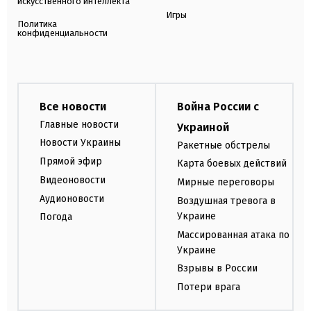
искусственного интеллекта
Игры
Политика
конфиденциальности
Все новости
Война России с
Главные новости
Украиной
Новости Украины
Ракетные обстрелы
Прямой эфир
Карта боевых действий
Видеоновости
Мирные переговоры
Аудионовости
Воздушная тревога в
Украине
Погода
Массированная атака по
Украине
Взрывы в России
Потери врага