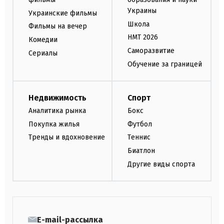
Украины
Украинские фильмы
Школа
Фильмы на вечер
НМТ 2026
Комедии
Саморазвитие
Сериалы
Обучение за границей
Недвижимость
Спорт
Аналитика рынка
Бокс
Покупка жилья
Футбол
Тренды и вдохновение
Теннис
Биатлон
Другие виды спорта
E-mail-рассылка