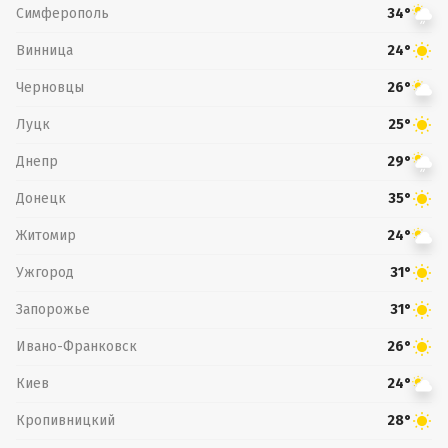
Симферополь
34°
Винница
24°
Черновцы
26°
Луцк
25°
Днепр
29°
Донецк
35°
Житомир
24°
Ужгород
31°
Запорожье
31°
Ивано-Франковск
26°
Киев
24°
Кропивницкий
28°