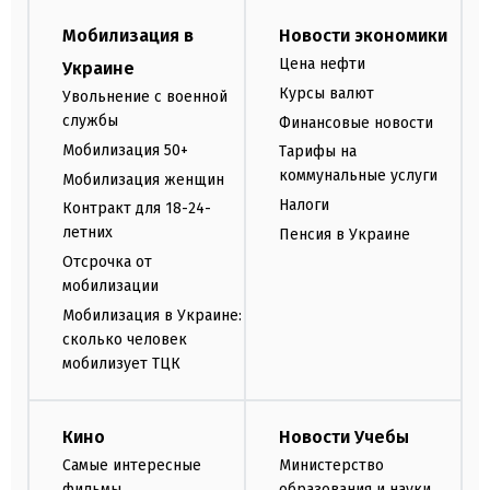
Мобилизация в
Новости экономики
Цена нефти
Украине
Курсы валют
Увольнение с военной
службы
Финансовые новости
Мобилизация 50+
Тарифы на
коммунальные услуги
Мобилизация женщин
Налоги
Контракт для 18-24-
летних
Пенсия в Украине
Отсрочка от
мобилизации
Мобилизация в Украине:
сколько человек
мобилизует ТЦК
Кино
Новости Учебы
Самые интересные
Министерство
фильмы
образования и науки