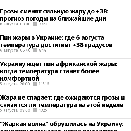
Грозы сменят сильную жару до +38:
прогноз погоды на ближайшие дни
6 августа,
08:00
3361
Пик жары в Украине: где 6 августа
температура достигнет +38 градусов
6 августа,
06:40
844
Украину ждет пик африканской жары:
когда температура станет более
комфортной
5 августа,
20:00
11516
Жара не спадает: где ожидаются грозы и
снизится ли температура на этой неделе
5 августа,
08:00
1325
"Жаркая волна" обрушилась на Украину: