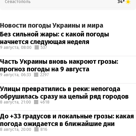
Севастополь
34°
Новости погоды Украины и мира
Без сильной жары: с какой погоды
начнется следующая неделя
9 августа,
08:00
537
Часть Украины вновь накроют грозы:
прогноз погоды на 9 августа
9 августа,
06:33
2297
Улицы превратились в реки: непогода
обрушилась сразу на целый ряд городов
8 августа,
21:00
4618
До +33 градусов и локальные грозы: какая
погода ожидается в ближайшие дни
8 августа,
20:00
816