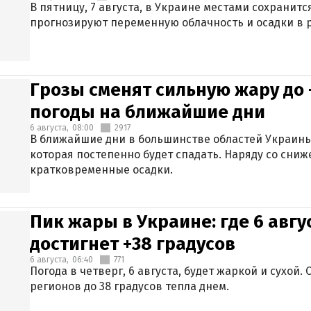
В пятницу, 7 августа, в Украине местами сохранит
прогнозируют переменную облачность и осадки в р
Грозы сменят сильную жару до 
погоды на ближайшие дни
6 августа,
08:00
2917
В ближайшие дни в большинстве областей Украины
которая постепенно будет спадать. Наряду со сн
кратковременные осадки.
Пик жары в Украине: где 6 авг
достигнет +38 градусов
6 августа,
06:40
771
Погода в четверг, 6 августа, будет жаркой и сухой
регионов до 38 градусов тепла днем.