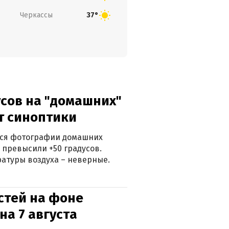
Черкассы
37°
сов на "домашних"
ят синоптики
ться фотографии домашних
 превысили +50 градусов.
атуры воздуха – неверные.
стей на фоне
на 7 августа