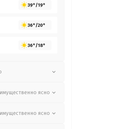
39°
/
19°
36°
/
20°
36°
/
18°
о
имущественно ясно
имущественно ясно