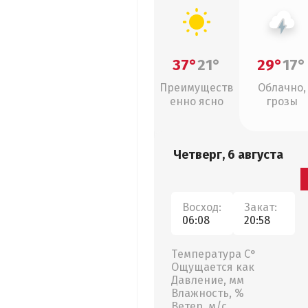
37°
21°
29°
17°
Преимуществ
Облачно,
енно ясно
грозы
Четверг, 6 августа
Восход:
Закат:
06:08
20:58
Температура С°
Ощущается как
Давление, мм
Влажность, %
Ветер, м/с