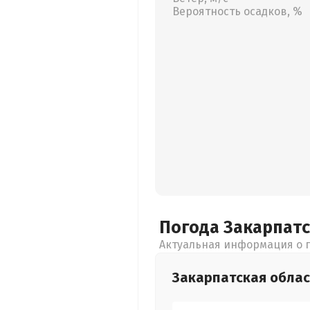
Вероятность осадков, %
Погода Закарпат
Актуальная информация о п
Закарпатская
облас