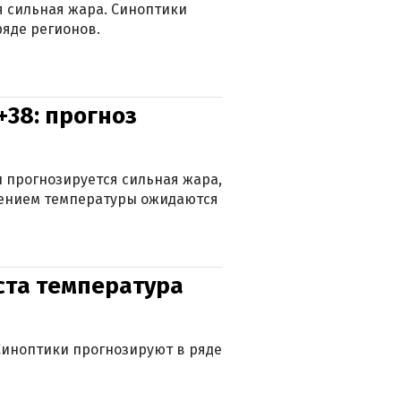
ся сильная жара. Синоптики
яде регионов.
+38: прогноз
 прогнозируется сильная жара,
ижением температуры ожидаются
уста температура
. Синоптики прогнозируют в ряде