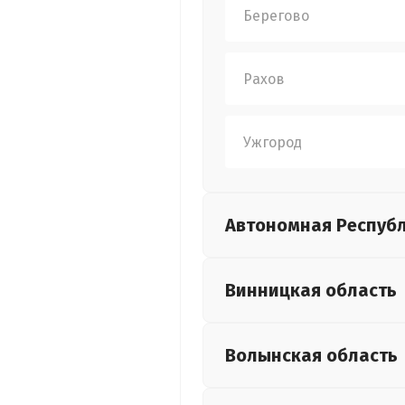
Берегово
Рахов
Ужгород
Автономная Респуб
Винницкая
область
Волынская
область