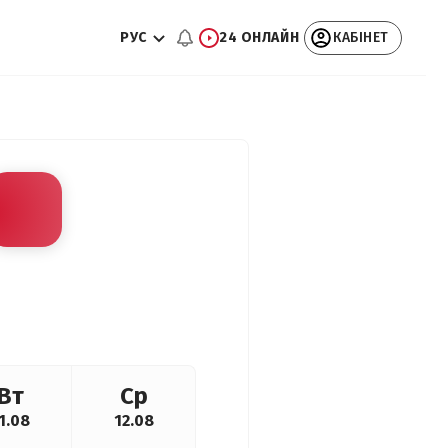
РУС
24 ОНЛАЙН
КАБІНЕТ
Вт
Ср
1.08
12.08