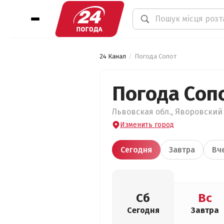
24 Канал
Погода Сопот
Погода Соп
Львовская обл., Яворовский р
Изменить город
Сегодня
Завтра
Вч
Сб
Вс
Сегодня
Завтра