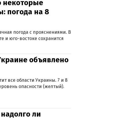
о некоторые
: погода на 8
лачная погода с прояснениями. В
ге и юго-востоке сохранится
 Украине объявлено
ит все области Украины. 7 и 8
 уровень опасности (желтый).
 надолго ли