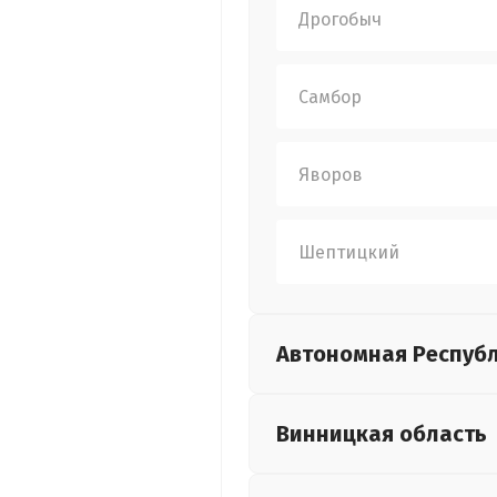
Дрогобыч
Самбор
Яворов
Шептицкий
Автономная Респуб
Винницкая
область