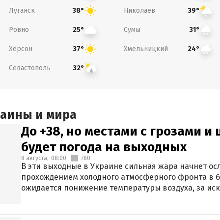
Луганск
Николаев
38°
39°
Ровно
Сумы
25°
31°
Херсон
Хмельницкий
37°
24°
Севастополь
32°
раины и мира
До +38, но местами с грозами и
будет погода на выходных
8 августа,
08:00
780
В эти выходные в Украине сильная жара начнет осл
прохождением холодного атмосферного фронта в 
ожидается понижение температуры воздуха, за ис
Крыма.