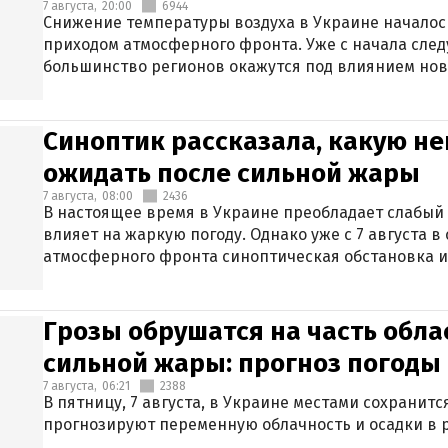
7 августа,
20:00
6944
Снижение температуры воздуха в Украине началось
приходом атмосферного фронта. Уже с начала сле
большинство регионов окажутся под влиянием нов
Синоптик рассказала, какую не
ожидать после сильной жары
7 августа,
08:00
2436
В настоящее время в Украине преобладает слабый 
влияет на жаркую погоду. Однако уже с 7 августа 
атмосферного фронта синоптическая обстановка и
Грозы обрушатся на часть обла
сильной жары: прогноз погоды 
7 августа,
06:21
2388
В пятницу, 7 августа, в Украине местами сохранит
прогнозируют переменную облачность и осадки в р