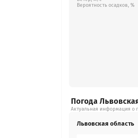
Вероятность осадков, %
Погода Львовска
Актуальная информация о п
Львовская
область