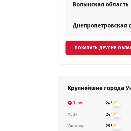
Волынская
область
Днепропетровская
ПОКАЗАТЬ ДРУГИЕ ОБЛА
Крупнейшие города У
Львов
24°
Луцк
24°
Ужгород
29°