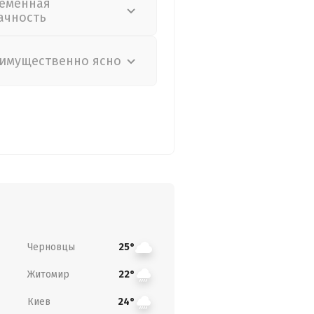
еменная
ачность
имущественно ясно
Черновцы
25°
Житомир
22°
Киев
24°