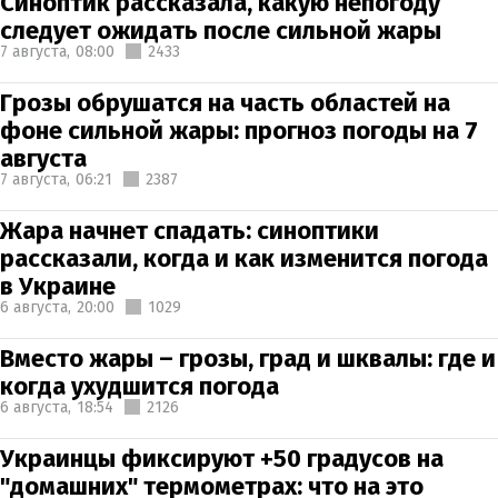
Синоптик рассказала, какую непогоду
следует ожидать после сильной жары
7 августа,
08:00
2433
Грозы обрушатся на часть областей на
фоне сильной жары: прогноз погоды на 7
августа
7 августа,
06:21
2387
Жара начнет спадать: синоптики
рассказали, когда и как изменится погода
в Украине
6 августа,
20:00
1029
Вместо жары – грозы, град и шквалы: где и
когда ухудшится погода
6 августа,
18:54
2126
Украинцы фиксируют +50 градусов на
"домашних" термометрах: что на это