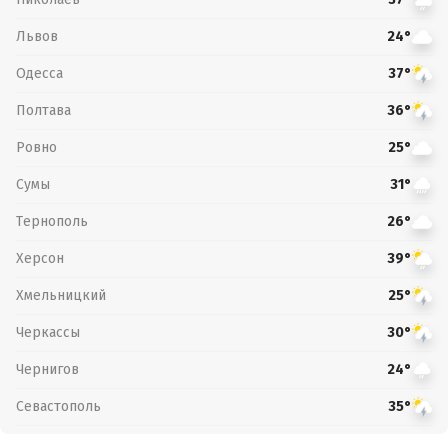
Львов
24°
Одесса
37°
Полтава
36°
Ровно
25°
Сумы
31°
Тернополь
26°
Херсон
39°
Хмельницкий
25°
Черкассы
30°
Чернигов
24°
Севастополь
35°