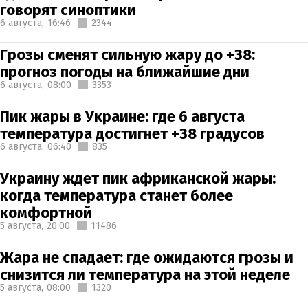
говорят синоптики
6 августа,
16:46
2344
Грозы сменят сильную жару до +38:
прогноз погоды на ближайшие дни
6 августа,
08:00
3353
Пик жары в Украине: где 6 августа
температура достигнет +38 градусов
6 августа,
06:40
835
Украину ждет пик африканской жары:
когда температура станет более
комфортной
5 августа,
20:00
11486
Жара не спадает: где ожидаются грозы и
снизится ли температура на этой неделе
5 августа,
08:00
1320