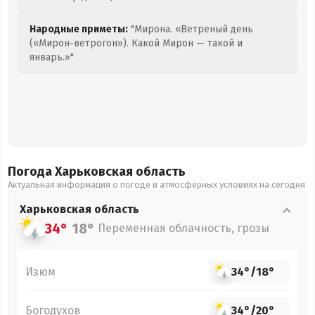
Народные приметы:
"Мирона. «Ветреный день
(«Мирон-ветрогон»). Какой Мирон — такой и
январь.»"
Погода Харьковская
область
Актуальная информация о погоде и атмосферных условиях на сегодня
Харьковская
область
34°
18°
Переменная облачность, грозы
Изюм
34°
/
18°
Богодухов
34°
/
20°