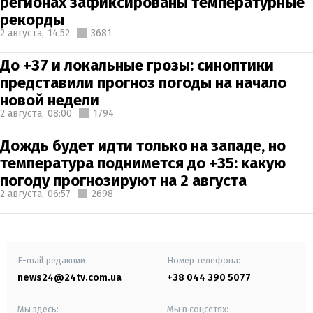
регионах зафиксированы температурные
рекорды
2 августа,
14:52
3681
До +37 и локальные грозы: синоптики
представили прогноз погоды на начало
новой недели
2 августа,
08:00
1794
Дождь будет идти только на западе, но
температура поднимется до +35: какую
погоду прогнозируют на 2 августа
2 августа,
06:57
2698
E-mail редакции
Номер телефона:
news24@24tv.com.ua
+38 044 390 5077
Мы здесь:
Мы в соцсетях: