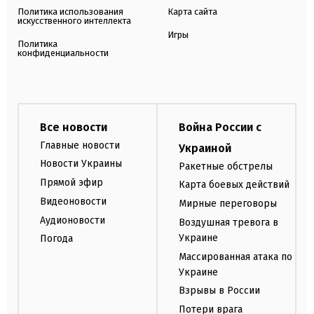
Политика использования
Карта сайта
искусственного интеллекта
Игры
Политика
конфиденциальности
Все новости
Война России с
Главные новости
Украиной
Новости Украины
Ракетные обстрелы
Прямой эфир
Карта боевых действий
Видеоновости
Мирные переговоры
Аудионовости
Воздушная тревога в
Украине
Погода
Массированная атака по
Украине
Взрывы в России
Потери врага