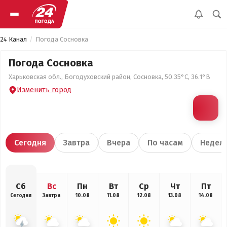
24 Канал
Погода Сосновка
Погода Сосновка
Харьковская обл., Богодуховский район, Сосновка, 50.35°С, 36.1°В
Изменить город
Сегодня
Завтра
Вчера
По часам
Недел
Сб
Вс
Пн
Вт
Ср
Чт
Пт
Сегодня
Завтра
10.08
11.08
12.08
13.08
14.08