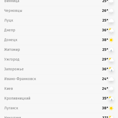
Винница
25°
Черновцы
26°
Луцк
25°
Днепр
36°
Донецк
38°
Житомир
25°
Ужгород
29°
Запорожье
36°
Ивано-Франковск
24°
Киев
24°
Кропивницкий
35°
Луганск
38°
Николаев
37°