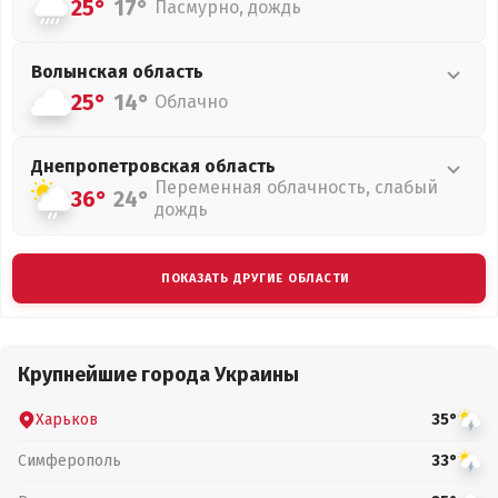
25°
17°
Пасмурно, дождь
Волынская
область
25°
14°
Облачно
Днепропетровская
область
Переменная облачность, слабый
36°
24°
дождь
ПОКАЗАТЬ ДРУГИЕ ОБЛАСТИ
Крупнейшие города Украины
Харьков
35°
Симферополь
33°