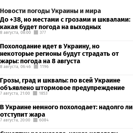
Новости погоды Украины и мира
До +38, но местами с грозами и шквалами:
какая будет погода на выходных
8 августа,
08:00
377
Похолодание идет в Украину, но
некоторые регионы будут страдать от
жары: погода на 8 августа
8 августа,
06:46
1196
Грозы, град и шквалы: по всей Украине
объявлено штормовое предупреждение
7 августа,
21:00
1853
В Украине немного похолодает: надолго ли
отступит жара
7 августа,
20:00
6084