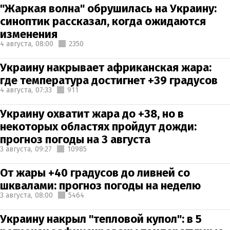
"Жаркая волна" обрушилась на Украину:
синоптик рассказал, когда ожидаются
изменения
4 августа,
08:00
2350
Украину накрывает африканская жара:
где температура достигнет +39 градусов
4 августа,
07:33
911
Украину охватит жара до +38, но в
некоторых областях пройдут дожди:
прогноз погоды на 3 августа
3 августа,
09:27
10985
От жары +40 градусов до ливней со
шквалами: прогноз погоды на неделю
3 августа,
08:00
5464
Украину накрыл "тепловой купол": в 5