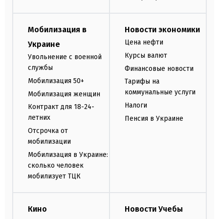
Мобилизация в
Новости экономики
Цена нефти
Украине
Курсы валют
Увольнение с военной
службы
Финансовые новости
Мобилизация 50+
Тарифы на
коммунальные услуги
Мобилизация женщин
Налоги
Контракт для 18-24-
летних
Пенсия в Украине
Отсрочка от
мобилизации
Мобилизация в Украине:
сколько человек
мобилизует ТЦК
Кино
Новости Учебы