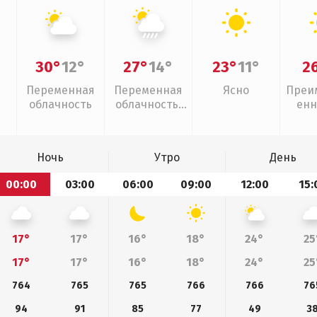
30°
12°
27°
14°
23°
11°
2
Переменная
Переменная
Ясно
Преи
облачность
облачность,
енн
ливни
Ночь
Утро
День
00:00
03:00
06:00
09:00
12:00
15:
17°
17°
16°
18°
24°
25
17°
17°
16°
18°
24°
25
764
765
765
766
766
76
94
91
85
77
49
3