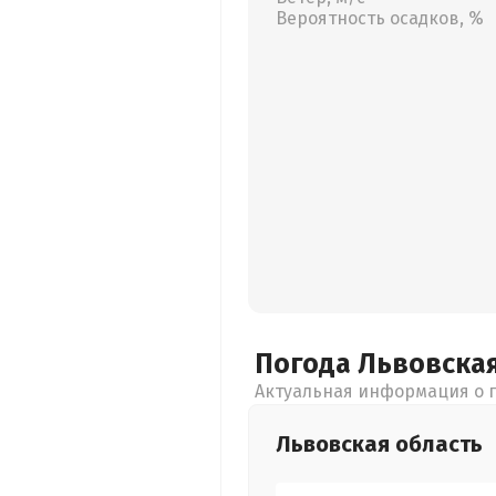
Вероятность осадков, %
Погода Львовска
Актуальная информация о п
Львовская
область