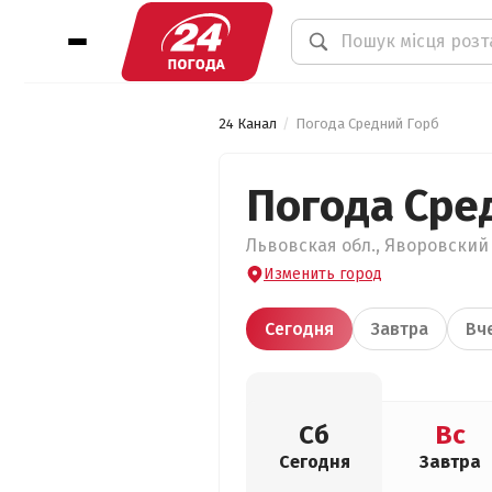
24 Канал
Погода Средний Горб
Погода Сре
Львовская обл., Яворовский 
Изменить город
Сегодня
Завтра
Вч
Сб
Вс
Сегодня
Завтра