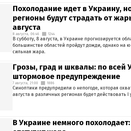
Похолодание идет в Украину, н
регионы будут страдать от жары
августа
8 августа,
06:46
1244
В субботу, 8 августа, в Украине прогнозируется об
большинстве областей пройдут дожди, однако на ю
сильная жара.
Грозы, град и шквалы: по всей
штормовое предупреждение
7 августа,
21:00
1886
Синоптики предупредили о непогоде, которая охват
августа в различных регионах будет действовать I
В Украине немного похолодает: