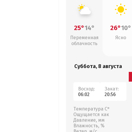
25°
14°
26°
10°
Переменная
Ясно
облачность
Суббота, 8 августа
Восход:
Закат:
06:02
20:56
Температура С°
Ощущается как
Давление, мм
Влажность, %
Ветер, м/с