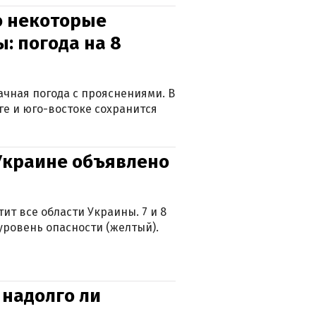
о некоторые
: погода на 8
лачная погода с прояснениями. В
ге и юго-востоке сохранится
 Украине объявлено
ит все области Украины. 7 и 8
 уровень опасности (желтый).
 надолго ли