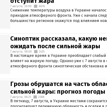
отступит жара
7 августа,
20:00
6676
Снижение температуры воздуха в Украине началось
приходом атмосферного фронта. Уже с начала сле
большинство регионов окажутся под влиянием нов
Синоптик рассказала, какую не
ожидать после сильной жары
7 августа,
08:00
2435
В настоящее время в Украине преобладает слабый 
влияет на жаркую погоду. Однако уже с 7 августа 
атмосферного фронта синоптическая обстановка и
Грозы обрушатся на часть обла
сильной жары: прогноз погоды 
7 августа,
06:21
2388
В пятницу, 7 августа, в Украине местами сохранит
прогнозируют переменную облачность и осадки в р