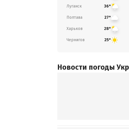
Луганск
36°
Полтава
27°
Харьков
28°
Чернигов
25°
Новости погоды Ук