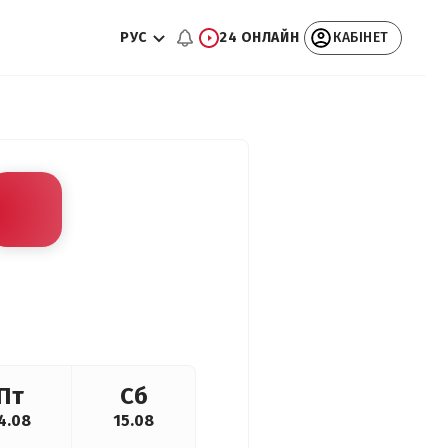
РУС
24 ОНЛАЙН
КАБІНЕТ
Пт
Сб
4.08
15.08