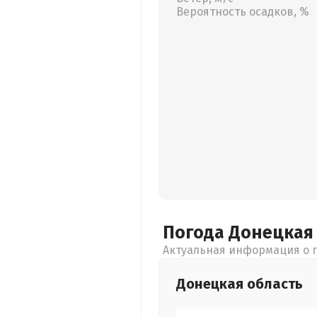
Вероятность осадков, %
Погода Донецка
Актуальная информация о п
Донецкая
область