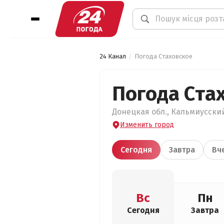
24 Канал
Погода Стаховское
Погода Ста
Донецкая обл., Кальмиусский
Изменить город
Сегодня
Завтра
Вч
Вс
Пн
Сегодня
Завтра