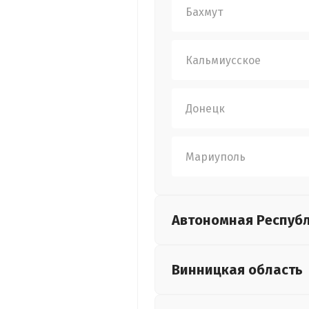
Бахмут
Кальмиусское
Донецк
Мариуполь
Автономная Респуб
Винницкая
область