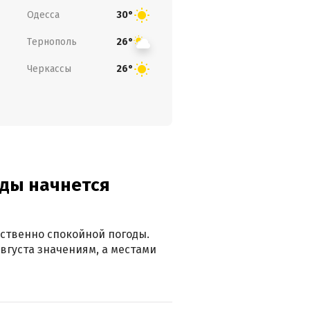
Одесса
30°
Тернополь
26°
Черкассы
26°
оды начнется
ственно спокойной погоды.
вгуста значениям, а местами