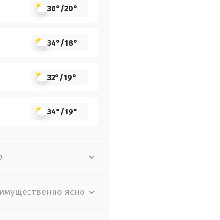
36°
/
20°
34°
/
18°
32°
/
19°
34°
/
19°
о
имущественно ясно