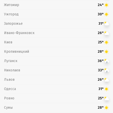
Житомир
24°
Ужгород
30°
Запорожье
31°
Ивано-Франковск
26°
Киев
25°
Кропивницкий
28°
Луганск
36°
Николаев
33°
Львов
26°
Одесса
31°
Ровно
25°
Сумы
28°