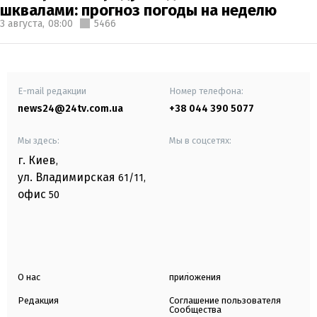
шквалами: прогноз погоды на неделю
3 августа,
08:00
5466
E-mail редакции
Номер телефона:
news24@24tv.com.ua
+38 044 390 5077
Мы здесь:
Мы в соцсетях:
г. Киев
,
ул. Владимирская
61/11,
офис
50
О нас
приложения
Редакция
Соглашение пользователя
Сообщества