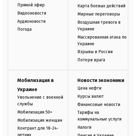
Прямой эфир
Карта боевых действий
Видеоновости
Мирные переговоры
Аудионовости
Воздушная тревога в
Украине
Погода
Массированная атака по
Украине
Взрывы в России
Потери врага
Мобилизация в
Новости экономики
Цена нефти
Украине
Курсы валют
Увольнение с военной
службы
Финансовые новости
Мобилизация 50+
Тарифы на
коммунальные услуги
Мобилизация женщин
Налоги
Контракт для 18-24-
летних
Пенсия в Украине