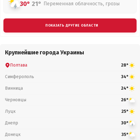
30°
21°
Переменная облачность, грозы
ПОКАЗАТЬ ДРУГИЕ ОБЛАСТИ
Крупнейшие города Украины
Полтава
28°
Симферополь
34°
Винница
24°
Черновцы
26°
Луцк
25°
Днепр
30°
Донецк
35°