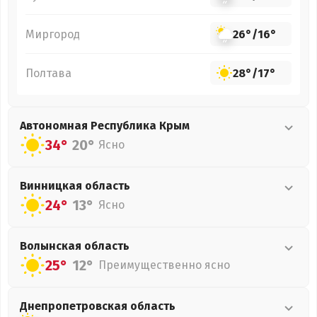
Миргород
26°
/
16°
Полтава
28°
/
17°
Автономная Республика Крым
34°
20°
Ясно
Винницкая
область
24°
13°
Ясно
Волынская
область
25°
12°
Преимущественно ясно
Днепропетровская
область