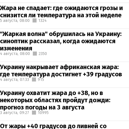
Жара не спадает: где ожидаются грозы и
снизится ли температура на этой неделе
5 августа,
08:00
1324
"Жаркая волна" обрушилась на Украину:
синоптик рассказал, когда ожидаются
изменения
4 августа,
08:00
2350
Украину накрывает африканская жара:
где температура достигнет +39 градусов
4 августа,
07:33
915
Украину охватит жара до +38, но в
некоторых областях пройдут дожди:
прогноз погоды на 3 августа
3 августа,
09:27
10995
От жары +40 градусов до ливней со