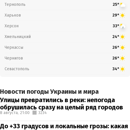
Тернополь
25°
Харьков
29°
Херсон
33°
Хмельницкий
24°
Черкассы
26°
Чернигов
26°
Севастополь
34°
Новости погоды Украины и мира
Улицы превратились в реки: непогода
обрушилась сразу на целый ряд городов
8 августа,
21:00
3234
До +33 градусов и локальные грозы: какая