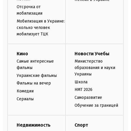
Отсрочка от
мобилизации
Мобилизация в Украине:
сколько человек
мобилизует ТЦК
Кино
Новости Учебы
Самые интересные
Министерство
фильмы
образования и науки
Украины
Украинские фильмы
Школа
Фильмы на вечер
НМТ 2026
Комедии
Саморазвитие
Сериалы
Обучение за границей
Недвижимость
Спорт