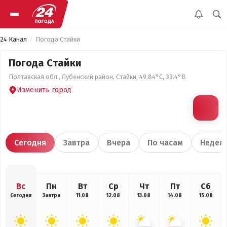
24 Канал
Погода Стайки
Погода Стайки
Полтавская обл., Лубенский район, Стайки, 49.84°С, 33.4°В
Изменить город
Сегодня
Завтра
Вчера
По часам
Недел
Вс
Пн
Вт
Ср
Чт
Пт
Сб
Сегодня
Завтра
11.08
12.08
13.08
14.08
15.08