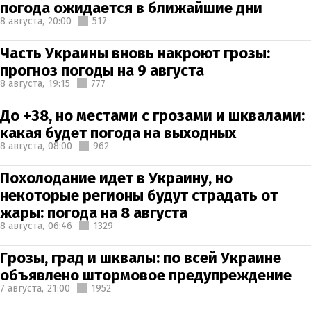
погода ожидается в ближайшие дни
8 августа,
20:00
517
Часть Украины вновь накроют грозы:
прогноз погоды на 9 августа
8 августа,
19:15
777
До +38, но местами с грозами и шквалами:
какая будет погода на выходных
8 августа,
08:00
962
Похолодание идет в Украину, но
некоторые регионы будут страдать от
жары: погода на 8 августа
8 августа,
06:46
1329
Грозы, град и шквалы: по всей Украине
объявлено штормовое предупреждение
7 августа,
21:00
1952