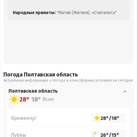
Народные приметы:
"Матия (Матвея). «Считалось"
Погода Полтавская
область
Актуальная информация о погоде и атмосферных условиях на сегодня
Полтавская
область
28°
18°
Ясно
Кременчуг
28°
/
18°
Лубны
26°
/
15°