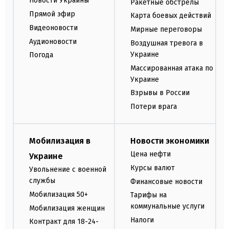
Новости Украины
Ракетные обстрелы
Прямой эфир
Карта боевых действий
Видеоновости
Мирные переговоры
Аудионовости
Воздушная тревога в
Украине
Погода
Массированная атака по
Украине
Взрывы в России
Потери врага
Мобилизация в
Новости экономики
Цена нефти
Украине
Курсы валют
Увольнение с военной
службы
Финансовые новости
Мобилизация 50+
Тарифы на
коммунальные услуги
Мобилизация женщин
Налоги
Контракт для 18-24-