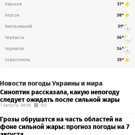
Харьков
37°
Херсон
38°
Хмельницкий
31°
Черкассы
36°
Чернигов
34°
Севастополь
35°
Новости погоды Украины и мира
Синоптик рассказала, какую непогоду
следует ожидать после сильной жары
7 августа,
08:00
102
Грозы обрушатся на часть областей на
фоне сильной жары: прогноз погоды на 7
августа