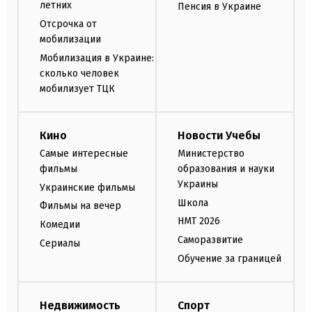
летних
Пенсия в Украине
Отсрочка от
мобилизации
Мобилизация в Украине:
сколько человек
мобилизует ТЦК
Кино
Новости Учебы
Самые интересные
Министерство
фильмы
образования и науки
Украины
Украинские фильмы
Школа
Фильмы на вечер
НМТ 2026
Комедии
Саморазвитие
Сериалы
Обучение за границей
Недвижимость
Спорт