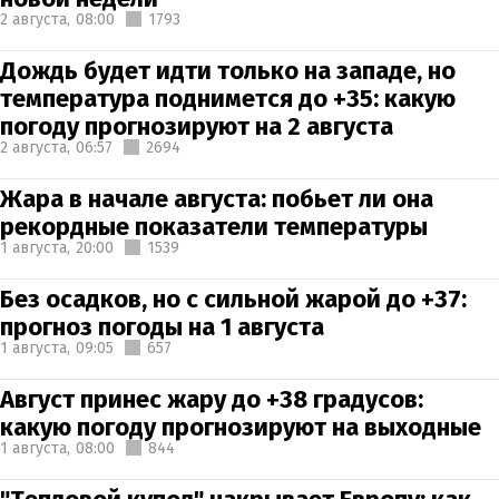
2 августа,
08:00
1793
Дождь будет идти только на западе, но
температура поднимется до +35: какую
погоду прогнозируют на 2 августа
2 августа,
06:57
2694
Жара в начале августа: побьет ли она
рекордные показатели температуры
1 августа,
20:00
1539
Без осадков, но с сильной жарой до +37:
прогноз погоды на 1 августа
1 августа,
09:05
657
Август принес жару до +38 градусов:
какую погоду прогнозируют на выходные
1 августа,
08:00
844