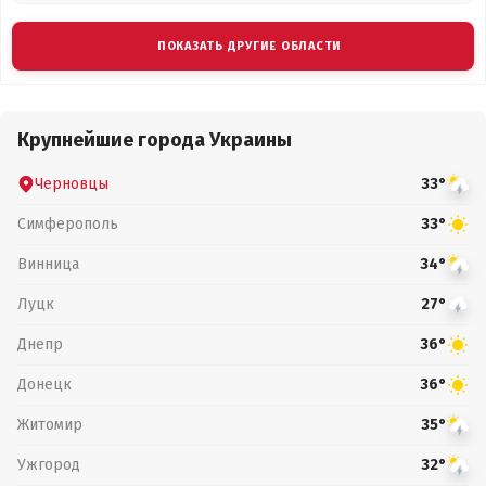
ПОКАЗАТЬ ДРУГИЕ ОБЛАСТИ
Крупнейшие города Украины
Черновцы
33°
Симферополь
33°
Винница
34°
Луцк
27°
Днепр
36°
Донецк
36°
Житомир
35°
Ужгород
32°