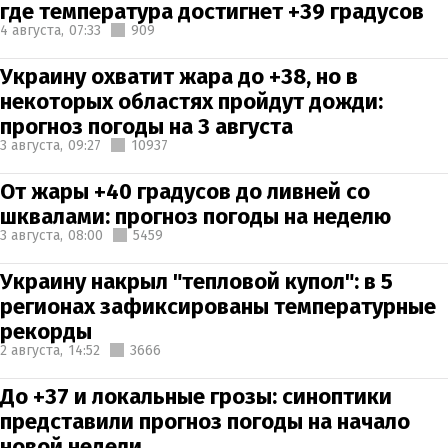
где температура достигнет +39 градусов
4 августа,
07:33
909
Украину охватит жара до +38, но в
некоторых областях пройдут дожди:
прогноз погоды на 3 августа
3 августа,
09:27
10937
От жары +40 градусов до ливней со
шквалами: прогноз погоды на неделю
3 августа,
08:00
5459
Украину накрыл "тепловой купол": в 5
регионах зафиксированы температурные
рекорды
2 августа,
14:52
3666
До +37 и локальные грозы: синоптики
представили прогноз погоды на начало
новой недели