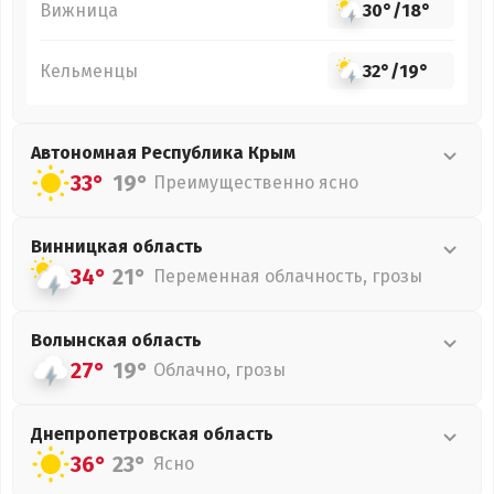
Вижница
30°
/
18°
Кельменцы
32°
/
19°
Автономная Республика Крым
33°
19°
Преимущественно ясно
Винницкая
область
34°
21°
Переменная облачность, грозы
Волынская
область
27°
19°
Облачно, грозы
Днепропетровская
область
36°
23°
Ясно