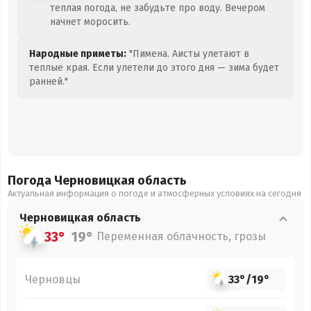
теплая погода, не забудьте про воду. Вечером
начнет моросить.
Народные приметы:
"Пимена. Аисты улетают в
теплые края. Если улетели до этого дня — зима будет
ранней."
Погода Черновицкая
область
Актуальная информация о погоде и атмосферных условиях на сегодня
Черновицкая
область
33°
19°
Переменная облачность, грозы
Черновцы
33°
/
19°