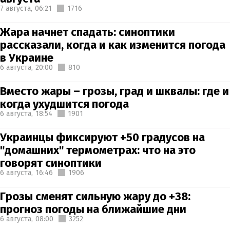
7 августа,
06:21
1716
Жара начнет спадать: синоптики
рассказали, когда и как изменится погода
в Украине
6 августа,
20:00
810
Вместо жары – грозы, град и шквалы: где и
когда ухудшится погода
6 августа,
18:54
1901
Украинцы фиксируют +50 градусов на
"домашних" термометрах: что на это
говорят синоптики
6 августа,
16:46
1906
Грозы сменят сильную жару до +38:
прогноз погоды на ближайшие дни
6 августа,
08:00
3252