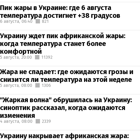
Пик жары в Украине: где 6 августа
температура достигнет +38 градусов
6 августа,
06:40
821
Украину ждет пик африканской жары:
когда температура станет более
комфортной
5 августа,
20:00
11392
Жара не спадает: где ожидаются грозы и
снизится ли температура на этой неделе
5 августа,
08:00
1306
"Жаркая волна" обрушилась на Украину:
синоптик рассказал, когда ожидаются
изменения
4 августа,
08:00
2339
Украину накрывает африканская жара: