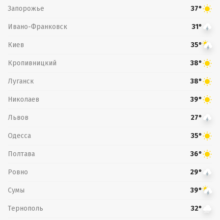
Запорожье
37°
Ивано-Франковск
31°
Киев
35°
Кропивницкий
38°
Луганск
38°
Николаев
39°
Львов
27°
Одесса
35°
Полтава
36°
Ровно
29°
Сумы
39°
Тернополь
32°