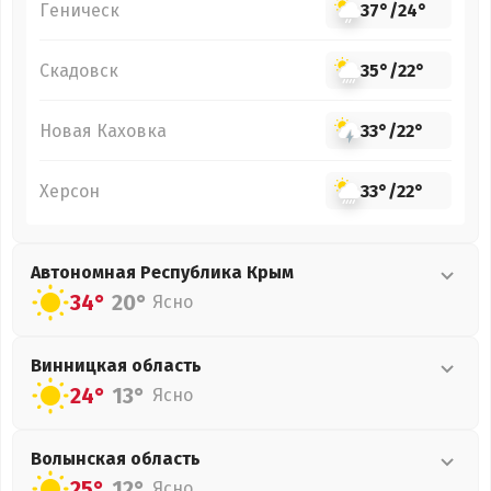
Геническ
37°
/
24°
Скадовск
35°
/
22°
Новая Каховка
33°
/
22°
Херсон
33°
/
22°
Автономная Республика Крым
34°
20°
Ясно
Винницкая
область
24°
13°
Ясно
Волынская
область
25°
12°
Ясно