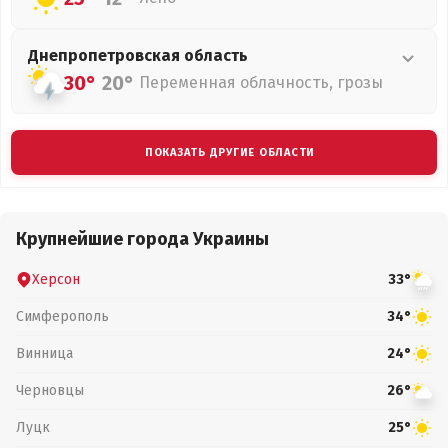
Днепропетровская
область
30°
20°
Переменная облачность, грозы
ПОКАЗАТЬ ДРУГИЕ ОБЛАСТИ
Крупнейшие города Украины
Херсон
33°
Симферополь
34°
Винница
24°
Черновцы
26°
Луцк
25°