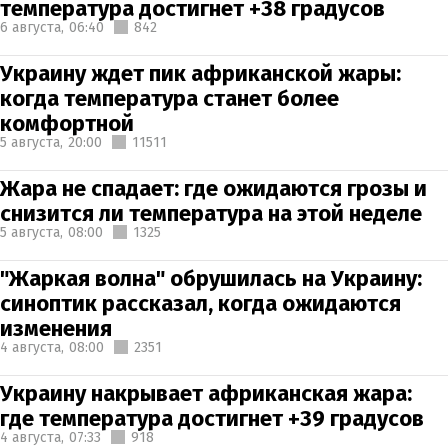
температура достигнет +38 градусов
6 августа,
06:40
842
Украину ждет пик африканской жары:
когда температура станет более
комфортной
5 августа,
20:00
11511
Жара не спадает: где ожидаются грозы и
снизится ли температура на этой неделе
5 августа,
08:00
1325
"Жаркая волна" обрушилась на Украину:
синоптик рассказал, когда ожидаются
изменения
4 августа,
08:00
2351
Украину накрывает африканская жара:
где температура достигнет +39 градусов
4 августа,
07:33
918