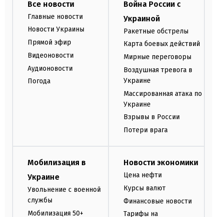
Все новости
Война России с
Главные новости
Украиной
Новости Украины
Ракетные обстрелы
Прямой эфир
Карта боевых действий
Видеоновости
Мирные переговоры
Аудионовости
Воздушная тревога в
Украине
Погода
Массированная атака по
Украине
Взрывы в России
Потери врага
Мобилизация в
Новости экономики
Цена нефти
Украине
Курсы валют
Увольнение с военной
службы
Финансовые новости
Мобилизация 50+
Тарифы на