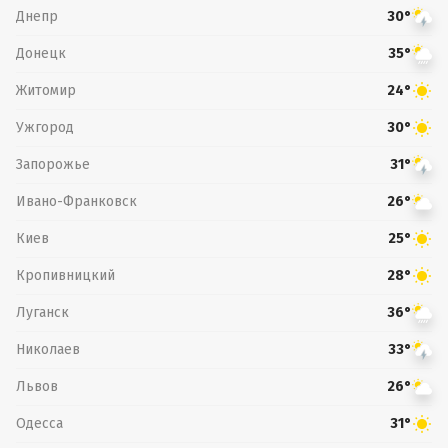
Днепр
30°
Донецк
35°
Житомир
24°
Ужгород
30°
Запорожье
31°
Ивано-Франковск
26°
Киев
25°
Кропивницкий
28°
Луганск
36°
Николаев
33°
Львов
26°
Одесса
31°