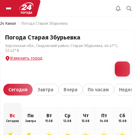
24 Канал
Погода Старая Збурьевка
Погода Старая Збурьевка
Херсонская обл., Скадовский район, Старая Збурьевка, 46.47°С,
32.42°В
Изменить город
Сегодня
Завтра
Вчера
По часам
Недел
Вс
Пн
Вт
Ср
Чт
Пт
Сб
Сегодня
Завтра
11.08
12.08
13.08
14.08
15.08