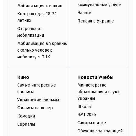
коммунальные услуги
Мобилизация женщин
Налоги
Контракт для 18-24-
летних
Пенсия в Украине
Отсрочка от
мобилизации
Мобилизация в Украине:
сколько человек
мобилизует ТЦК
Кино
Новости Учебы
Самые интересные
Министерство
фильмы
образования и науки
Украины
Украинские фильмы
Школа
Фильмы на вечер
НМТ 2026
Комедии
Саморазвитие
Сериалы
Обучение за границей