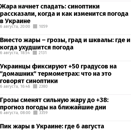
Жара начнет спадать: синоптики
рассказали, когда и как изменится погода
в Украине
6 августа,
20:00
1059
Вместо жары – грозы, град и шквалы: где и
когда ухудшится погода
6 августа,
18:54
2131
Украинцы фиксируют +50 градусов на
"домашних" термометрах: что на это
говорят синоптики
6 августа,
16:46
2380
Грозы сменят сильную жару до +38:
прогноз погоды на ближайшие дни
6 августа,
08:00
3359
Пик жары в Украине: где 6 августа