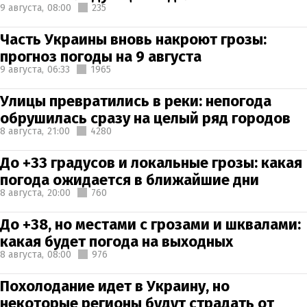
9 августа,
08:00
235
Часть Украины вновь накроют грозы:
прогноз погоды на 9 августа
9 августа,
06:33
1965
Улицы превратились в реки: непогода
обрушилась сразу на целый ряд городов
8 августа,
21:00
4280
До +33 градусов и локальные грозы: какая
погода ожидается в ближайшие дни
8 августа,
20:00
760
До +38, но местами с грозами и шквалами:
какая будет погода на выходных
8 августа,
08:00
976
Похолодание идет в Украину, но
некоторые регионы будут страдать от