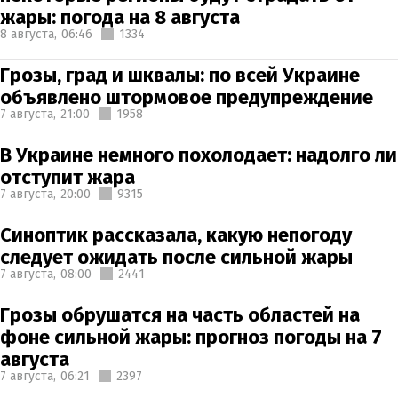
жары: погода на 8 августа
8 августа,
06:46
1334
Грозы, град и шквалы: по всей Украине
объявлено штормовое предупреждение
7 августа,
21:00
1958
В Украине немного похолодает: надолго ли
отступит жара
7 августа,
20:00
9315
Синоптик рассказала, какую непогоду
следует ожидать после сильной жары
7 августа,
08:00
2441
Грозы обрушатся на часть областей на
фоне сильной жары: прогноз погоды на 7
августа
7 августа,
06:21
2397