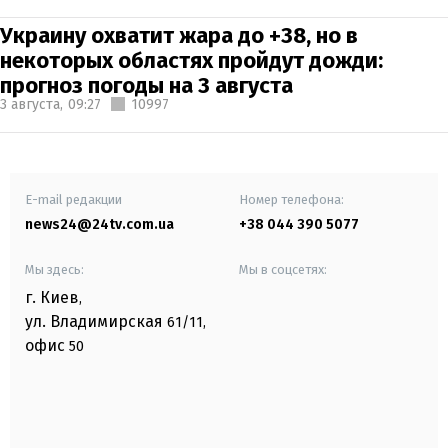
Украину охватит жара до +38, но в
некоторых областях пройдут дожди:
прогноз погоды на 3 августа
3 августа,
09:27
10997
E-mail редакции
Номер телефона:
news24@24tv.com.ua
+38 044 390 5077
Мы здесь:
Мы в соцсетях:
г. Киев
,
ул. Владимирская
61/11,
офис
50