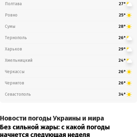
Полтава
27°
Ровно
25°
Сумы
28°
Тернополь
26°
Харьков
29°
Хмельницкий
24°
Черкассы
26°
Чернигов
26°
Севастополь
34°
Новости погоды Украины и мира
Без сильной жары: с какой погоды
начнется следующая неделя