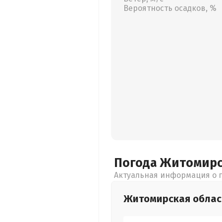
Вероятность осадков, %
Погода Житомир
Актуальная информация о п
Житомирская
облас