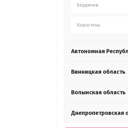
Бердичев
Коростень
Автономная Респуб
Винницкая
область
Волынская
область
Днепропетровская