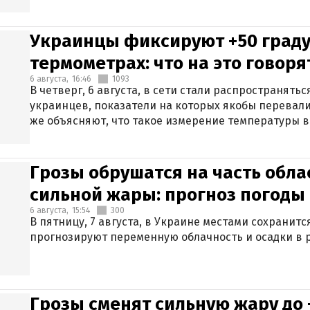
Украинцы фиксируют +50 граду
термометрах: что на это говор
6 августа,
16:46
1093
В четверг, 6 августа, в сети стали распространят
украинцев, показатели на которых якобы перевали
же объясняют, что такое измерение температуры в
Грозы обрушатся на часть обла
сильной жары: прогноз погоды 
6 августа,
15:54
300
В пятницу, 7 августа, в Украине местами сохранит
прогнозируют переменную облачность и осадки в р
Грозы сменят сильную жару до 