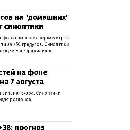
сов на "домашних"
ят синоптики
ься фото домашних термометров
ли за +50 градусов. Синоптики
оздуха – неправильное.
стей на фоне
на 7 августа
ся сильная жара. Синоптики
яде регионов.
+38: прогноз