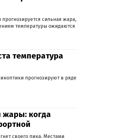
 прогнозируется сильная жара,
ижением температуры ожидаются
уста температура
. Синоптики прогнозируют в ряде
 жары: когда
фортной
гнет своего пика. Местами