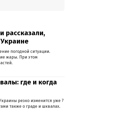
и рассказали,
в Украине
ение погодной ситуации.
ие жары. При этом
астей.
валы: где и когда
Украины резко изменится уже 7
тами также о граде и шквалах.