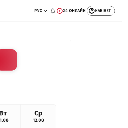
РУС
24 ОНЛАЙН
КАБІНЕТ
Вт
Ср
1.08
12.08