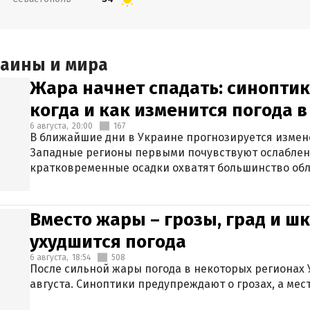
раины и мира
Жара начнет спадать: синоптик
когда и как изменится погода 
6 августа,
20:00
167
В ближайшие дни в Украине прогнозируется измен
Западные регионы первыми почувствуют ослаблен
кратковременные осадки охватят большинство обл
Вместо жары – грозы, град и шк
ухудшится погода
6 августа,
18:54
508
После сильной жары погода в некоторых регионах 
августа. Синоптики предупреждают о грозах, а мес