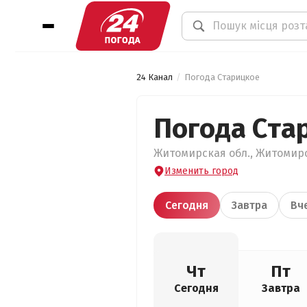
24 Канал
Погода Старицкое
Погода Ста
Житомирская обл., Житомирск
Изменить город
Сегодня
Завтра
Вч
Чт
Пт
Сегодня
Завтра